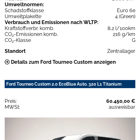
Umweltnormen:
Schadstoffklasse
Euro 6e
Umweltplakette
4 (Green)
Verbrauch und Emissionen nach WLTP:
Kraftstoffverbr. komb.
8,2 l/100km
CO
-Emissionen komb.
216 g/km
2
CO
-Klasse
G
2
Standort
Zentrallager
Details zum Ford Tourneo Custom anzeigen
Ford Tourneo Custom 2.0 EcoBlue Auto. 320 L1 Titanium
Preis:
60.450,00 €
MWSt:
ausweisbar