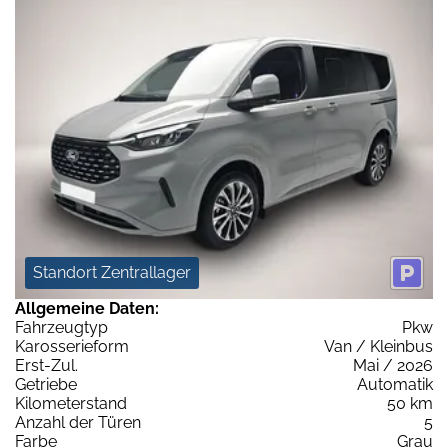
Standort Zentrallager
Allgemeine Daten:
Fahrzeugtyp
Pkw
Karosserieform
Van / Kleinbus
Erst-Zul.
Mai / 2026
Getriebe
Automatik
Kilometerstand
50 km
Anzahl der Türen
5
Farbe
Grau