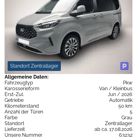
Standort Zentrallager
Allgemeine Daten:
Fahrzeugtyp
Pkw
Karosserieform
Van / Kleinbus
Erst-Zul.
Jun / 2026
Getriebe
Automatik
Kilometerstand
50 km
Anzahl der Türen
5
Farbe
Grau
Standort
Zentrallager
Lieferzeit
ab ca. 17.08.2026
Unsere Nummer
63232