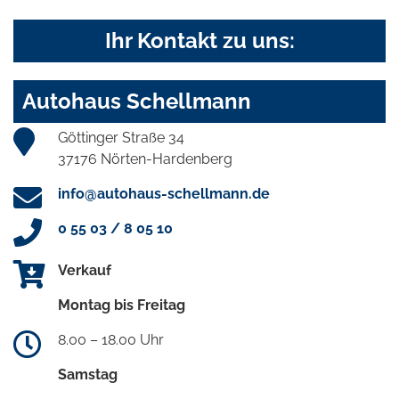
Ihr Kontakt zu uns:
Autohaus Schellmann
Göttinger Straße 34
37176 Nörten-Hardenberg
info@autohaus-schellmann.de
0 55 03 / 8 05 10
Verkauf
Montag bis Freitag
8.00 – 18.00 Uhr
Samstag