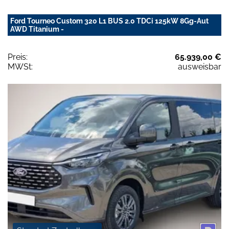
Ford Tourneo Custom 320 L1 BUS 2.0 TDCi 125kW 8Gg-Aut
AWD Titanium -
Preis:
65.939,00 €
MWSt:
ausweisbar