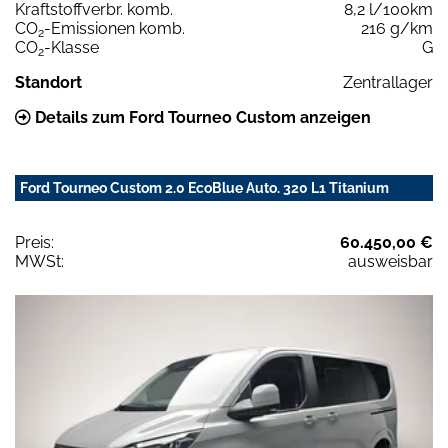
Kraftstoffverbr. komb.
8,2 l/100km
CO
-Emissionen komb.
216 g/km
2
CO
-Klasse
G
2
Standort
Zentrallager
Details zum Ford Tourneo Custom anzeigen
Ford Tourneo Custom 2.0 EcoBlue Auto. 320 L1 Titanium
Preis:
60.450,00 €
MWSt:
ausweisbar