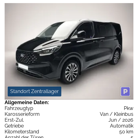
Standort Zentrallager
Allgemeine Daten:
Fahrzeugtyp
Pkw
Karosserieform
Van / Kleinbus
Erst-Zul.
Jun / 2026
Getriebe
Automatik
Kilometerstand
50 km
Anzahl der Türen
5