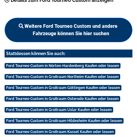
Details zum Ford Tourneo Custom anzeigen
Weitere Ford Tourneo Custom und andere
Fahrzeuge können Sie hier suchen
Stattdessen können Sie auch:
Ford Tourneo Custom in Nörten-Hardenberg Kaufen oder leasen
Ford Tourneo Custom in Großraum Northeim Kaufen oder leasen
Ford Tourneo Custom in Großraum Göttingen Kaufen oder leasen
Ford Tourneo Custom in Großraum Osterode Kaufen oder leasen
Ford Tourneo Custom in Großraum Uslar Kaufen oder leasen
Ford Tourneo Custom in Großraum Hildesheim Kaufen oder leasen
Ford Tourneo Custom in Großraum Kassel Kaufen oder leasen