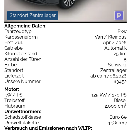
Standort Zentrallager
Allgemeine Daten:
Fahrzeugtyp
Pkw
Karosserieform
Van / Kleinbus
Erst-Zul.
Apr / 2026
Getriebe
Automatik
Kilometerstand
25 km
Anzahl der Türen
5
Farbe
Schwarz
Standort
Zentrallager
Lieferzeit
ab ca. 17.08.2026
Unsere Nummer
63452
Motor:
kW / PS
125 kW / 170 PS
Treibstoff
Diesel
Hubraum
2.000 cm³
Umweltnormen:
Schadstoffklasse
Euro 6e
Umweltplakette
4 (Green)
Verbrauch und Emissionen nach WLTP: