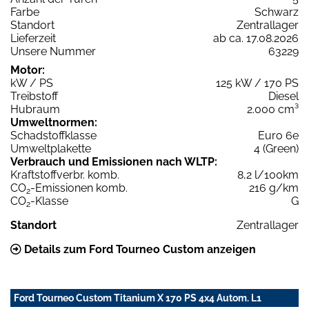
Farbe
Schwarz
Standort
Zentrallager
Lieferzeit
ab ca. 17.08.2026
Unsere Nummer
63229
Motor:
kW / PS
125 kW / 170 PS
Treibstoff
Diesel
Hubraum
2.000 cm³
Umweltnormen:
Schadstoffklasse
Euro 6e
Umweltplakette
4 (Green)
Verbrauch und Emissionen nach WLTP:
Kraftstoffverbr. komb.
8,2 l/100km
CO
-Emissionen komb.
216 g/km
2
CO
-Klasse
G
2
Standort
Zentrallager
Details zum Ford Tourneo Custom anzeigen
Ford Tourneo Custom Titanium X 170 PS 4x4 Autom. L1