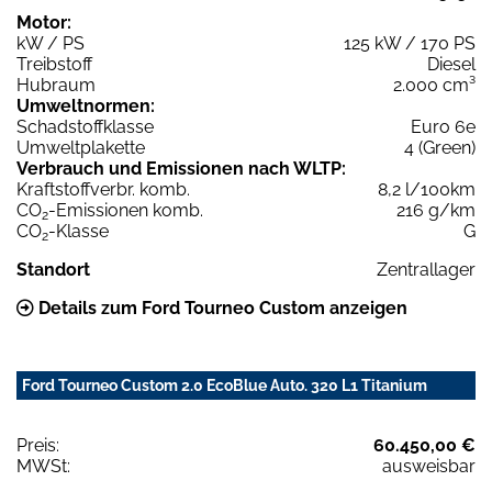
Motor:
kW / PS
125 kW / 170 PS
Treibstoff
Diesel
Hubraum
2.000 cm³
Umweltnormen:
Schadstoffklasse
Euro 6e
Umweltplakette
4 (Green)
Verbrauch und Emissionen nach WLTP:
Kraftstoffverbr. komb.
8,2 l/100km
CO
-Emissionen komb.
216 g/km
2
CO
-Klasse
G
2
Standort
Zentrallager
Details zum Ford Tourneo Custom anzeigen
Ford Tourneo Custom 2.0 EcoBlue Auto. 320 L1 Titanium
Preis:
60.450,00 €
MWSt:
ausweisbar