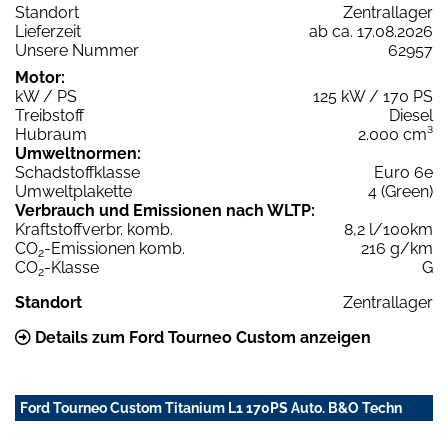
Standort
Zentrallager
Lieferzeit
ab ca. 17.08.2026
Unsere Nummer
62957
Motor:
kW / PS
125 kW / 170 PS
Treibstoff
Diesel
Hubraum
2.000 cm³
Umweltnormen:
Schadstoffklasse
Euro 6e
Umweltplakette
4 (Green)
Verbrauch und Emissionen nach WLTP:
Kraftstoffverbr. komb.
8,2 l/100km
CO
-Emissionen komb.
216 g/km
2
CO
-Klasse
G
2
Standort
Zentrallager
Details zum Ford Tourneo Custom anzeigen
Ford Tourneo Custom Titanium L1 170PS Auto. B&O Techn