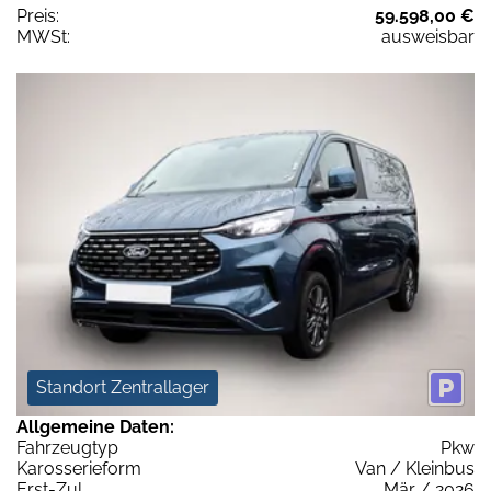
Preis:
59.598,00 €
MWSt:
ausweisbar
Standort Zentrallager
Allgemeine Daten:
Fahrzeugtyp
Pkw
Karosserieform
Van / Kleinbus
Erst-Zul.
Mär / 2026