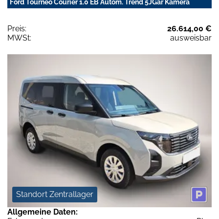
Ford Tourneo Courier 1.0 EB Autom. Trend 5JGar Kamera
Preis:
26.614,00 €
MWSt:
ausweisbar
Standort Zentrallager
Allgemeine Daten: