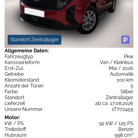
Standort Zentrallager
Allgemeine Daten:
Fahrzeugtyp
Pkw
Karosserieform
Van / Kleinbus
Erst-Zul.
Mai / 2026
Getriebe
Automatik
Kilometerstand
100 km
Anzahl der Türen
5
Farbe
Silber
Standort
Zentrallager
Lieferzeit
ab ca. 17.08.2026
Unsere Nummer
1TY72455
Motor:
kW / PS
92 kW / 125 PS
Treibstoff
Benzin
Hubraum
998 cm³