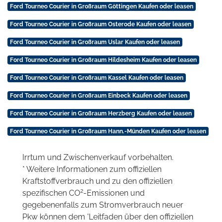
Ford Tourneo Courier in Großraum Göttingen Kaufen oder leasen
Ford Tourneo Courier in Großraum Osterode Kaufen oder leasen
Ford Tourneo Courier in Großraum Uslar Kaufen oder leasen
Ford Tourneo Courier in Großraum Hildesheim Kaufen oder leasen
Ford Tourneo Courier in Großraum Kassel Kaufen oder leasen
Ford Tourneo Courier in Großraum Einbeck Kaufen oder leasen
Ford Tourneo Courier in Großraum Herzberg Kaufen oder leasen
Ford Tourneo Courier in Großraum Hann.-Münden Kaufen oder leasen
Irrtum und Zwischenverkauf vorbehalten.
* Weitere Informationen zum offiziellen
Kraftstoffverbrauch und zu den offiziellen
2
spezifischen CO
-Emissionen und
gegebenenfalls zum Stromverbrauch neuer
Pkw können dem 'Leitfaden über den offiziellen