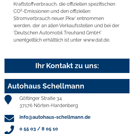
Kraftstoffverbrauch, die offiziellen spezifischen
2
CO
-Emissionen und den offiziellen
Stromverbrauch neuer Pkw' entnommen
werden, der an allen Verkaufsstellen und bei der
'Deutschen Automobil Treuhand GmbH'
unentgeltlich erhältlich ist unter www.dat.de.
Ihr Kontakt zu uns:
Autohaus Schellmann
Göttinger Straße 34
37176 Nörten-Hardenberg
info@autohaus-schellmann.de
0 55 03 / 8 05 10