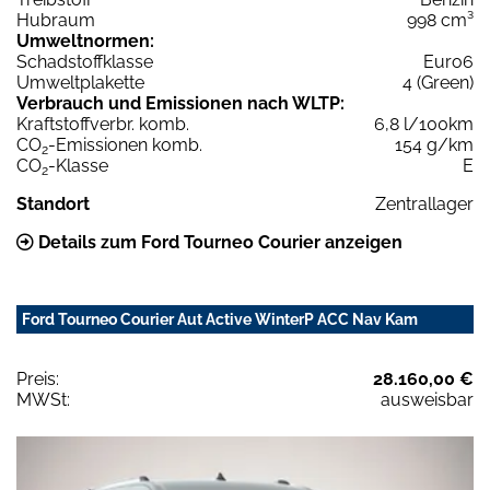
Hubraum
998 cm³
Umweltnormen:
Schadstoffklasse
Euro6
Umweltplakette
4 (Green)
Verbrauch und Emissionen nach WLTP:
Kraftstoffverbr. komb.
6,8 l/100km
CO
-Emissionen komb.
154 g/km
2
CO
-Klasse
E
2
Standort
Zentrallager
Details zum Ford Tourneo Courier anzeigen
Ford Tourneo Courier Aut Active WinterP ACC Nav Kam
Preis:
28.160,00 €
MWSt:
ausweisbar