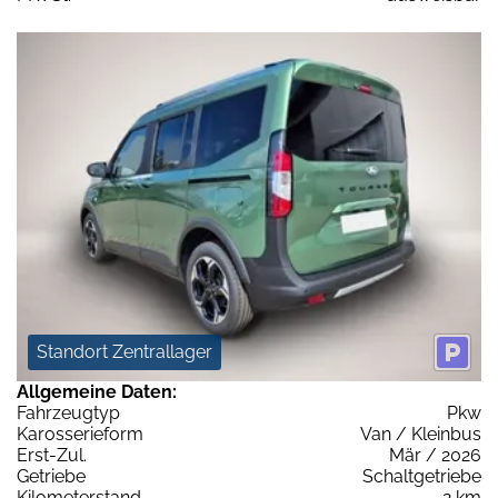
Standort Zentrallager
Allgemeine Daten:
Fahrzeugtyp
Pkw
Karosserieform
Van / Kleinbus
Erst-Zul.
Mär / 2026
Getriebe
Schaltgetriebe
Kilometerstand
2 km