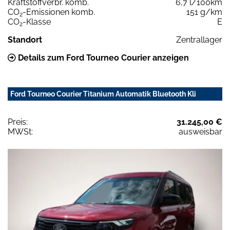
Kraftstoffverbr. komb.
6,7 l/100km
CO
-Emissionen komb.
151 g/km
2
CO
-Klasse
E
2
Standort
Zentrallager
Details zum Ford Tourneo Courier anzeigen
Ford Tourneo Courier Titanium Automatik Bluetooth Kli
Preis:
31.245,00 €
MWSt:
ausweisbar