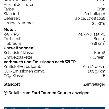
Anzahl der Türen
5
Farbe
Grün
Standort
Zentrallager
Lieferzeit
ab ca. 17.08.2026
Unsere Nummer
356325
Motor:
kW / PS
92 kW / 125 PS
Treibstoff
Benzin
Hubraum
998 cm³
Umweltnormen:
Schadstoffklasse
Euro6
Umweltplakette
4 (Green)
Verbrauch und Emissionen nach WLTP:
Kraftstoffverbr. komb.
6,9 l/100km
CO
-Emissionen komb.
153 g/km
2
CO
-Klasse
E
2
Standort
Zentrallager
Details zum Ford Tourneo Courier anzeigen