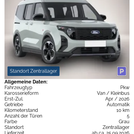
Standort Zentrallager
Allgemeine Daten:
Fahrzeugtyp
Pkw
Karosserieform
Van / Kleinbus
Erst-Zul.
Apr / 2026
Getriebe
Automatik
Kilometerstand
10 km
Anzahl der Türen
5
Farbe
Grau
Standort
Zentrallager
Lieferzeit
ab ca. 25.09.2026