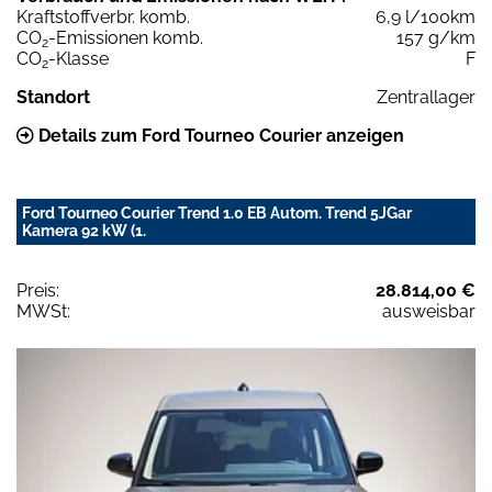
Kraftstoffverbr. komb.
6,9 l/100km
CO
-Emissionen komb.
157 g/km
2
CO
-Klasse
F
2
Standort
Zentrallager
Details zum Ford Tourneo Courier anzeigen
Ford Tourneo Courier Trend 1.0 EB Autom. Trend 5JGar
Kamera 92 kW (1.
Preis:
28.814,00 €
MWSt:
ausweisbar