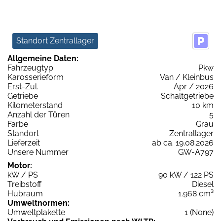
Standort Zentrallager
Allgemeine Daten:
Fahrzeugtyp
Pkw
Karosserieform
Van / Kleinbus
Erst-Zul.
Apr / 2026
Getriebe
Schaltgetriebe
Kilometerstand
10 km
Anzahl der Türen
5
Farbe
Grau
Standort
Zentrallager
Lieferzeit
ab ca. 19.08.2026
Unsere Nummer
GW-A797
Motor:
kW / PS
90 kW / 122 PS
Treibstoff
Diesel
Hubraum
1.968 cm³
Umweltnormen:
Umweltplakette
1 (None)