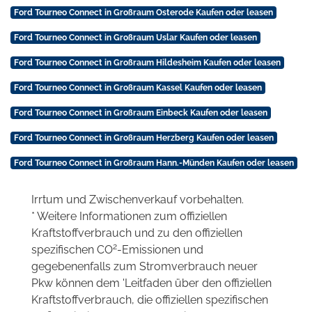
Ford Tourneo Connect in Großraum Osterode Kaufen oder leasen
Ford Tourneo Connect in Großraum Uslar Kaufen oder leasen
Ford Tourneo Connect in Großraum Hildesheim Kaufen oder leasen
Ford Tourneo Connect in Großraum Kassel Kaufen oder leasen
Ford Tourneo Connect in Großraum Einbeck Kaufen oder leasen
Ford Tourneo Connect in Großraum Herzberg Kaufen oder leasen
Ford Tourneo Connect in Großraum Hann.-Münden Kaufen oder leasen
Irrtum und Zwischenverkauf vorbehalten.
* Weitere Informationen zum offiziellen
Kraftstoffverbrauch und zu den offiziellen
2
spezifischen CO
-Emissionen und
gegebenenfalls zum Stromverbrauch neuer
Pkw können dem 'Leitfaden über den offiziellen
Kraftstoffverbrauch, die offiziellen spezifischen