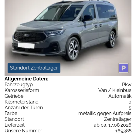
Standort Zentrallager
Allgemeine Daten:
Fahrzeugtyp
Pkw
Karosserieform
Van / Kleinbus
Getriebe
Automatik
Kilometerstand
0
Anzahl der Türen
5
Farbe
metallic gegen Aufpreis
Standort
Zentrallager
Lieferzeit
ab ca. 17.08.2026
Unsere Nummer
169388