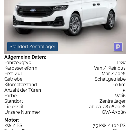
Standort Zentrallager
Allgemeine Daten:
Fahrzeugtyp
Pkw
Karosserieform
Van / Kleinbus
Erst-Zul.
Mär / 2026
Getriebe
Schaltgetriebe
Kilometerstand
10 km
Anzahl der Türen
5
Farbe
Weiß
Standort
Zentrallager
Lieferzeit
ab ca. 28.08.2026
Unsere Nummer
GW-A7089
Motor:
kW / PS
75 kW / 102 PS