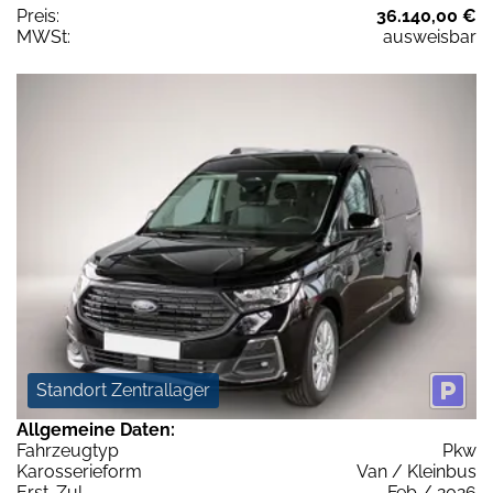
Preis:
36.140,00 €
MWSt:
ausweisbar
Standort Zentrallager
Allgemeine Daten:
Fahrzeugtyp
Pkw
Karosserieform
Van / Kleinbus
Erst-Zul.
Feb / 2026