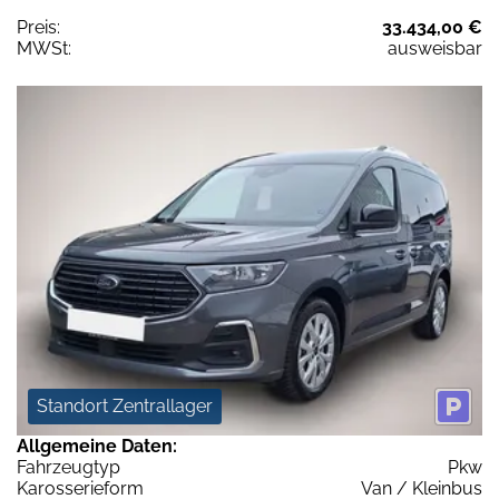
Preis:
33.434,00 €
MWSt:
ausweisbar
Standort Zentrallager
Allgemeine Daten:
Fahrzeugtyp
Pkw
Karosserieform
Van / Kleinbus