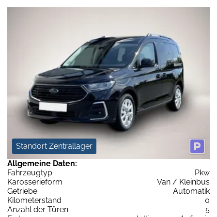
Standort Zentrallager
Allgemeine Daten:
Fahrzeugtyp
Pkw
Karosserieform
Van / Kleinbus
Getriebe
Automatik
Kilometerstand
0
Anzahl der Türen
5