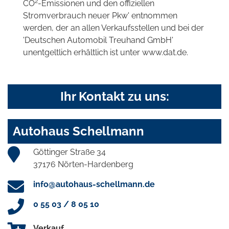
2
CO
-Emissionen und den offiziellen
Stromverbrauch neuer Pkw' entnommen
werden, der an allen Verkaufsstellen und bei der
'Deutschen Automobil Treuhand GmbH'
unentgeltlich erhältlich ist unter www.dat.de.
Ihr Kontakt zu uns:
Autohaus Schellmann
Göttinger Straße 34
37176 Nörten-Hardenberg
info@autohaus-schellmann.de
0 55 03 / 8 05 10
Verkauf