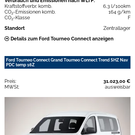
Verbrauch und Emissionen nach WLTP:
Kraftstoffverbr. komb.
6,3 l/100km
CO
-Emissionen komb.
164 g/km
2
CO
-Klasse
F
2
Standort
Zentrallager
Details zum Ford Tourneo Connect anzeigen
Ford Tourneo Connect Grand Tourneo Connect Trend SHZ Nav
PDC temp 16Z
Preis:
31.023,00 €
MWSt:
ausweisbar