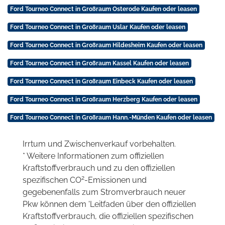
Ford Tourneo Connect in Großraum Osterode Kaufen oder leasen
Ford Tourneo Connect in Großraum Uslar Kaufen oder leasen
Ford Tourneo Connect in Großraum Hildesheim Kaufen oder leasen
Ford Tourneo Connect in Großraum Kassel Kaufen oder leasen
Ford Tourneo Connect in Großraum Einbeck Kaufen oder leasen
Ford Tourneo Connect in Großraum Herzberg Kaufen oder leasen
Ford Tourneo Connect in Großraum Hann.-Münden Kaufen oder leasen
Irrtum und Zwischenverkauf vorbehalten.
* Weitere Informationen zum offiziellen
Kraftstoffverbrauch und zu den offiziellen
2
spezifischen CO
-Emissionen und
gegebenenfalls zum Stromverbrauch neuer
Pkw können dem 'Leitfaden über den offiziellen
Kraftstoffverbrauch, die offiziellen spezifischen