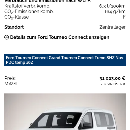
Verbrauch und Emissionen nach WLTP:
Kraftstoffverbr. komb.
6,3 l/100km
CO
-Emissionen komb.
164 g/km
2
CO
-Klasse
F
2
Standort
Zentrallager
Details zum Ford Tourneo Connect anzeigen
Ford Tourneo Connect Grand Tourneo Connect Trend SHZ Nav
PDC temp 16Z
Preis:
31.023,00 €
MWSt:
ausweisbar