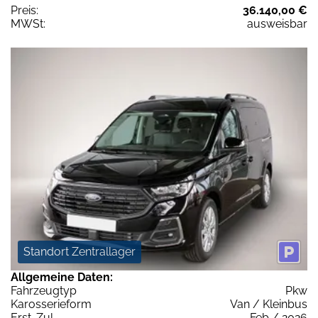
Preis:
36.140,00 €
MWSt:
ausweisbar
Standort Zentrallager
Allgemeine Daten:
Fahrzeugtyp
Pkw
Karosserieform
Van / Kleinbus
Erst-Zul.
Feb / 2026