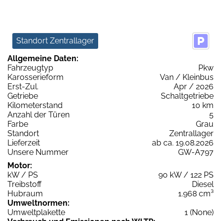
Standort Zentrallager
Allgemeine Daten:
Fahrzeugtyp
Pkw
Karosserieform
Van / Kleinbus
Erst-Zul.
Apr / 2026
Getriebe
Schaltgetriebe
Kilometerstand
10 km
Anzahl der Türen
5
Farbe
Grau
Standort
Zentrallager
Lieferzeit
ab ca. 19.08.2026
Unsere Nummer
GW-A797
Motor:
kW / PS
90 kW / 122 PS
Treibstoff
Diesel
Hubraum
1.968 cm³
Umweltnormen:
Umweltplakette
1 (None)