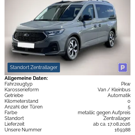
Standort Zentrallager
Allgemeine Daten:
Fahrzeugtyp
Pkw
Karosserieform
Van / Kleinbus
Getriebe
Automatik
Kilometerstand
0
Anzahl der Türen
5
Farbe
metallic gegen Aufpreis
Standort
Zentrallager
Lieferzeit
ab ca. 17.08.2026
Unsere Nummer
169388