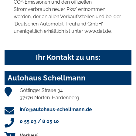
2
CO
-Emissionen und den offiziellen
Stromverbrauch neuer Pkw' entnommen
werden, der an allen Verkaufsstellen und bei der
'Deutschen Automobil Treuhand GmbH'
unentgeltlich erhältlich ist unter www.dat.de.
Ihr Kontakt zu uns:
Autohaus Schellmann
Göttinger Straße 34
37176 Nörten-Hardenberg
info@autohaus-schellmann.de
0 55 03 / 8 05 10
Verkauf