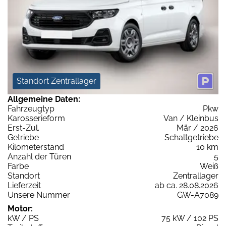
Standort Zentrallager
Allgemeine Daten:
Fahrzeugtyp
Pkw
Karosserieform
Van / Kleinbus
Erst-Zul.
Mär / 2026
Getriebe
Schaltgetriebe
Kilometerstand
10 km
Anzahl der Türen
5
Farbe
Weiß
Standort
Zentrallager
Lieferzeit
ab ca. 28.08.2026
Unsere Nummer
GW-A7089
Motor:
kW / PS
75 kW / 102 PS