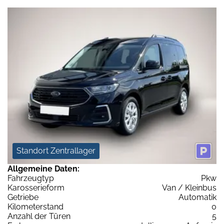
Standort Zentrallager
Allgemeine Daten:
Fahrzeugtyp
Pkw
Karosserieform
Van / Kleinbus
Getriebe
Automatik
Kilometerstand
0
Anzahl der Türen
5