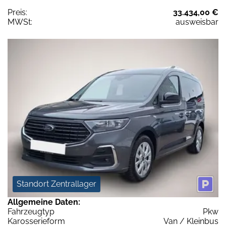
Preis:
33.434,00 €
MWSt:
ausweisbar
Standort Zentrallager
Allgemeine Daten:
Fahrzeugtyp
Pkw
Karosserieform
Van / Kleinbus