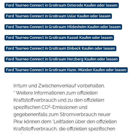
Ford Tourneo Connect in Großraum Osterode Kaufen oder leasen
Ford Tourneo Connect in Großraum Uslar Kaufen oder leasen
Ford Tourneo Connect in Großraum Hildesheim Kaufen oder leasen
Ford Tourneo Connect in Großraum Kassel Kaufen oder leasen
Ford Tourneo Connect in Großraum Einbeck Kaufen oder leasen
Ford Tourneo Connect in Großraum Herzberg Kaufen oder leasen
Ford Tourneo Connect in Großraum Hann.-Münden Kaufen oder leasen
Irrtum und Zwischenverkauf vorbehalten.
* Weitere Informationen zum offiziellen
Kraftstoffverbrauch und zu den offiziellen
2
spezifischen CO
-Emissionen und
gegebenenfalls zum Stromverbrauch neuer
Pkw können dem 'Leitfaden über den offiziellen
Kraftstoffverbrauch, die offiziellen spezifischen