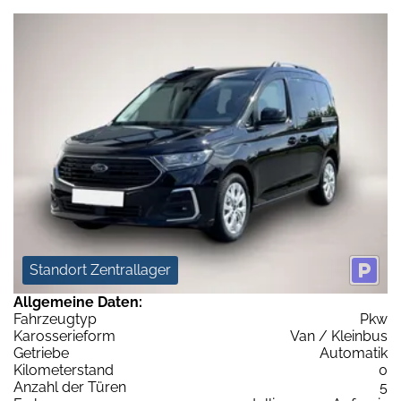
Standort Zentrallager
Allgemeine Daten:
Fahrzeugtyp
Pkw
Karosserieform
Van / Kleinbus
Getriebe
Automatik
Kilometerstand
0
Anzahl der Türen
5