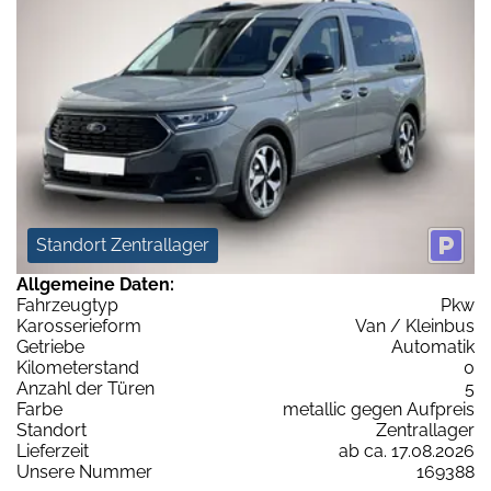
Standort Zentrallager
Allgemeine Daten:
Fahrzeugtyp
Pkw
Karosserieform
Van / Kleinbus
Getriebe
Automatik
Kilometerstand
0
Anzahl der Türen
5
Farbe
metallic gegen Aufpreis
Standort
Zentrallager
Lieferzeit
ab ca. 17.08.2026
Unsere Nummer
169388