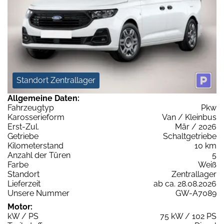
Standort Zentrallager
Allgemeine Daten:
Fahrzeugtyp
Pkw
Karosserieform
Van / Kleinbus
Erst-Zul.
Mär / 2026
Getriebe
Schaltgetriebe
Kilometerstand
10 km
Anzahl der Türen
5
Farbe
Weiß
Standort
Zentrallager
Lieferzeit
ab ca. 28.08.2026
Unsere Nummer
GW-A7089
Motor:
kW / PS
75 kW / 102 PS