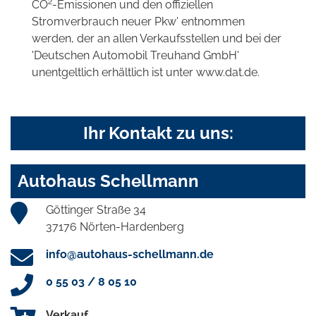
2
CO
-Emissionen und den offiziellen
Stromverbrauch neuer Pkw' entnommen
werden, der an allen Verkaufsstellen und bei der
'Deutschen Automobil Treuhand GmbH'
unentgeltlich erhältlich ist unter www.dat.de.
Ihr Kontakt zu uns:
Autohaus Schellmann
Göttinger Straße 34
37176 Nörten-Hardenberg
info@autohaus-schellmann.de
0 55 03 / 8 05 10
Verkauf