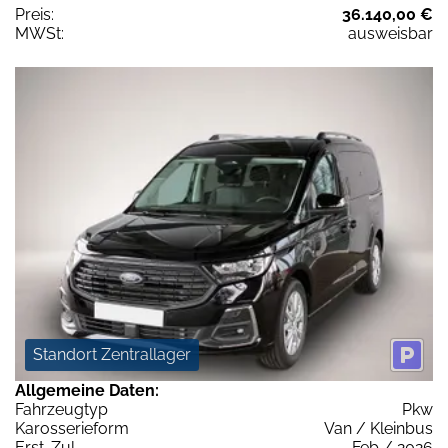
Preis:
36.140,00 €
MWSt:
ausweisbar
Standort Zentrallager
Allgemeine Daten:
Fahrzeugtyp
Pkw
Karosserieform
Van / Kleinbus
Erst-Zul.
Feb / 2026