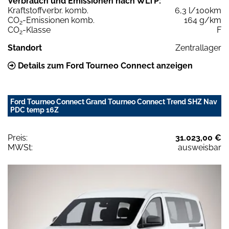
Verbrauch und Emissionen nach WLTP:
Kraftstoffverbr. komb.
6,3 l/100km
CO
-Emissionen komb.
164 g/km
2
CO
-Klasse
F
2
Standort
Zentrallager
Details zum Ford Tourneo Connect anzeigen
Ford Tourneo Connect Grand Tourneo Connect Trend SHZ Nav
PDC temp 16Z
Preis:
31.023,00 €
MWSt:
ausweisbar