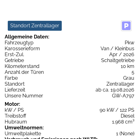
Standort Zentrallager
Allgemeine Daten:
Fahrzeugtyp
Pkw
Karosserieform
Van / Kleinbus
Erst-Zul.
Apr / 2026
Getriebe
Schaltgetriebe
Kilometerstand
10 km
Anzahl der Türen
5
Farbe
Grau
Standort
Zentrallager
Lieferzeit
ab ca. 19.08.2026
Unsere Nummer
GW-A797
Motor:
kW / PS
90 kW / 122 PS
Treibstoff
Diesel
Hubraum
1.968 cm³
Umweltnormen:
Umweltplakette
1 (None)