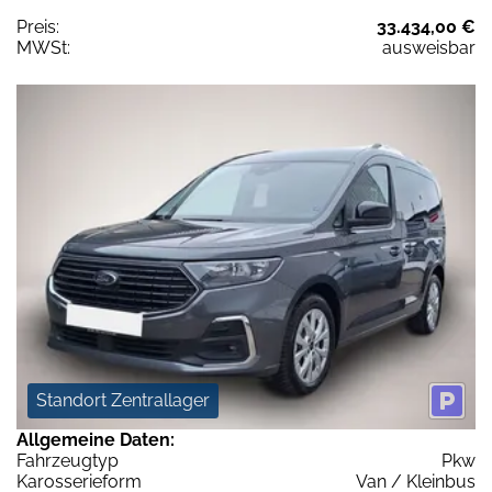
Preis:
33.434,00 €
MWSt:
ausweisbar
Standort Zentrallager
Allgemeine Daten:
Fahrzeugtyp
Pkw
Karosserieform
Van / Kleinbus