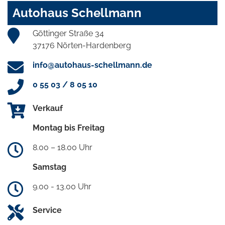
Autohaus Schellmann
Göttinger Straße 34
37176 Nörten-Hardenberg
info@autohaus-schellmann.de
0 55 03 / 8 05 10
Verkauf
Montag bis Freitag
8.00 – 18.00 Uhr
Samstag
9.00 - 13.00 Uhr
Service