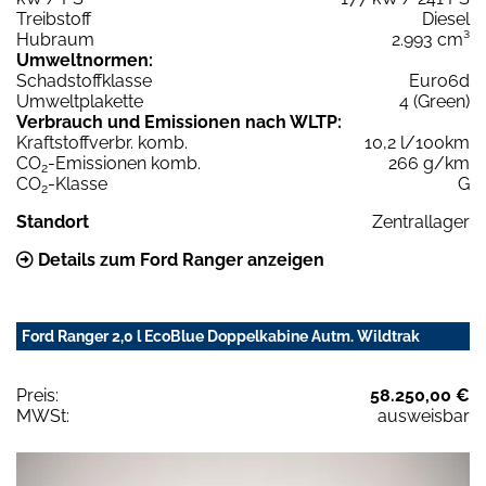
Treibstoff
Diesel
Hubraum
2.993 cm³
Umweltnormen:
Schadstoffklasse
Euro6d
Umweltplakette
4 (Green)
Verbrauch und Emissionen nach WLTP:
Kraftstoffverbr. komb.
10,2 l/100km
CO
-Emissionen komb.
266 g/km
2
CO
-Klasse
G
2
Standort
Zentrallager
Details zum Ford Ranger anzeigen
Ford Ranger 2,0 l EcoBlue Doppelkabine Autm. Wildtrak
Preis:
58.250,00 €
MWSt:
ausweisbar