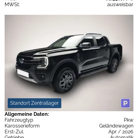
MWSt:
ausweisbar
Standort Zentrallager
Allgemeine Daten:
Fahrzeugtyp
Pkw
Karosserieform
Geländewagen
Erst-Zul.
Apr / 2026
Getriebe
Automatik