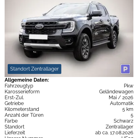
Standort Zentrallager
Allgemeine Daten:
Fahrzeugtyp
Pkw
Karosserieform
Geländewagen
Erst-Zul.
Mai / 2026
Getriebe
Automatik
Kilometerstand
5 km
Anzahl der Türen
5
Farbe
Schwarz
Standort
Zentrallager
Lieferzeit
ab ca. 17.08.2026