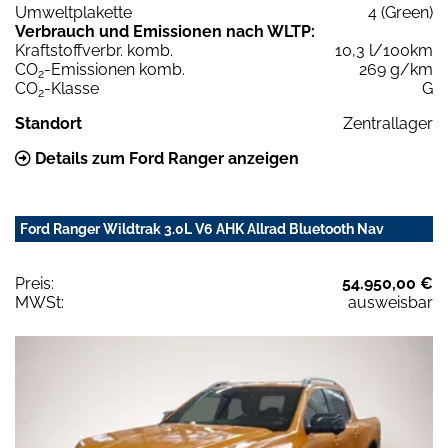
Umweltplakette
4 (Green)
Verbrauch und Emissionen nach WLTP:
Kraftstoffverbr. komb.
10,3 l/100km
CO
-Emissionen komb.
269 g/km
2
CO
-Klasse
G
2
Standort
Zentrallager
Details zum Ford Ranger anzeigen
Ford Ranger Wildtrak 3.0L V6 AHK Allrad Bluetooth Nav
Preis:
54.950,00 €
MWSt:
ausweisbar