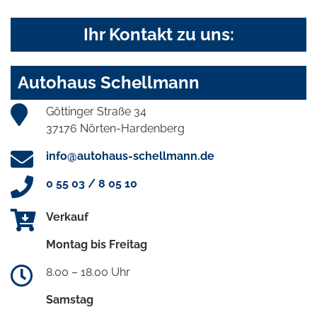
Ihr Kontakt zu uns:
Autohaus Schellmann
Göttinger Straße 34
37176 Nörten-Hardenberg
info@autohaus-schellmann.de
0 55 03 / 8 05 10
Verkauf
Montag bis Freitag
8.00 – 18.00 Uhr
Samstag