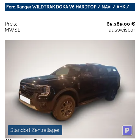
Ford Ranger WILDTRAK DOKA V6 HARDTOP / NAVI / AHK /
Preis:
65.389,00 €
MWSt:
ausweisbar
Standort Zentrallager