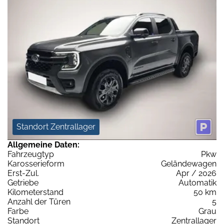
Standort Zentrallager
Allgemeine Daten:
Fahrzeugtyp
Pkw
Karosserieform
Geländewagen
Erst-Zul.
Apr / 2026
Getriebe
Automatik
Kilometerstand
50 km
Anzahl der Türen
5
Farbe
Grau
Standort
Zentrallager