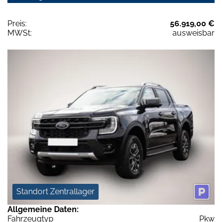
Preis:
56.919,00 €
MWSt:
ausweisbar
Standort Zentrallager
Allgemeine Daten:
Fahrzeugtyp
Pkw