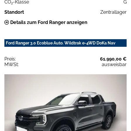
CO
-Klasse
G
2
Standort
Zentrallager
Details zum Ford Ranger anzeigen
Ford Ranger 3.0 Ecoblue Auto. Wildtrak e-4WD DoKa Nav
Preis:
61.990,00 €
MWSt:
ausweisbar