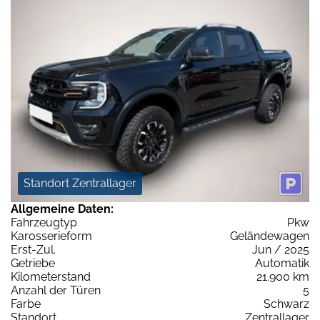
Standort Zentrallager
Allgemeine Daten:
Fahrzeugtyp
Pkw
Karosserieform
Geländewagen
Erst-Zul.
Jun / 2025
Getriebe
Automatik
Kilometerstand
21.900 km
Anzahl der Türen
5
Farbe
Schwarz
Standort
Zentrallager