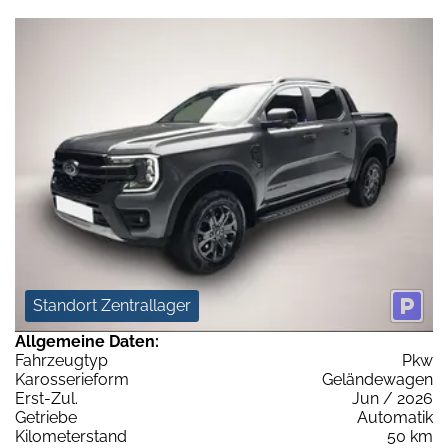
Standort Zentrallager
Allgemeine Daten:
Fahrzeugtyp
Pkw
Karosserieform
Geländewagen
Erst-Zul.
Jun / 2026
Getriebe
Automatik
Kilometerstand
50 km