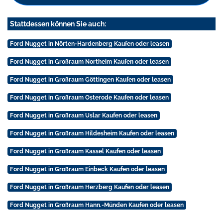
Stattdessen können Sie auch:
Ford Nugget in Nörten-Hardenberg Kaufen oder leasen
Ford Nugget in Großraum Northeim Kaufen oder leasen
Ford Nugget in Großraum Göttingen Kaufen oder leasen
Ford Nugget in Großraum Osterode Kaufen oder leasen
Ford Nugget in Großraum Uslar Kaufen oder leasen
Ford Nugget in Großraum Hildesheim Kaufen oder leasen
Ford Nugget in Großraum Kassel Kaufen oder leasen
Ford Nugget in Großraum Einbeck Kaufen oder leasen
Ford Nugget in Großraum Herzberg Kaufen oder leasen
Ford Nugget in Großraum Hann.-Münden Kaufen oder leasen