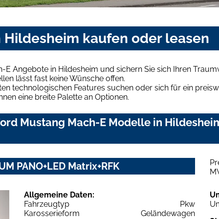
 Hildesheim kaufen oder leasen
-E Angebote in Hildesheim und sichern Sie sich Ihren Trau
len lässt fast keine Wünsche offen.
en technologischen Features suchen oder sich für ein preiswe
hnen eine breite Palette an Optionen.
ord Mustang Mach-E Modelle in Hildesheim
Pr
UM PANO+LED Matrix+RFK
M
Allgemeine Daten:
U
Fahrzeugtyp
Pkw
Um
Karosserieform
Geländewagen