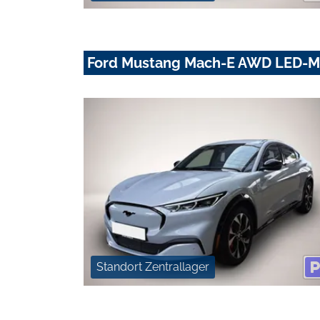
Ford Mustang Mach-E AWD LED-Ma
Standort Zentrallager