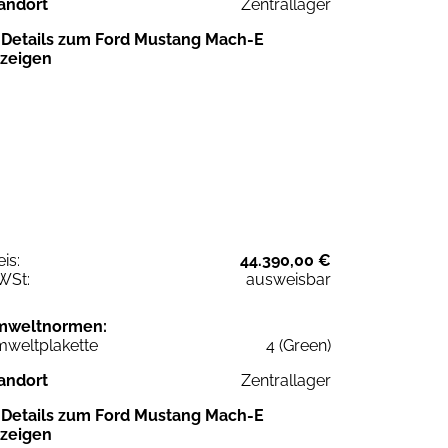
andort
Zentrallager
Details zum Ford Mustang Mach-E
zeigen
eis:
44.390,00 €
WSt:
ausweisbar
mweltnormen:
weltplakette
4 (Green)
andort
Zentrallager
Details zum Ford Mustang Mach-E
zeigen