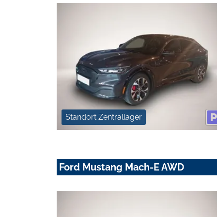
Standort Zentrallager
Ford Mustang Mach-E AWD