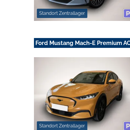
Standort Zentrallager
Ford Mustang Mach-E Premium AC
Standort Zentrallager