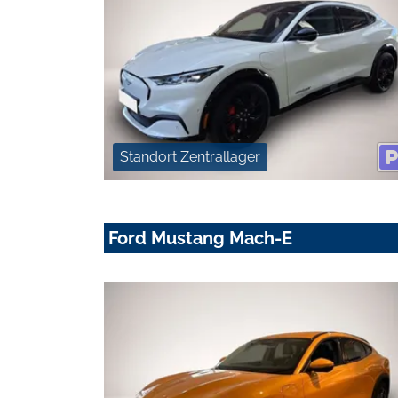
Standort Zentrallager
Ford Mustang Mach-E