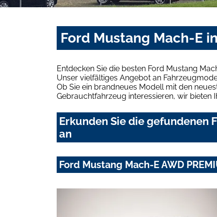
Ford Mustang Mach-E in
Entdecken Sie die besten Ford Mustang Mach
Unser vielfältiges Angebot an Fahrzeugmodel
Ob Sie ein brandneues Modell mit den neuest
Gebrauchtfahrzeug interessieren, wir bieten I
Erkunden Sie die gefundenen F
an
Ford Mustang Mach-E AWD PREMI