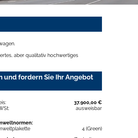
mwagen.
rtes, aber qualitativ hochwertiges
 und fordern Sie Ihr Angebot
eis:
37.900,00 €
WSt:
ausweisbar
mweltnormen:
weltplakette
4 (Green)