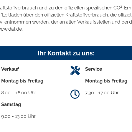
2
raftstoffverbrauch und zu den offiziellen spezifischen CO
-Emi
tfaden über den offiziellen Kraftstoffverbrauch, die offizie
kw' entnommen werden, der an allen Verkaufsstellen und bei
www.dat.de.
Ihr Kontakt zu uns:
Verkauf
Service
Montag bis Freitag
Montag bis Freitag
8.00 – 18.00 Uhr
7.30 - 17.00 Uhr
Samstag
9.00 - 13.00 Uhr