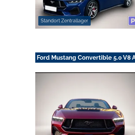
Standort Zentrallager
Ford Mustang Convertible 5.0 V8 