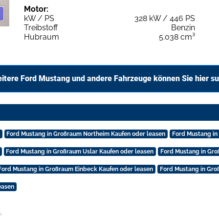
Motor:
kW / PS
328 kW / 446 PS
Treibstoff
Benzin
Hubraum
5.038 cm³
itere Ford Mustang und andere Fahrzeuge können Sie hier s
Ford Mustang in Großraum Northeim Kaufen oder leasen
Ford Mustang in
Ford Mustang in Großraum Uslar Kaufen oder leasen
Ford Mustang in Gro
Ford Mustang in Großraum Einbeck Kaufen oder leasen
Ford Mustang in Gro
easen
.