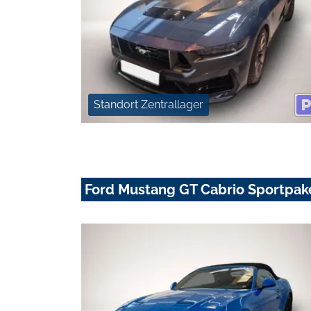
Standort Zentrallager
Ford Mustang GT Cabrio Sportpak