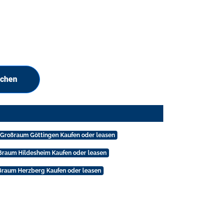
uchen
 Großraum Göttingen Kaufen oder leasen
ßraum Hildesheim Kaufen oder leasen
ßraum Herzberg Kaufen oder leasen