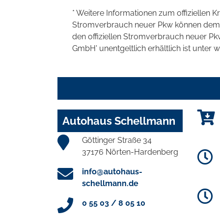
* Weitere Informationen zum offiziellen K
Stromverbrauch neuer Pkw können dem 'Lei
den offiziellen Stromverbrauch neuer P
GmbH' unentgeltlich erhältlich ist unter 
Autohaus Schellmann
Göttinger Straße 34
37176 Nörten-Hardenberg
info@autohaus-
schellmann.de
0 55 03 / 8 05 10