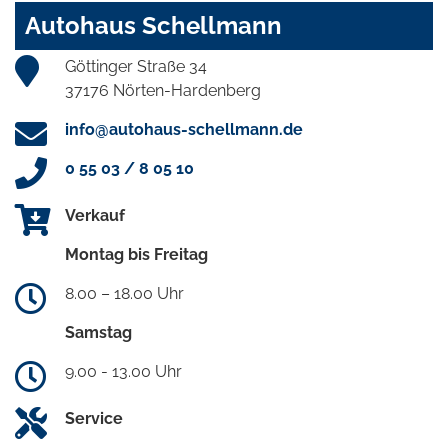
Autohaus Schellmann
Göttinger Straße 34
37176 Nörten-Hardenberg
info@autohaus-schellmann.de
0 55 03 / 8 05 10
Verkauf
Montag bis Freitag
8.00 – 18.00 Uhr
Samstag
9.00 - 13.00 Uhr
Service