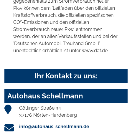
gegebenenfalls zum Stromverbrauch neuer
Pkw können dem 'Leitfaden über den offiziellen
Kraftstoffverbrauch, die offiziellen spezifischen
2
CO
-Emissionen und den offiziellen
Stromverbrauch neuer Pkw' entnommen
werden, der an allen Verkaufsstellen und bei der
'Deutschen Automobil Treuhand GmbH'
unentgeltlich erhältlich ist unter www.dat.de.
Ihr Kontakt zu uns:
Autohaus Schellmann
Göttinger Straße 34
37176 Nörten-Hardenberg
info@autohaus-schellmann.de