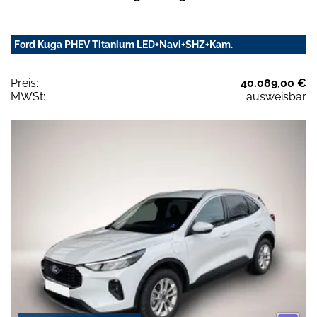
Ford Kuga PHEV Titanium LED+Navi+SHZ+Kam.
Preis:
40.089,00 €
MWSt:
ausweisbar