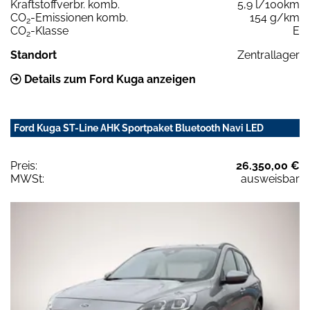
Kraftstoffverbr. komb.
5,9 l/100km
CO
-Emissionen komb.
154 g/km
2
CO
-Klasse
E
2
Standort
Zentrallager
Details zum Ford Kuga anzeigen
Ford Kuga ST-Line AHK Sportpaket Bluetooth Navi LED
Preis:
26.350,00 €
MWSt:
ausweisbar