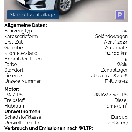
Standort Zentrallager
Allgemeine Daten:
Fahrzeugtyp
Pkw
Karosserieform
Geländewagen
Erst-Zul.
Apr / 2024
Getriebe
Automatik
Kilometerstand
34.100 km
Anzahl der Türen
5
Farbe
Weiß
Standort
Zentrallager
Lieferzeit
ab ca. 17.08.2026
Unsere Nummer
FNU73942
Motor:
kW / PS
88 kW / 120 PS
Treibstoff
Diesel
Hubraum
1.499 cm³
Umweltnormen:
Schadstoffklasse
Euro6d
Umweltplakette
4 (Green)
Verbrauch und Emissionen nach WLTP: