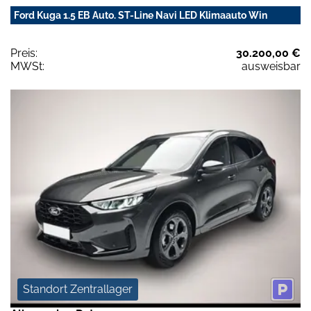
Ford Kuga 1.5 EB Auto. ST-Line Navi LED Klimaauto Win
Preis:
30.200,00 €
MWSt:
ausweisbar
Standort Zentrallager