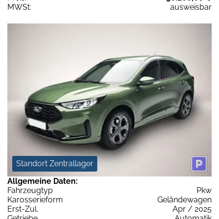
MWSt:
ausweisbar
Standort Zentrallager
Allgemeine Daten:
Fahrzeugtyp
Pkw
Karosserieform
Geländewagen
Erst-Zul.
Apr / 2025
Getriebe
Automatik