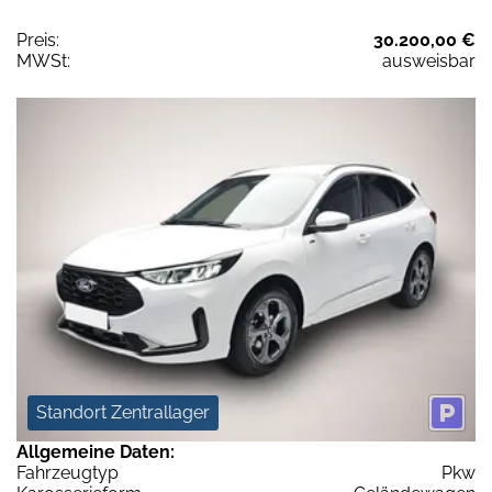
Preis:
30.200,00 €
MWSt:
ausweisbar
Standort Zentrallager
Allgemeine Daten:
Fahrzeugtyp
Pkw