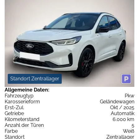
Standort Zentrallager
Allgemeine Daten:
Fahrzeugtyp
Pkw
Karosserieform
Geländewagen
Erst-Zul.
Okt / 2025
Getriebe
Automatik
Kilometerstand
6.000 km
Anzahl der Türen
5
Farbe
Weiß
Standort
Zentrallager