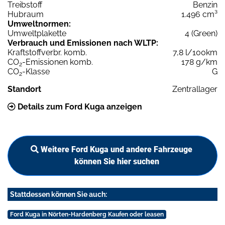
Treibstoff
Benzin
Hubraum
1.496 cm³
Umweltnormen:
Umweltplakette
4 (Green)
Verbrauch und Emissionen nach WLTP:
Kraftstoffverbr. komb.
7,8 l/100km
CO
-Emissionen komb.
178 g/km
2
CO
-Klasse
G
2
Standort
Zentrallager
Details zum Ford Kuga anzeigen
Weitere Ford Kuga und andere Fahrzeuge
können Sie hier suchen
Stattdessen können Sie auch:
Ford Kuga in Nörten-Hardenberg Kaufen oder leasen