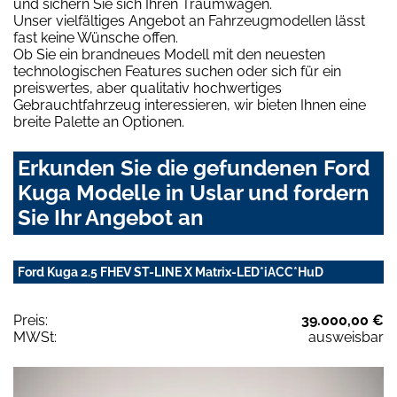
und sichern Sie sich Ihren Traumwagen.
Unser vielfältiges Angebot an Fahrzeugmodellen lässt
fast keine Wünsche offen.
Ob Sie ein brandneues Modell mit den neuesten
technologischen Features suchen oder sich für ein
preiswertes, aber qualitativ hochwertiges
Gebrauchtfahrzeug interessieren, wir bieten Ihnen eine
breite Palette an Optionen.
Erkunden Sie die gefundenen Ford
Kuga Modelle in Uslar und fordern
Sie Ihr Angebot an
Ford Kuga 2.5 FHEV ST-LINE X Matrix-LED*iACC*HuD
Preis:
39.000,00 €
MWSt:
ausweisbar