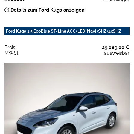
Details zum Ford Kuga anzeigen
Ford Kuga 1.5 EcoBlue ST-Line ACC+LED+Navi+SHZ+4xSHZ
Preis:
29.089,00 €
MWSt:
ausweisbar