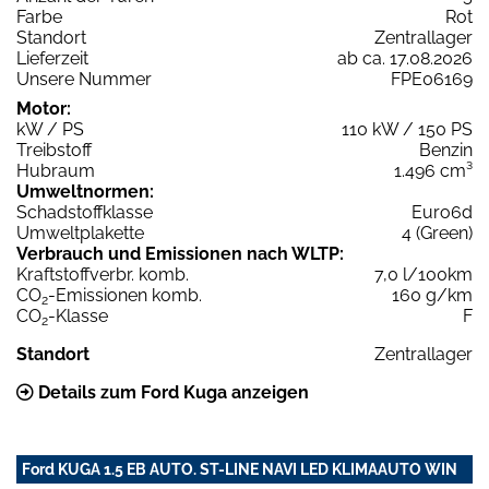
Farbe
Rot
Standort
Zentrallager
Lieferzeit
ab ca. 17.08.2026
Unsere Nummer
FPE06169
Motor:
kW / PS
110 kW / 150 PS
Treibstoff
Benzin
Hubraum
1.496 cm³
Umweltnormen:
Schadstoffklasse
Euro6d
Umweltplakette
4 (Green)
Verbrauch und Emissionen nach WLTP:
Kraftstoffverbr. komb.
7,0 l/100km
CO
-Emissionen komb.
160 g/km
2
CO
-Klasse
F
2
Standort
Zentrallager
Details zum Ford Kuga anzeigen
Ford KUGA 1.5 EB AUTO. ST-LINE NAVI LED KLIMAAUTO WIN