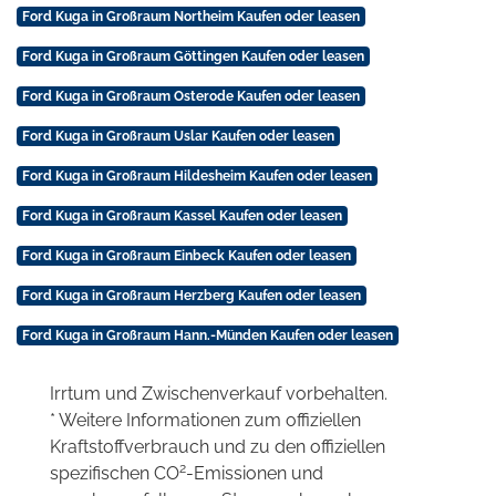
Ford Kuga in Großraum Northeim Kaufen oder leasen
Ford Kuga in Großraum Göttingen Kaufen oder leasen
Ford Kuga in Großraum Osterode Kaufen oder leasen
Ford Kuga in Großraum Uslar Kaufen oder leasen
Ford Kuga in Großraum Hildesheim Kaufen oder leasen
Ford Kuga in Großraum Kassel Kaufen oder leasen
Ford Kuga in Großraum Einbeck Kaufen oder leasen
Ford Kuga in Großraum Herzberg Kaufen oder leasen
Ford Kuga in Großraum Hann.-Münden Kaufen oder leasen
Irrtum und Zwischenverkauf vorbehalten.
* Weitere Informationen zum offiziellen
Kraftstoffverbrauch und zu den offiziellen
2
spezifischen CO
-Emissionen und