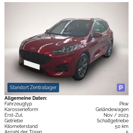
Standort Zentrallager
Allgemeine Daten:
Fahrzeugtyp
Pkw
Karosserieform
Geländewagen
Erst-Zul.
Nov / 2023
Getriebe
Schaltgetriebe
Kilometerstand
50 km
Anzahl der Türen
5