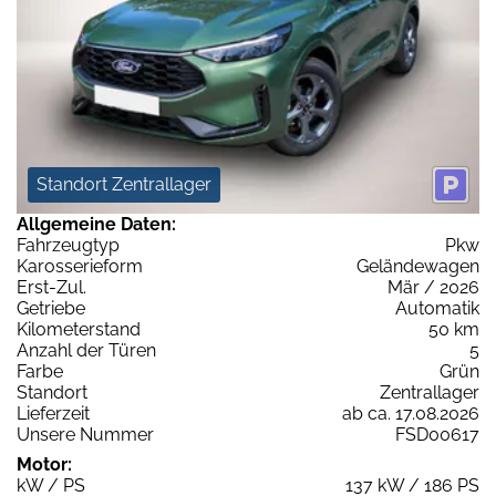
Standort Zentrallager
Allgemeine Daten:
Fahrzeugtyp
Pkw
Karosserieform
Geländewagen
Erst-Zul.
Mär / 2026
Getriebe
Automatik
Kilometerstand
50 km
Anzahl der Türen
5
Farbe
Grün
Standort
Zentrallager
Lieferzeit
ab ca. 17.08.2026
Unsere Nummer
FSD00617
Motor:
kW / PS
137 kW / 186 PS