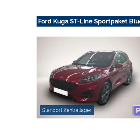
Ford Kuga ST-Line Sportpaket Bl
Standort Zentrallager