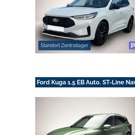
Standort Zentrallager
Ford Kuga 1.5 EB Auto. ST-Line N