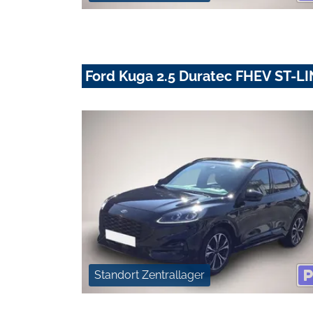
Ford Kuga 2.5 Duratec FHEV ST-
Standort Zentrallager