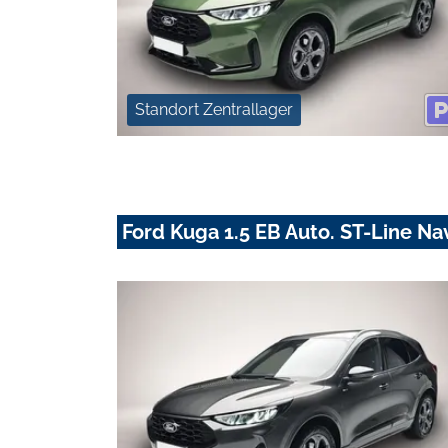
Standort Zentrallager
Ford Kuga 1.5 EB Auto. ST-Line N