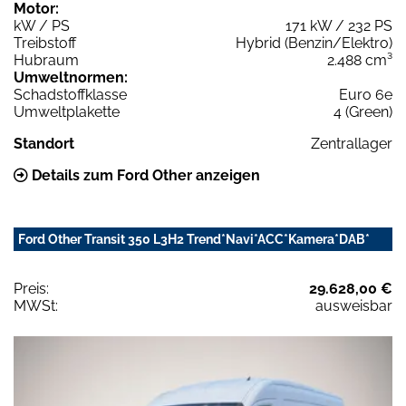
Motor:
kW / PS
171 kW / 232 PS
Treibstoff
Hybrid (Benzin/Elektro)
Hubraum
2.488 cm³
Umweltnormen:
Schadstoffklasse
Euro 6e
Umweltplakette
4 (Green)
Standort
Zentrallager
Details zum Ford Other anzeigen
Ford Other Transit 350 L3H2 Trend*Navi*ACC*Kamera*DAB*
Preis:
29.628,00 €
MWSt:
ausweisbar