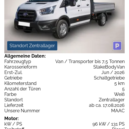
Standort Zentrallager
Allgemeine Daten:
Fahrzeugtyp
Van / Transporter bis 7,5 Tonnen
Karosserieform
StakeBodyVan
Erst-Zul.
Jun / 2026
Getriebe
Schaltgetriebe
Kilometerstand
5 km
Anzahl der Türen
5
Farbe
Weiß
Standort
Zentrallager
Lieferzeit
ab ca. 17.08.2026
Unsere Nummer
MAAC
Motor:
kW / PS
96 kW / 131 PS