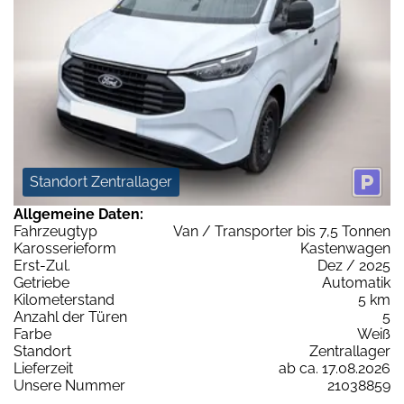
Standort Zentrallager
Allgemeine Daten:
Fahrzeugtyp
Van / Transporter bis 7,5 Tonnen
Karosserieform
Kastenwagen
Erst-Zul.
Dez / 2025
Getriebe
Automatik
Kilometerstand
5 km
Anzahl der Türen
5
Farbe
Weiß
Standort
Zentrallager
Lieferzeit
ab ca. 17.08.2026
Unsere Nummer
21038859