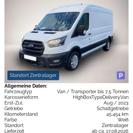
Standort Zentrallager
Allgemeine Daten:
Fahrzeugtyp
Van / Transporter bis 7,5 Tonnen
Karosserieform
HighBoxTypeDeliveryVan
Erst-Zul.
Aug / 2023
Getriebe
Schaltgetriebe
Kilometerstand
45.454 km
Farbe
Weiß
Standort
Zentrallager
Lieferzeit
ab ca. 17.08.2026