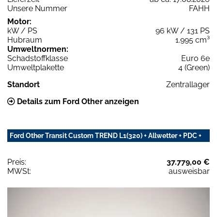
Unsere Nummer
FAHH
Motor:
kW / PS
96 kW / 131 PS
Hubraum
1.995 cm³
Umweltnormen:
Schadstoffklasse
Euro 6e
Umweltplakette
4 (Green)
Standort
Zentrallager
Details zum Ford Other anzeigen
Ford Other Transit Custom TREND L1(320) + Allwetter + PDC +
Preis:
37.779,00 €
MWSt:
ausweisbar