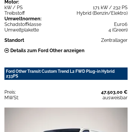
Motor:
kW / PS
171 kW / 232 PS
Treibstoff
Hybrid (Benzin/Elektro)
Umweltnormen:
Schadstoffklasse
Euro6
Umweltplakette
4 (Green)
Standort
Zentrallager
Details zum Ford Other anzeigen
Ford Other Transit Custom Trend L2 FWD Plug-in Hybrid
233PS
Preis:
47.503,00 €
MWSt:
ausweisbar