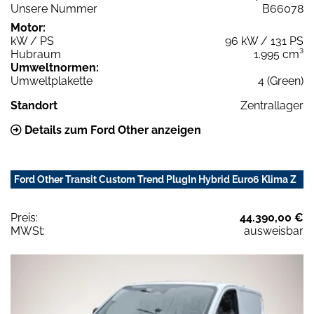
Unsere Nummer
B66078
Motor:
kW / PS
96 kW / 131 PS
Hubraum
1.995 cm³
Umweltnormen:
Umweltplakette
4 (Green)
Standort
Zentrallager
Details zum Ford Other anzeigen
Ford Other Transit Custom Trend PlugIn Hybrid Euro6 Klima Z
Preis:
44.390,00 €
MWSt:
ausweisbar