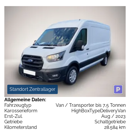
Standort Zentrallager
Allgemeine Daten:
Fahrzeugtyp
Van / Transporter bis 7,5 Tonnen
Karosserieform
HighBoxTypeDeliveryVan
Erst-Zul.
Aug / 2023
Getriebe
Schaltgetriebe
Kilometerstand
28.584 km