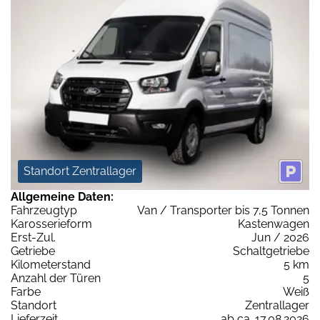
Standort Zentrallager
Allgemeine Daten:
Fahrzeugtyp
Van / Transporter bis 7,5 Tonnen
Karosserieform
Kastenwagen
Erst-Zul.
Jun / 2026
Getriebe
Schaltgetriebe
Kilometerstand
5 km
Anzahl der Türen
5
Farbe
Weiß
Standort
Zentrallager
Lieferzeit
ab ca. 17.08.2026