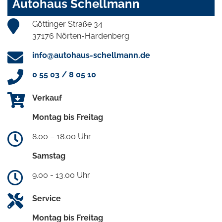
Autohaus Schellmann
Göttinger Straße 34
37176 Nörten-Hardenberg
info@autohaus-schellmann.de
0 55 03 / 8 05 10
Verkauf
Montag bis Freitag
8.00 – 18.00 Uhr
Samstag
9.00 - 13.00 Uhr
Service
Montag bis Freitag