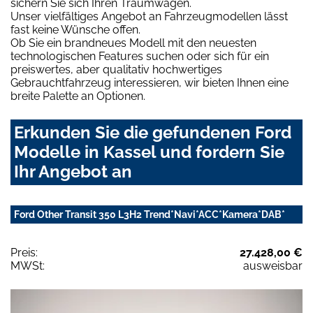
sichern Sie sich Ihren Traumwagen.
Unser vielfältiges Angebot an Fahrzeugmodellen lässt
fast keine Wünsche offen.
Ob Sie ein brandneues Modell mit den neuesten
technologischen Features suchen oder sich für ein
preiswertes, aber qualitativ hochwertiges
Gebrauchtfahrzeug interessieren, wir bieten Ihnen eine
breite Palette an Optionen.
Erkunden Sie die gefundenen Ford
Modelle in Kassel und fordern Sie
Ihr Angebot an
Ford Other Transit 350 L3H2 Trend*Navi*ACC*Kamera*DAB*
Preis:
27.428,00 €
MWSt:
ausweisbar