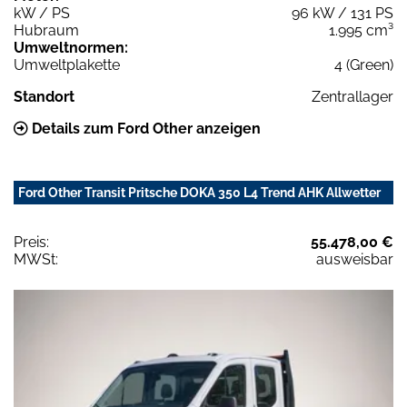
kW / PS
96 kW / 131 PS
Hubraum
1.995 cm³
Umweltnormen:
Umweltplakette
4 (Green)
Standort
Zentrallager
Details zum Ford Other anzeigen
Ford Other Transit Pritsche DOKA 350 L4 Trend AHK Allwetter
Preis:
55.478,00 €
MWSt:
ausweisbar