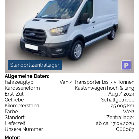
Standort Zentrallager
Allgemeine Daten:
Fahrzeugtyp
Van / Transporter bis 7,5 Tonnen
Karosserieform
Kastenwagen hoch & lang
Erst-Zul.
Aug / 2023
Getriebe
Schaltgetriebe
Kilometerstand
25.005 km
Farbe
Weiß
Standort
Zentrallager
Lieferzeit
ab ca. 17.08.2026
Unsere Nummer
C66087
Motor: