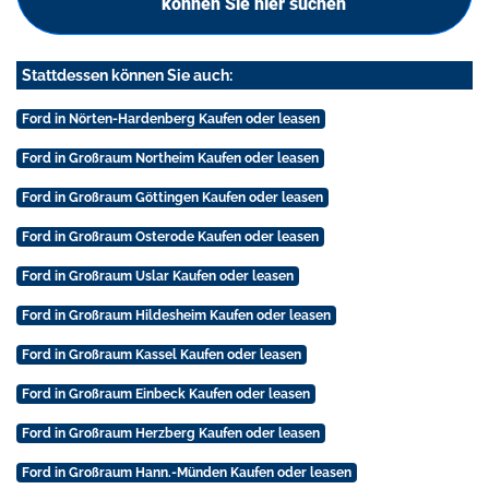
können Sie hier suchen
Stattdessen können Sie auch:
Ford in Nörten-Hardenberg Kaufen oder leasen
Ford in Großraum Northeim Kaufen oder leasen
Ford in Großraum Göttingen Kaufen oder leasen
Ford in Großraum Osterode Kaufen oder leasen
Ford in Großraum Uslar Kaufen oder leasen
Ford in Großraum Hildesheim Kaufen oder leasen
Ford in Großraum Kassel Kaufen oder leasen
Ford in Großraum Einbeck Kaufen oder leasen
Ford in Großraum Herzberg Kaufen oder leasen
Ford in Großraum Hann.-Münden Kaufen oder leasen