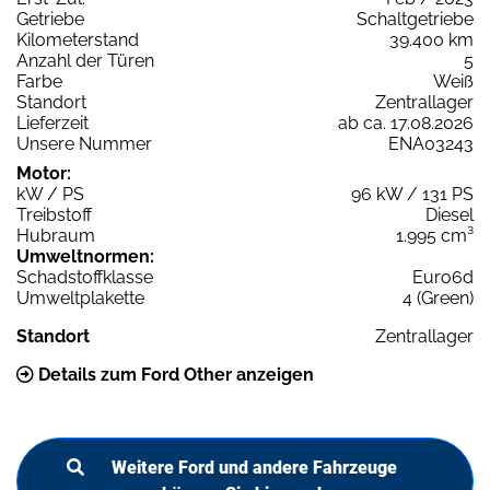
Getriebe
Schaltgetriebe
Kilometerstand
39.400 km
Anzahl der Türen
5
Farbe
Weiß
Standort
Zentrallager
Lieferzeit
ab ca. 17.08.2026
Unsere Nummer
ENA03243
Motor:
kW / PS
96 kW / 131 PS
Treibstoff
Diesel
Hubraum
1.995 cm³
Umweltnormen:
Schadstoffklasse
Euro6d
Umweltplakette
4 (Green)
Standort
Zentrallager
Details zum Ford Other anzeigen
Weitere Ford und andere Fahrzeuge