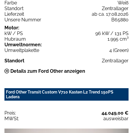
Farbe
Weiß
Standort
Zentrallager
Lieferzeit
ab ca. 17.08.2026
Unsere Nummer
B65880
Motor:
kW / PS
96 kW / 131 PS
Hubraum
1.995 cm³
Umweltnormen:
Umweltplakette
4 (Green)
Standort
Zentrallager
Details zum Ford Other anzeigen
Ford Other Transit Custom V710 Kasten L2 Trend 150PS
Ladera
Preis:
44.049,00 €
MWSt:
ausweisbar