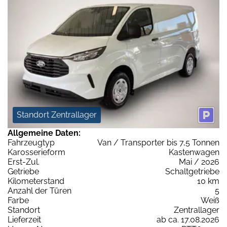
Standort Zentrallager
Allgemeine Daten:
Fahrzeugtyp
Van / Transporter bis 7,5 Tonnen
Karosserieform
Kastenwagen
Erst-Zul.
Mai / 2026
Getriebe
Schaltgetriebe
Kilometerstand
10 km
Anzahl der Türen
5
Farbe
Weiß
Standort
Zentrallager
Lieferzeit
ab ca. 17.08.2026