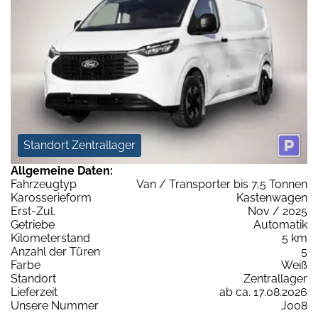
Standort Zentrallager
Allgemeine Daten:
Fahrzeugtyp
Van / Transporter bis 7,5 Tonnen
Karosserieform
Kastenwagen
Erst-Zul.
Nov / 2025
Getriebe
Automatik
Kilometerstand
5 km
Anzahl der Türen
5
Farbe
Weiß
Standort
Zentrallager
Lieferzeit
ab ca. 17.08.2026
Unsere Nummer
J008