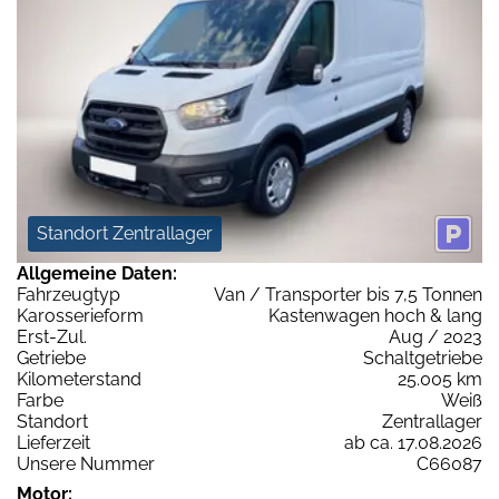
Standort Zentrallager
Allgemeine Daten:
Fahrzeugtyp
Van / Transporter bis 7,5 Tonnen
Karosserieform
Kastenwagen hoch & lang
Erst-Zul.
Aug / 2023
Getriebe
Schaltgetriebe
Kilometerstand
25.005 km
Farbe
Weiß
Standort
Zentrallager
Lieferzeit
ab ca. 17.08.2026
Unsere Nummer
C66087
Motor: