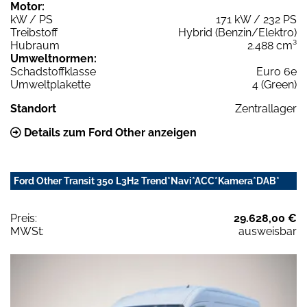
Motor:
kW / PS
171 kW / 232 PS
Treibstoff
Hybrid (Benzin/Elektro)
Hubraum
2.488 cm³
Umweltnormen:
Schadstoffklasse
Euro 6e
Umweltplakette
4 (Green)
Standort
Zentrallager
Details zum Ford Other anzeigen
Ford Other Transit 350 L3H2 Trend*Navi*ACC*Kamera*DAB*
Preis:
29.628,00 €
MWSt:
ausweisbar