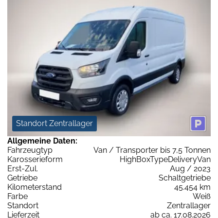
Standort Zentrallager
Allgemeine Daten:
Fahrzeugtyp
Van / Transporter bis 7,5 Tonnen
Karosserieform
HighBoxTypeDeliveryVan
Erst-Zul.
Aug / 2023
Getriebe
Schaltgetriebe
Kilometerstand
45.454 km
Farbe
Weiß
Standort
Zentrallager
Lieferzeit
ab ca. 17.08.2026