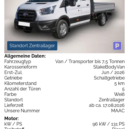
Standort Zentrallager
Allgemeine Daten:
Fahrzeugtyp
Van / Transporter bis 7,5 Tonnen
Karosserieform
StakeBodyVan
Erst-Zul.
Jun / 2026
Getriebe
Schaltgetriebe
Kilometerstand
5 km
Anzahl der Türen
5
Farbe
Weiß
Standort
Zentrallager
Lieferzeit
ab ca. 17.08.2026
Unsere Nummer
MAAC
Motor:
kW / PS
96 kW / 131 PS