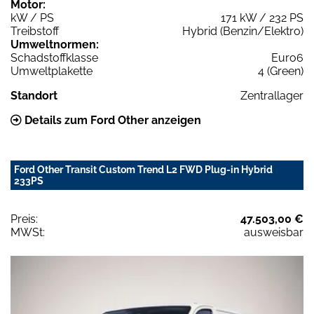
Motor:
kW / PS
171 kW / 232 PS
Treibstoff
Hybrid (Benzin/Elektro)
Umweltnormen:
Schadstoffklasse
Euro6
Umweltplakette
4 (Green)
Standort
Zentrallager
Details zum Ford Other anzeigen
Ford Other Transit Custom Trend L2 FWD Plug-in Hybrid
233PS
Preis:
47.503,00 €
MWSt:
ausweisbar