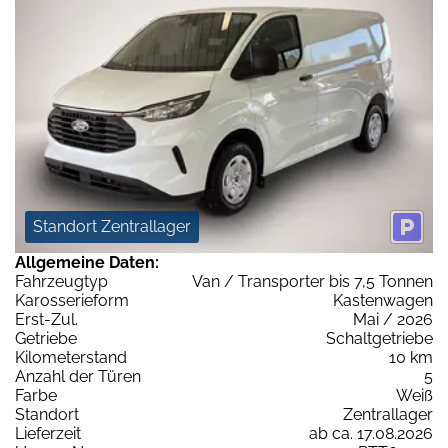
Standort Zentrallager
Allgemeine Daten:
Fahrzeugtyp
Van / Transporter bis 7,5 Tonnen
Karosserieform
Kastenwagen
Erst-Zul.
Mai / 2026
Getriebe
Schaltgetriebe
Kilometerstand
10 km
Anzahl der Türen
5
Farbe
Weiß
Standort
Zentrallager
Lieferzeit
ab ca. 17.08.2026