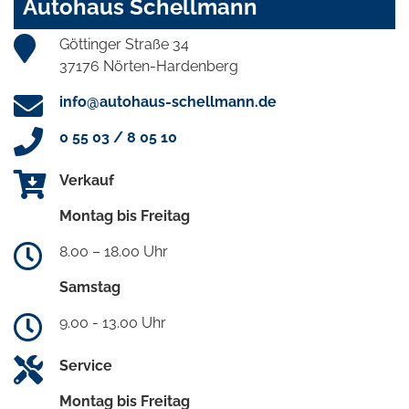
Autohaus Schellmann
Göttinger Straße 34
37176 Nörten-Hardenberg
info@autohaus-schellmann.de
0 55 03 / 8 05 10
Verkauf
Montag bis Freitag
8.00 – 18.00 Uhr
Samstag
9.00 - 13.00 Uhr
Service
Montag bis Freitag