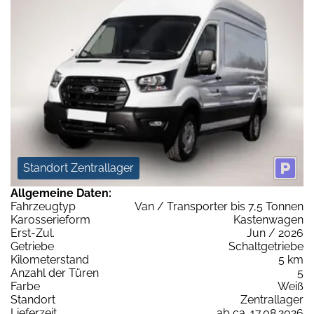
Standort Zentrallager
Allgemeine Daten:
Fahrzeugtyp
Van / Transporter bis 7,5 Tonnen
Karosserieform
Kastenwagen
Erst-Zul.
Jun / 2026
Getriebe
Schaltgetriebe
Kilometerstand
5 km
Anzahl der Türen
5
Farbe
Weiß
Standort
Zentrallager
Lieferzeit
ab ca. 17.08.2026