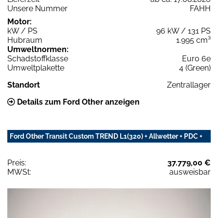
Unsere Nummer
FAHH
Motor:
kW / PS
96 kW / 131 PS
Hubraum
1.995 cm³
Umweltnormen:
Schadstoffklasse
Euro 6e
Umweltplakette
4 (Green)
Standort
Zentrallager
Details zum Ford Other anzeigen
Ford Other Transit Custom TREND L1(320) + Allwetter + PDC +
Preis:
37.779,00 €
MWSt:
ausweisbar