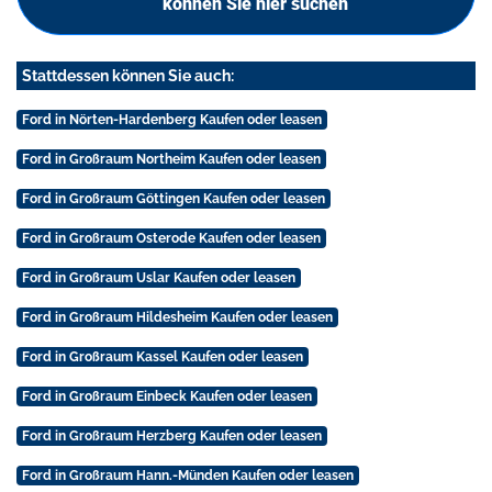
können Sie hier suchen
Stattdessen können Sie auch:
Ford in Nörten-Hardenberg Kaufen oder leasen
Ford in Großraum Northeim Kaufen oder leasen
Ford in Großraum Göttingen Kaufen oder leasen
Ford in Großraum Osterode Kaufen oder leasen
Ford in Großraum Uslar Kaufen oder leasen
Ford in Großraum Hildesheim Kaufen oder leasen
Ford in Großraum Kassel Kaufen oder leasen
Ford in Großraum Einbeck Kaufen oder leasen
Ford in Großraum Herzberg Kaufen oder leasen
Ford in Großraum Hann.-Münden Kaufen oder leasen