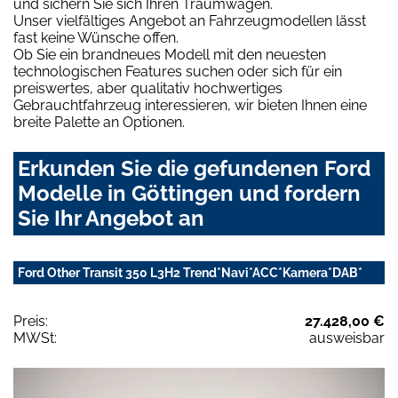
und sichern Sie sich Ihren Traumwagen.
Unser vielfältiges Angebot an Fahrzeugmodellen lässt
fast keine Wünsche offen.
Ob Sie ein brandneues Modell mit den neuesten
technologischen Features suchen oder sich für ein
preiswertes, aber qualitativ hochwertiges
Gebrauchtfahrzeug interessieren, wir bieten Ihnen eine
breite Palette an Optionen.
Erkunden Sie die gefundenen Ford
Modelle in Göttingen und fordern
Sie Ihr Angebot an
Ford Other Transit 350 L3H2 Trend*Navi*ACC*Kamera*DAB*
Preis:
27.428,00 €
MWSt:
ausweisbar