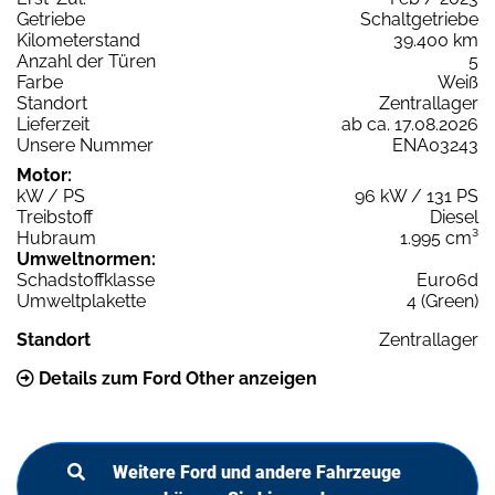
Getriebe
Schaltgetriebe
Kilometerstand
39.400 km
Anzahl der Türen
5
Farbe
Weiß
Standort
Zentrallager
Lieferzeit
ab ca. 17.08.2026
Unsere Nummer
ENA03243
Motor:
kW / PS
96 kW / 131 PS
Treibstoff
Diesel
Hubraum
1.995 cm³
Umweltnormen:
Schadstoffklasse
Euro6d
Umweltplakette
4 (Green)
Standort
Zentrallager
Details zum Ford Other anzeigen
Weitere Ford und andere Fahrzeuge