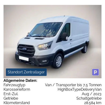
Standort Zentrallager
Allgemeine Daten:
Fahrzeugtyp
Van / Transporter bis 7,5 Tonnen
Karosserieform
HighBoxTypeDeliveryVan
Erst-Zul.
Aug / 2023
Getriebe
Schaltgetriebe
Kilometerstand
28.584 km