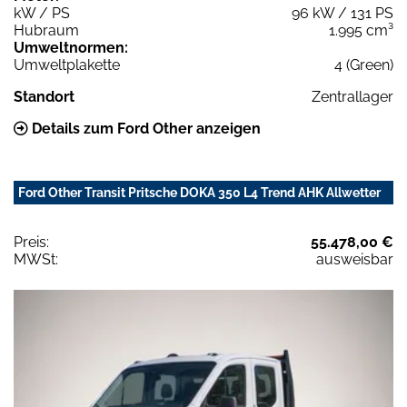
kW / PS
96 kW / 131 PS
Hubraum
1.995 cm³
Umweltnormen:
Umweltplakette
4 (Green)
Standort
Zentrallager
Details zum Ford Other anzeigen
Ford Other Transit Pritsche DOKA 350 L4 Trend AHK Allwetter
Preis:
55.478,00 €
MWSt:
ausweisbar