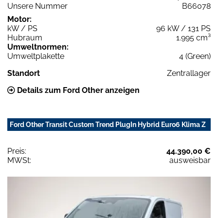
Unsere Nummer
B66078
Motor:
kW / PS
96 kW / 131 PS
Hubraum
1.995 cm³
Umweltnormen:
Umweltplakette
4 (Green)
Standort
Zentrallager
Details zum Ford Other anzeigen
Ford Other Transit Custom Trend PlugIn Hybrid Euro6 Klima Z
Preis:
44.390,00 €
MWSt:
ausweisbar