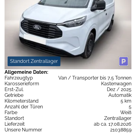
Standort Zentrallager
Allgemeine Daten:
Fahrzeugtyp
Van / Transporter bis 7,5 Tonnen
Karosserieform
Kastenwagen
Erst-Zul.
Dez / 2025
Getriebe
Automatik
Kilometerstand
5 km
Anzahl der Türen
5
Farbe
Weiß
Standort
Zentrallager
Lieferzeit
ab ca. 17.08.2026
Unsere Nummer
21038859