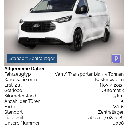
Standort Zentrallager
Allgemeine Daten:
Fahrzeugtyp
Van / Transporter bis 7,5 Tonnen
Karosserieform
Kastenwagen
Erst-Zul.
Nov / 2025
Getriebe
Automatik
Kilometerstand
5 km
Anzahl der Türen
5
Farbe
Weiß
Standort
Zentrallager
Lieferzeit
ab ca. 17.08.2026
Unsere Nummer
J008