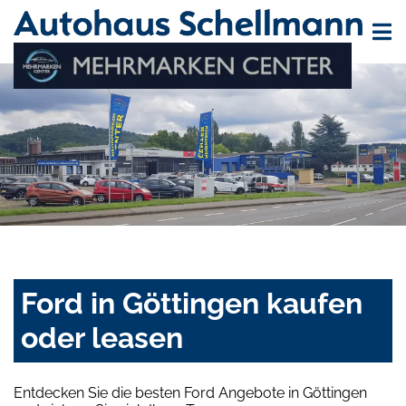
Ford in Göttingen kaufen
oder leasen
Entdecken Sie die besten Ford Angebote in Göttingen