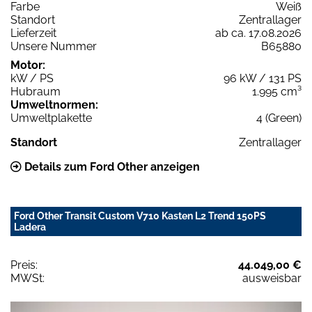
Farbe
Weiß
Standort
Zentrallager
Lieferzeit
ab ca. 17.08.2026
Unsere Nummer
B65880
Motor:
kW / PS
96 kW / 131 PS
Hubraum
1.995 cm³
Umweltnormen:
Umweltplakette
4 (Green)
Standort
Zentrallager
Details zum Ford Other anzeigen
Ford Other Transit Custom V710 Kasten L2 Trend 150PS
Ladera
Preis:
44.049,00 €
MWSt:
ausweisbar