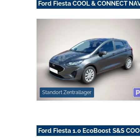
Ford Fiesta COOL & CONNECT NAV
Standort Zentrallager
Ford Fiesta 1.0 EcoBoost S&S 