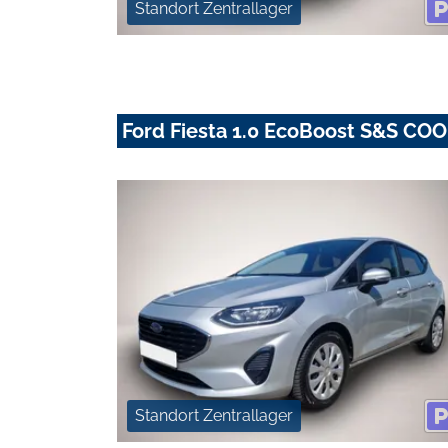
Standort Zentrallager
Ford Fiesta 1.0 EcoBoost S&S 
Standort Zentrallager