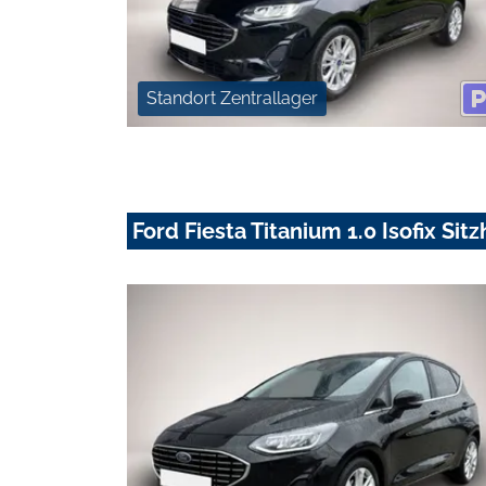
Standort Zentrallager
Ford Fiesta Titanium 1.0 Isofix Sit