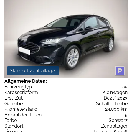
Standort Zentrallager
Allgemeine Daten:
Fahrzeugtyp
Pkw
Karosserieform
Kleinwagen
Erst-Zul.
Dez / 2023
Getriebe
Schaltgetriebe
Kilometerstand
24.800 km
Anzahl der Türen
5
Farbe
Schwarz
Standort
Zentrallager
Lieferzeit
ab ca. 17.08.2026