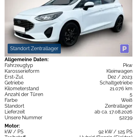
Standort Zentrallager
Allgemeine Daten:
Fahrzeugtyp
Pkw
Karosserieform
Kleinwagen
Erst-Zul.
Dez / 2023
Getriebe
Schaltgetriebe
Kilometerstand
21.076 km
Anzahl der Türen
5
Farbe
Weiß
Standort
Zentrallager
Lieferzeit
ab ca. 17.08.2026
Unsere Nummer
52239
Motor:
kW / PS
92 kW / 125 PS