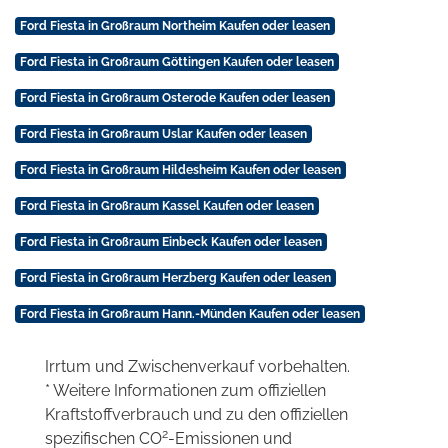
Ford Fiesta in Großraum Northeim Kaufen oder leasen
Ford Fiesta in Großraum Göttingen Kaufen oder leasen
Ford Fiesta in Großraum Osterode Kaufen oder leasen
Ford Fiesta in Großraum Uslar Kaufen oder leasen
Ford Fiesta in Großraum Hildesheim Kaufen oder leasen
Ford Fiesta in Großraum Kassel Kaufen oder leasen
Ford Fiesta in Großraum Einbeck Kaufen oder leasen
Ford Fiesta in Großraum Herzberg Kaufen oder leasen
Ford Fiesta in Großraum Hann.-Münden Kaufen oder leasen
Irrtum und Zwischenverkauf vorbehalten.
* Weitere Informationen zum offiziellen
Kraftstoffverbrauch und zu den offiziellen
2
spezifischen CO
-Emissionen und