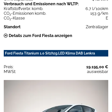
Verbrauch und Emissionen nach WLTP:
Kraftstoffverbr. komb.
6,7 l/100km
CO
-Emissionen komb.
153 g/km
2
CO
-Klasse
E
2
Standort
Zentrallager
Details zum Ford Fiesta anzeigen
Ford Fiesta Titanium 1.0 Sitzhzg.LED Klima DAB Lenkra
Preis:
19.195,00 €
MWSt:
ausweisbar