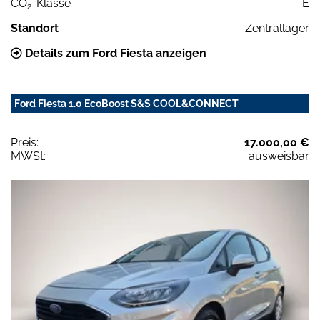
CO
-Klasse
E
2
Standort
Zentrallager
Details zum Ford Fiesta anzeigen
Ford Fiesta 1.0 EcoBoost S&S COOL&CONNECT
Preis:
17.000,00 €
MWSt:
ausweisbar