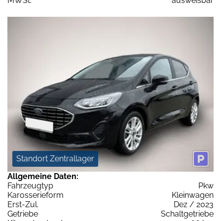
MWSt:
ausweisbar
Standort Zentrallager
Allgemeine Daten:
Fahrzeugtyp
Pkw
Karosserieform
Kleinwagen
Erst-Zul.
Dez / 2023
Getriebe
Schaltgetriebe