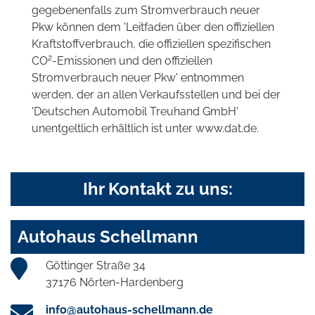
gegebenenfalls zum Stromverbrauch neuer
Pkw können dem 'Leitfaden über den offiziellen
Kraftstoffverbrauch, die offiziellen spezifischen
2
CO
-Emissionen und den offiziellen
Stromverbrauch neuer Pkw' entnommen
werden, der an allen Verkaufsstellen und bei der
'Deutschen Automobil Treuhand GmbH'
unentgeltlich erhältlich ist unter www.dat.de.
Ihr Kontakt zu uns:
Autohaus Schellmann
Göttinger Straße 34
37176 Nörten-Hardenberg
info@autohaus-schellmann.de