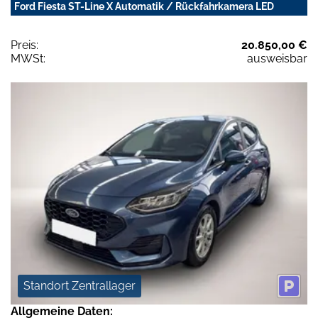
Ford Fiesta ST-Line X Automatik / Rückfahrkamera LED
Preis:
20.850,00 €
MWSt:
ausweisbar
Standort Zentrallager
Allgemeine Daten: