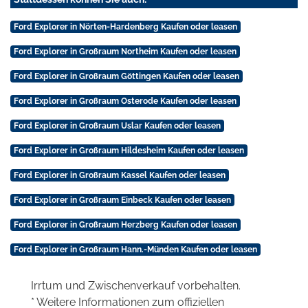
Ford Explorer in Nörten-Hardenberg Kaufen oder leasen
Ford Explorer in Großraum Northeim Kaufen oder leasen
Ford Explorer in Großraum Göttingen Kaufen oder leasen
Ford Explorer in Großraum Osterode Kaufen oder leasen
Ford Explorer in Großraum Uslar Kaufen oder leasen
Ford Explorer in Großraum Hildesheim Kaufen oder leasen
Ford Explorer in Großraum Kassel Kaufen oder leasen
Ford Explorer in Großraum Einbeck Kaufen oder leasen
Ford Explorer in Großraum Herzberg Kaufen oder leasen
Ford Explorer in Großraum Hann.-Münden Kaufen oder leasen
Irrtum und Zwischenverkauf vorbehalten.
* Weitere Informationen zum offiziellen