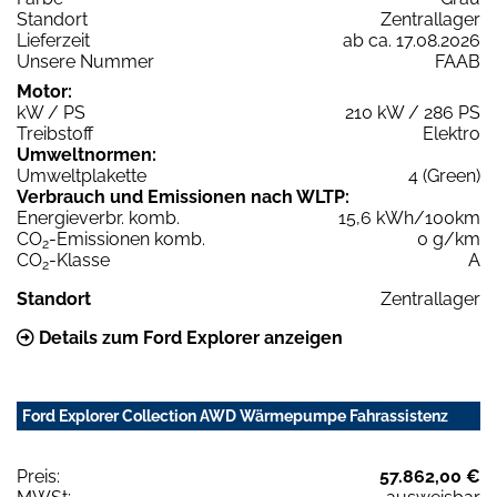
Standort
Zentrallager
Lieferzeit
ab ca. 17.08.2026
Unsere Nummer
FAAB
Motor:
kW / PS
210 kW / 286 PS
Treibstoff
Elektro
Umweltnormen:
Umweltplakette
4 (Green)
Verbrauch und Emissionen nach WLTP:
Energieverbr. komb.
15,6 kWh/100km
CO
-Emissionen komb.
0 g/km
2
CO
-Klasse
A
2
Standort
Zentrallager
Details zum Ford Explorer anzeigen
Ford Explorer Collection AWD Wärmepumpe Fahrassistenz
Preis:
57.862,00 €