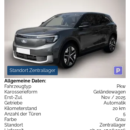
Standort Zentrallager
Allgemeine Daten:
Fahrzeugtyp
Pkw
Karosserieform
Geländewagen
Erst-Zul.
Nov / 2025
Getriebe
Automatik
Kilometerstand
20 km
Anzahl der Türen
5
Farbe
Grau
Standort
Zentrallager