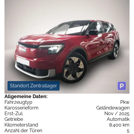
Standort Zentrallager
Allgemeine Daten:
Fahrzeugtyp
Pkw
Karosserieform
Geländewagen
Erst-Zul.
Nov / 2025
Getriebe
Automatik
Kilometerstand
8.400 km
Anzahl der Türen
5