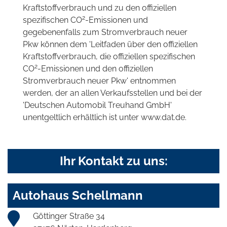
Kraftstoffverbrauch und zu den offiziellen
2
spezifischen CO
-Emissionen und
gegebenenfalls zum Stromverbrauch neuer
Pkw können dem 'Leitfaden über den offiziellen
Kraftstoffverbrauch, die offiziellen spezifischen
2
CO
-Emissionen und den offiziellen
Stromverbrauch neuer Pkw' entnommen
werden, der an allen Verkaufsstellen und bei der
'Deutschen Automobil Treuhand GmbH'
unentgeltlich erhältlich ist unter www.dat.de.
Ihr Kontakt zu uns:
Autohaus Schellmann
Göttinger Straße 34