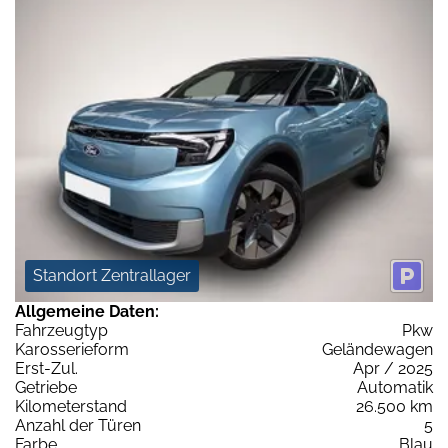
Standort Zentrallager
Allgemeine Daten:
Fahrzeugtyp
Pkw
Karosserieform
Geländewagen
Erst-Zul.
Apr / 2025
Getriebe
Automatik
Kilometerstand
26.500 km
Anzahl der Türen
5
Farbe
Blau