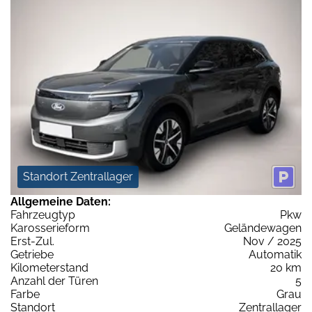
Standort Zentrallager
Allgemeine Daten:
Fahrzeugtyp
Pkw
Karosserieform
Geländewagen
Erst-Zul.
Nov / 2025
Getriebe
Automatik
Kilometerstand
20 km
Anzahl der Türen
5
Farbe
Grau
Standort
Zentrallager