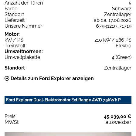
Anzahl der Türen
5
Farbe
Schwarz
Standort
Zentrallager
Lieferzeit
ab ca. 17.08.2026
Unsere Nummer
67931219_71719
Motor:
kW / PS
210 kW / 286 PS
Treibstoff
Elektro
Umweltnormen:
Umweltplakette
4 (Green)
Standort
Zentrallager
Details zum Ford Explorer anzeigen
Ford Explorer Dual-Elektromotor Ext.Range AWD 79kWh P
Preis:
45.039,00 €
MWSt:
ausweisbar