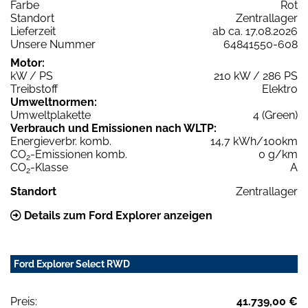
Farbe
Rot
Standort
Zentrallager
Lieferzeit
ab ca. 17.08.2026
Unsere Nummer
64841550-608
Motor:
kW / PS
210 kW / 286 PS
Treibstoff
Elektro
Umweltnormen:
Umweltplakette
4 (Green)
Verbrauch und Emissionen nach WLTP:
Energieverbr. komb.
14,7 kWh/100km
CO
-Emissionen komb.
0 g/km
2
CO
-Klasse
A
2
Standort
Zentrallager
Details zum Ford Explorer anzeigen
Ford Explorer Select RWD
Preis:
41.739,00 €