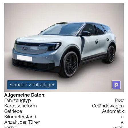
Standort Zentrallager
Allgemeine Daten:
Fahrzeugtyp
Pkw
Karosserieform
Geländewagen
Getriebe
Automatik
Kilometerstand
0
Anzahl der Türen
5
Farbe
Grau