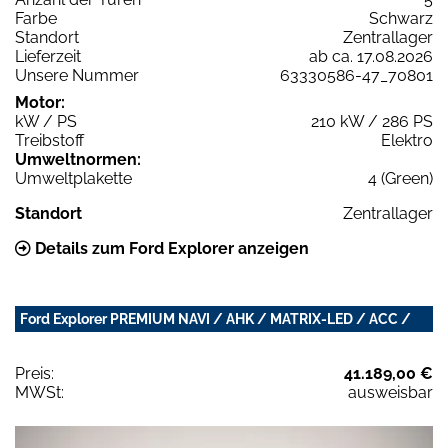
Farbe
Schwarz
Standort
Zentrallager
Lieferzeit
ab ca. 17.08.2026
Unsere Nummer
63330586-47_70801
Motor:
kW / PS
210 kW / 286 PS
Treibstoff
Elektro
Umweltnormen:
Umweltplakette
4 (Green)
Standort
Zentrallager
Details zum Ford Explorer anzeigen
Ford Explorer PREMIUM NAVI / AHK / MATRIX-LED / ACC /
Preis:
41.189,00 €
MWSt:
ausweisbar