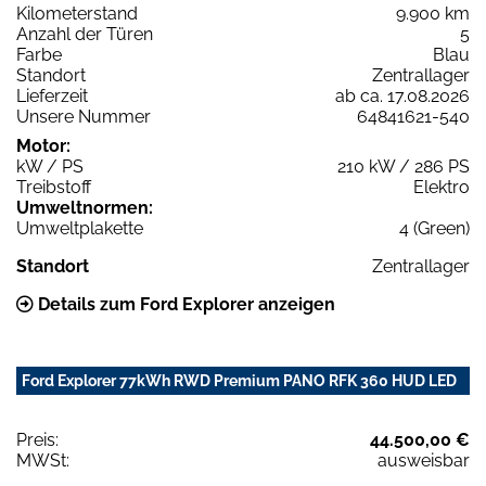
Kilometerstand
9.900 km
Anzahl der Türen
5
Farbe
Blau
Standort
Zentrallager
Lieferzeit
ab ca. 17.08.2026
Unsere Nummer
64841621-540
Motor:
kW / PS
210 kW / 286 PS
Treibstoff
Elektro
Umweltnormen:
Umweltplakette
4 (Green)
Standort
Zentrallager
Details zum Ford Explorer anzeigen
Ford Explorer 77kWh RWD Premium PANO RFK 360 HUD LED
Preis:
44.500,00 €
MWSt:
ausweisbar