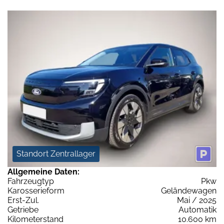
Standort Zentrallager
Allgemeine Daten:
Fahrzeugtyp
Pkw
Karosserieform
Geländewagen
Erst-Zul.
Mai / 2025
Getriebe
Automatik
Kilometerstand
10.600 km