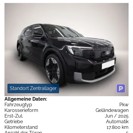
Standort Zentrallager
Allgemeine Daten:
Fahrzeugtyp
Pkw
Karosserieform
Geländewagen
Erst-Zul.
Jun / 2025
Getriebe
Automatik
Kilometerstand
17.800 km
Anzahl der Türen
5