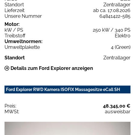
Standort
Zentrallager
Lieferzeit
ab ca. 17.08.2026
Unsere Nummer
64841422-585
Motor:
kW / PS
250 kW / 340 PS
Treibstoff
Elektro
Umweltnormen:
Umweltplakette
4 (Green)
Standort
Zentrallager
Details zum Ford Explorer anzeigen
Ford Explorer RWD Kamera ISOFIX Massagesitze eCall SH
Preis:
48.345,00 €
MWSt:
ausweisbar