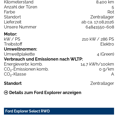
Kilometerstand
8.400 km
Anzahl der Türen
5
Farbe
Rot
Standort
Zentrallager
Lieferzeit
ab ca. 17.08.2026
Unsere Nummer
64841550-608
Motor:
kW / PS
210 kW / 286 PS
Treibstoff
Elektro
Umweltnormen:
Umweltplakette
4 (Green)
Verbrauch und Emissionen nach WLTP:
Energieverbr. komb.
14,7 kWh/100km
CO
-Emissionen komb.
0 g/km
2
CO
-Klasse
A
2
Standort
Zentrallager
Details zum Ford Explorer anzeigen
Ford Explorer Select RWD