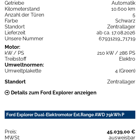
Getriebe
Automatik
Kilometerstand
10.600 km
Anzahl der Türen
5
Farbe
Schwarz
Standort
Zentrallager
Lieferzeit
ab ca. 17.08.2026
Unsere Nummer
67931219_71719
Motor:
kW / PS
210 kW / 286 PS
Treibstoff
Elektro
Umweltnormen:
Umweltplakette
4 (Green)
Standort
Zentrallager
Details zum Ford Explorer anzeigen
Ford Explorer Dual-Elektromotor Ext.Range AWD 79kWh P
Preis:
45.039,00 €
MWSt:
ausweisbar