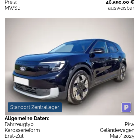
Preis:
46.590,00 €
MWSt:
ausweisbar
Standort Zentrallager
Allgemeine Daten:
Fahrzeugtyp
Pkw
Karosserieform
Geländewagen
Erst-Zul.
Mai / 2025