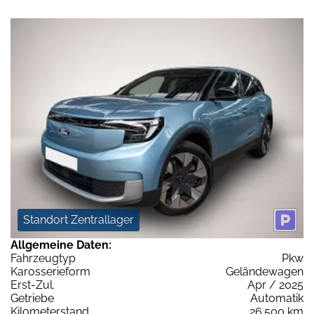
Standort Zentrallager
Allgemeine Daten:
Fahrzeugtyp
Pkw
Karosserieform
Geländewagen
Erst-Zul.
Apr / 2025
Getriebe
Automatik
Kilometerstand
26.500 km