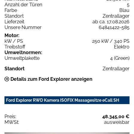
Anzahl der Türen
5
Farbe
Blau
Standort
Zentrallager
Lieferzeit
ab ca. 17.08.2026
Unsere Nummer
64841422-585
Motor:
kW / PS
250 kW / 340 PS
Treibstoff
Elektro
Umweltnormen:
Umweltplakette
4 (Green)
Standort
Zentrallager
Details zum Ford Explorer anzeigen
Ford Explorer RWD Kamera ISOFIX Massagesitze eCall SH
Preis:
48.345,00 €
MWSt:
ausweisbar