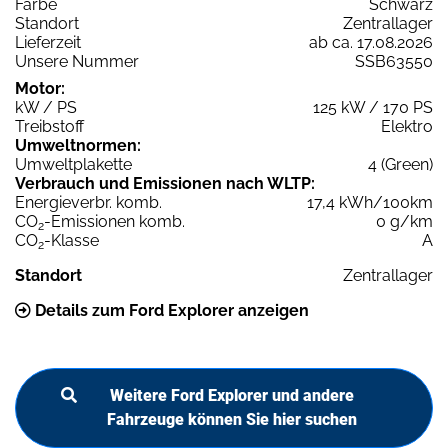
Farbe
Schwarz
Standort
Zentrallager
Lieferzeit
ab ca. 17.08.2026
Unsere Nummer
SSB63550
Motor:
kW / PS
125 kW / 170 PS
Treibstoff
Elektro
Umweltnormen:
Umweltplakette
4 (Green)
Verbrauch und Emissionen nach WLTP:
Energieverbr. komb.
17,4 kWh/100km
CO
-Emissionen komb.
0 g/km
2
CO
-Klasse
A
2
Standort
Zentrallager
Details zum Ford Explorer anzeigen
Weitere Ford Explorer und andere
Fahrzeuge können Sie hier suchen