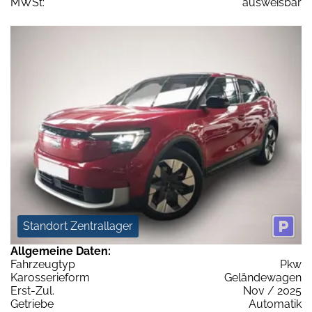
MWSt:
ausweisbar
Standort Zentrallager
Allgemeine Daten:
Fahrzeugtyp
Pkw
Karosserieform
Geländewagen
Erst-Zul.
Nov / 2025
Getriebe
Automatik