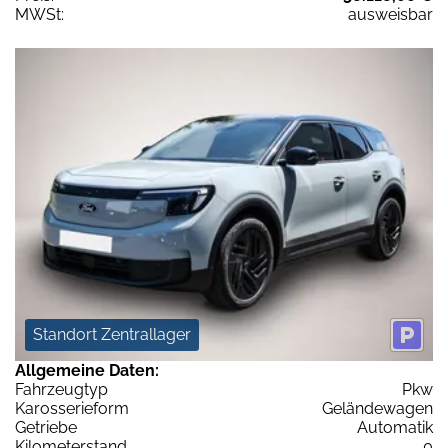
MWSt:
ausweisbar
Standort Zentrallager
Allgemeine Daten:
Fahrzeugtyp
Pkw
Karosserieform
Geländewagen
Getriebe
Automatik
Kilometerstand
0