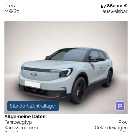
Preis:
57.862,00 €
MWSt:
ausweisbar
Standort Zentrallager
Allgemeine Daten:
Fahrzeugtyp
Pkw
Karosserieform
Geländewagen