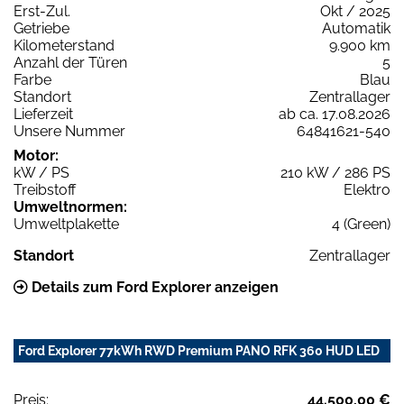
Erst-Zul.
Okt / 2025
Getriebe
Automatik
Kilometerstand
9.900 km
Anzahl der Türen
5
Farbe
Blau
Standort
Zentrallager
Lieferzeit
ab ca. 17.08.2026
Unsere Nummer
64841621-540
Motor:
kW / PS
210 kW / 286 PS
Treibstoff
Elektro
Umweltnormen:
Umweltplakette
4 (Green)
Standort
Zentrallager
Details zum Ford Explorer anzeigen
Ford Explorer 77kWh RWD Premium PANO RFK 360 HUD LED
Preis:
44.500,00 €