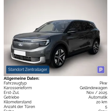
Standort Zentrallager
Allgemeine Daten:
Fahrzeugtyp
Pkw
Karosserieform
Geländewagen
Erst-Zul.
Nov / 2025
Getriebe
Automatik
Kilometerstand
20 km
Anzahl der Türen
5