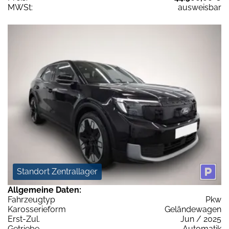
MWSt:
ausweisbar
Standort Zentrallager
Allgemeine Daten:
Fahrzeugtyp
Pkw
Karosserieform
Geländewagen
Erst-Zul.
Jun / 2025
Getriebe
Automatik