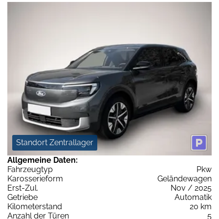
Standort Zentrallager
Allgemeine Daten:
Fahrzeugtyp
Pkw
Karosserieform
Geländewagen
Erst-Zul.
Nov / 2025
Getriebe
Automatik
Kilometerstand
20 km
Anzahl der Türen
5