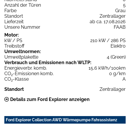
Anzahl der Türen
5
Farbe
Grau
Standort
Zentrallager
Lieferzeit
ab ca. 17.08.2026
Unsere Nummer
FAAB
Motor:
kW / PS
210 kW / 286 PS
Treibstoff
Elektro
Umweltnormen:
Umweltplakette
4 (Green)
Verbrauch und Emissionen nach WLTP:
Energieverbr. komb.
15,6 kWh/100km
CO
-Emissionen komb.
0 g/km
2
CO
-Klasse
A
2
Standort
Zentrallager
Details zum Ford Explorer anzeigen
Ford Explorer Collection AWD Wärmepumpe Fahrassistenz