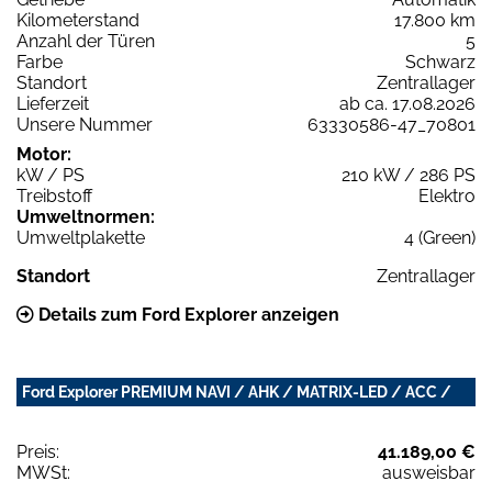
Kilometerstand
17.800 km
Anzahl der Türen
5
Farbe
Schwarz
Standort
Zentrallager
Lieferzeit
ab ca. 17.08.2026
Unsere Nummer
63330586-47_70801
Motor:
kW / PS
210 kW / 286 PS
Treibstoff
Elektro
Umweltnormen:
Umweltplakette
4 (Green)
Standort
Zentrallager
Details zum Ford Explorer anzeigen
Ford Explorer PREMIUM NAVI / AHK / MATRIX-LED / ACC /
Preis:
41.189,00 €
MWSt:
ausweisbar