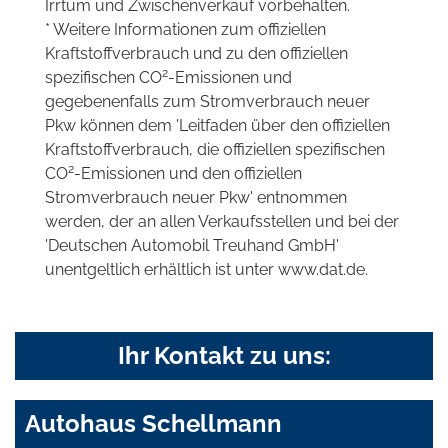
Irrtum und Zwischenverkauf vorbehalten.
* Weitere Informationen zum offiziellen
Kraftstoffverbrauch und zu den offiziellen
2
spezifischen CO
-Emissionen und
gegebenenfalls zum Stromverbrauch neuer
Pkw können dem 'Leitfaden über den offiziellen
Kraftstoffverbrauch, die offiziellen spezifischen
2
CO
-Emissionen und den offiziellen
Stromverbrauch neuer Pkw' entnommen
werden, der an allen Verkaufsstellen und bei der
'Deutschen Automobil Treuhand GmbH'
unentgeltlich erhältlich ist unter www.dat.de.
Ihr Kontakt zu uns:
Autohaus Schellmann