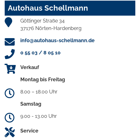
Autohaus Schellmann
Göttinger Straße 34
37176 Nörten-Hardenberg
info@autohaus-schellmann.de
0 55 03 / 8 05 10
Verkauf
Montag bis Freitag
8.00 – 18.00 Uhr
Samstag
9.00 - 13.00 Uhr
Service