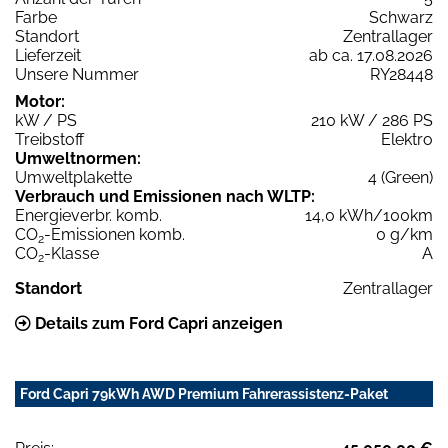
Farbe
Schwarz
Standort
Zentrallager
Lieferzeit
ab ca. 17.08.2026
Unsere Nummer
RY28448
Motor:
kW / PS
210 kW / 286 PS
Treibstoff
Elektro
Umweltnormen:
Umweltplakette
4 (Green)
Verbrauch und Emissionen nach WLTP:
Energieverbr. komb.
14,0 kWh/100km
CO
-Emissionen komb.
0 g/km
2
CO
-Klasse
A
2
Standort
Zentrallager
Details zum Ford Capri anzeigen
Ford Capri 79kWh AWD Premium Fahrerassistenz-Paket