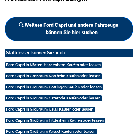
Weitere Ford Capri und andere Fahrzeuge
können Sie hier suchen
Stattdessen können Sie auch:
Ford Capri in Nörten-Hardenberg Kaufen oder leasen
Ford Capri in Großraum Northeim Kaufen oder leasen
Ford Capri in Großraum Göttingen Kaufen oder leasen
Ford Capri in Großraum Osterode Kaufen oder leasen
Ford Capri in Großraum Uslar Kaufen oder leasen
Ford Capri in Großraum Hildesheim Kaufen oder leasen
Ford Capri in Großraum Kassel Kaufen oder leasen