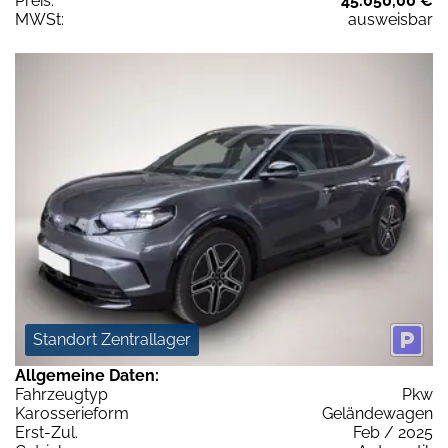
Preis:
45.050,00 €
MWSt:
ausweisbar
Standort Zentrallager
Allgemeine Daten:
Fahrzeugtyp
Pkw
Karosserieform
Geländewagen
Erst-Zul.
Feb / 2025