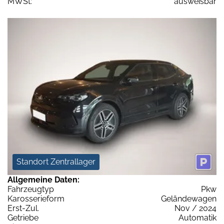
MWSt:
ausweisbar
Standort Zentrallager
Allgemeine Daten:
Fahrzeugtyp
Pkw
Karosserieform
Geländewagen
Erst-Zul.
Nov / 2024
Getriebe
Automatik