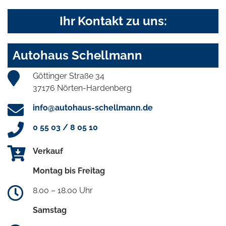
Ihr Kontakt zu uns:
Autohaus Schellmann
Göttinger Straße 34
37176 Nörten-Hardenberg
info@autohaus-schellmann.de
0 55 03 / 8 05 10
Verkauf
Montag bis Freitag
8.00 – 18.00 Uhr
Samstag