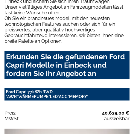
Einbeck und sichern Sie sich Ihren Traumwagen.
Unser vielfältiges Angebot an Fahrzeugmodellen lässt
fast keine Wünsche offen.
Ob Sie ein brandneues Modell mit den neuesten
technologischen Features suchen oder sich für ein
preiswertes, aber qualitativ hochwertiges
Gebrauchtfahrzeug interessieren, wir bieten Ihnen eine
breite Palette an Optionen.
Erkunden Sie die gefundenen Ford
Capri Modelle in Einbeck und
fordern Sie Ihr Angebot an
Ford Capri 77kWh RWD
*AWR*WÄRMEPUMPE*LED*ACC*MEMORY*
Preis:
40.639,00 €
MWSt:
ausweisbar