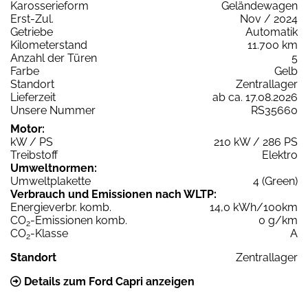
Karosserieform
Geländewagen
Erst-Zul.
Nov / 2024
Getriebe
Automatik
Kilometerstand
11.700 km
Anzahl der Türen
5
Farbe
Gelb
Standort
Zentrallager
Lieferzeit
ab ca. 17.08.2026
Unsere Nummer
RS35660
Motor:
kW / PS
210 kW / 286 PS
Treibstoff
Elektro
Umweltnormen:
Umweltplakette
4 (Green)
Verbrauch und Emissionen nach WLTP:
Energieverbr. komb.
14,0 kWh/100km
CO
-Emissionen komb.
0 g/km
2
CO
-Klasse
A
2
Standort
Zentrallager
Details zum Ford Capri anzeigen