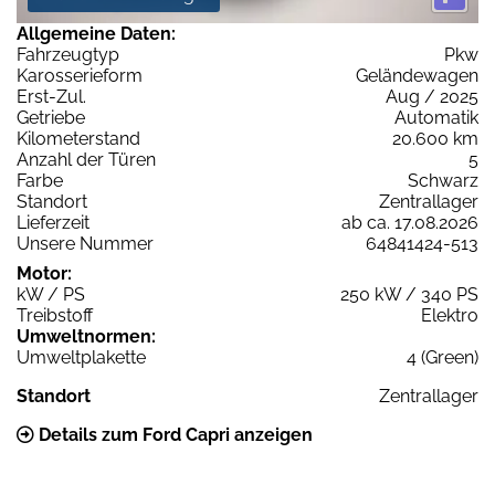
Allgemeine Daten:
Fahrzeugtyp
Pkw
Karosserieform
Geländewagen
Erst-Zul.
Aug / 2025
Getriebe
Automatik
Kilometerstand
20.600 km
Anzahl der Türen
5
Farbe
Schwarz
Standort
Zentrallager
Lieferzeit
ab ca. 17.08.2026
Unsere Nummer
64841424-513
Motor:
kW / PS
250 kW / 340 PS
Treibstoff
Elektro
Umweltnormen:
Umweltplakette
4 (Green)
Standort
Zentrallager
Details zum Ford Capri anzeigen