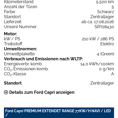
Kilometerstand
5.500 km
Anzahl der Türen
5
Farbe
Schwarz
Standort
Zentrallager
Lieferzeit
ab ca. 17.08.2026
Unsere Nummer
SRY28430
Motor:
kW / PS
210 kW / 286 PS
Treibstoff
Elektro
Umweltnormen:
Umweltplakette
4 (Green)
Verbrauch und Emissionen nach WLTP:
Energieverbr. komb.
14,0 kWh/100km
CO
-Emissionen komb.
0 g/km
2
CO
-Klasse
A
2
Standort
Zentrallager
Details zum Ford Capri anzeigen
Ford Capri PREMIUM EXTENDET RANGE 77KW/H NAVI / LED
/