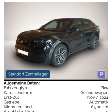
Standort Zentrallager
Allgemeine Daten:
Fahrzeugtyp
Pkw
Karosserieform
Geländewagen
Erst-Zul.
Nov / 2024
Getriebe
Automatik
Kilometerstand
6.500 km
Anzahl der Türen
5