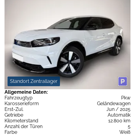
Standort Zentrallager
Allgemeine Daten:
Fahrzeugtyp
Pkw
Karosserieform
Geländewagen
Erst-Zul.
Jun / 2025
Getriebe
Automatik
Kilometerstand
12.800 km
Anzahl der Türen
5
Farbe
Weiß