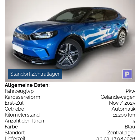
Standort Zentrallager
Allgemeine Daten:
Fahrzeugtyp
Pkw
Karosserieform
Geländewagen
Erst-Zul.
Nov / 2025
Getriebe
Automatik
Kilometerstand
11.200 km
Anzahl der Türen
5
Farbe
Blau
Standort
Zentrallager
Lieferzeit
ab ca. 17.08.2026