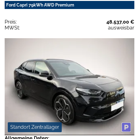
Ford Capri 79kWh AWD Premium
Preis:
48.537,00 €
MWSt:
ausweisbar
Standort Zentrallager
Allgemeine Daten: