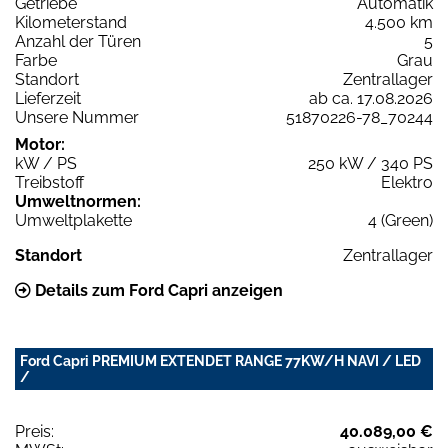
Getriebe
Automatik
Kilometerstand
4.500 km
Anzahl der Türen
5
Farbe
Grau
Standort
Zentrallager
Lieferzeit
ab ca. 17.08.2026
Unsere Nummer
51870226-78_70244
Motor:
kW / PS
250 kW / 340 PS
Treibstoff
Elektro
Umweltnormen:
Umweltplakette
4 (Green)
Standort
Zentrallager
Details zum Ford Capri anzeigen
Ford Capri PREMIUM EXTENDET RANGE 77KW/H NAVI / LED
/
Preis:
40.089,00 €