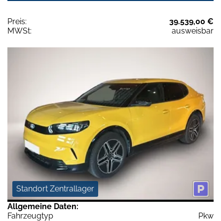
Preis:
39.539,00 €
MWSt:
ausweisbar
Standort Zentrallager
Allgemeine Daten:
Fahrzeugtyp
Pkw