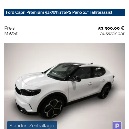
Ford Capri Premium 52kWh 170PS Pano 21'' Fahrerassist
Preis:
53.300,00 €
MWSt:
ausweisbar
Standort Zentrallager