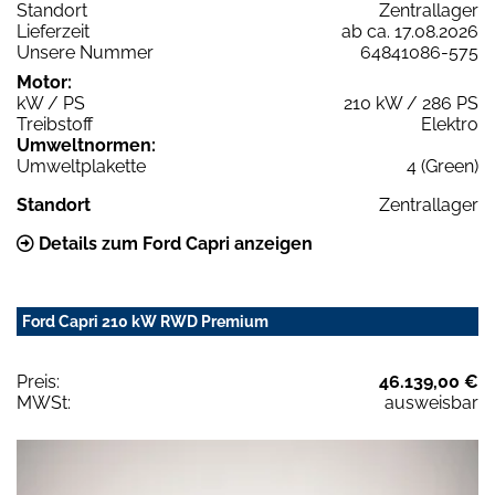
Standort
Zentrallager
Lieferzeit
ab ca. 17.08.2026
Unsere Nummer
64841086-575
Motor:
kW / PS
210 kW / 286 PS
Treibstoff
Elektro
Umweltnormen:
Umweltplakette
4 (Green)
Standort
Zentrallager
Details zum Ford Capri anzeigen
Ford Capri 210 kW RWD Premium
Preis:
46.139,00 €
MWSt:
ausweisbar