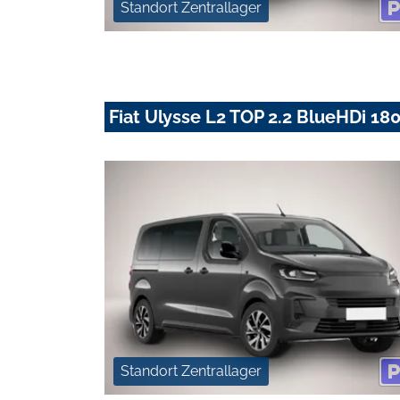
Standort Zentrallager
Fiat Ulysse L2 TOP 2.2 BlueHDi 180
Standort Zentrallager