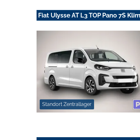
Fiat Ulysse AT L3 TOP Pano 7S Kli
Standort Zentrallager