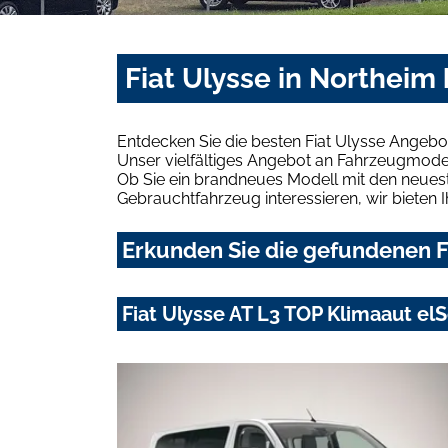
Fiat Ulysse in Northeim
Entdecken Sie die besten Fiat Ulysse Angebo
Unser vielfältiges Angebot an Fahrzeugmodel
Ob Sie ein brandneues Modell mit den neuest
Gebrauchtfahrzeug interessieren, wir bieten I
Erkunden Sie die gefundenen Fi
Fiat Ulysse AT L3 TOP Klimaaut e