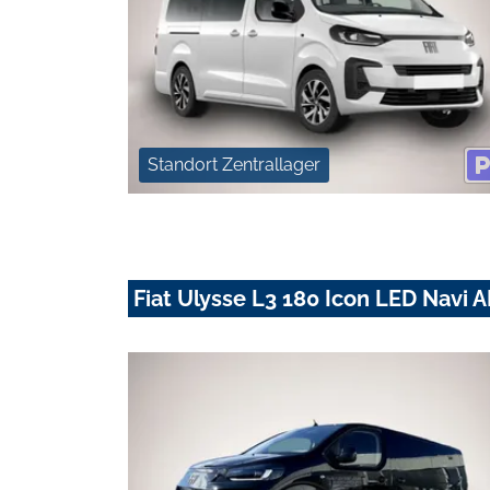
Standort Zentrallager
Fiat Ulysse L3 180 Icon LED Navi 