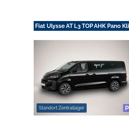
Fiat Ulysse AT L3 TOP AHK Pano Kl
Standort Zentrallager