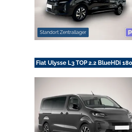
Standort Zentrallager
Fiat Ulysse L3 TOP 2.2 BlueHDi 180