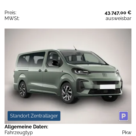
Preis:
43.747,00 €
MWSt:
ausweisbar
Standort Zentrallager
Allgemeine Daten:
Fahrzeugtyp
Pkw