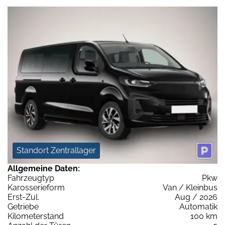
Standort Zentrallager
Allgemeine Daten:
Fahrzeugtyp
Pkw
Karosserieform
Van / Kleinbus
Erst-Zul.
Aug / 2026
Getriebe
Automatik
Kilometerstand
100 km