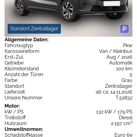
Standort Zentrallager
Allgemeine Daten:
Fahrzeugtyp
Pkw
Karosserieform
Van / Kleinbus
Erst-Zul.
Aug / 2026
Getriebe
Automatik
Kilometerstand
100 km
Anzahl der Türen
5
Farbe
Grau
Standort
Zentrallager
Lieferzeit
ab ca. 14.11.2026
Unsere Nummer
T.52832
Motor:
kW / PS
132 kW / 179 PS
Treibstoff
Diesel
Hubraum
2.197 cm³
Umweltnormen:
Schadstoffklasse
Euro 6e