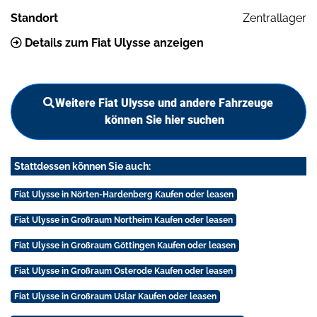
Standort
Zentrallager
Details zum Fiat Ulysse anzeigen
Weitere Fiat Ulysse und andere Fahrzeuge
können Sie hier suchen
Stattdessen können Sie auch:
Fiat Ulysse in Nörten-Hardenberg Kaufen oder leasen
Fiat Ulysse in Großraum Northeim Kaufen oder leasen
Fiat Ulysse in Großraum Göttingen Kaufen oder leasen
Fiat Ulysse in Großraum Osterode Kaufen oder leasen
Fiat Ulysse in Großraum Uslar Kaufen oder leasen