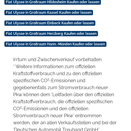
Fiat Ulysse in Großraum Hildesheim Kaufen oder leasen
Fiat Ulysse in Großraum Kassel Kaufen oder leasen
Fiat Ulysse in Großraum Einbeck Kaufen oder leasen
Fiat Ulysse in Großraum Herzberg Kaufen oder leasen
Fiat Ulysse in Großraum Hann.-Münden Kaufen oder leasen
Irrtum und Zwischenverkauf vorbehalten.
* Weitere Informationen zum offiziellen
Kraftstoffverbrauch und zu den offiziellen
2
spezifischen CO
-Emissionen und
gegebenenfalls zum Stromverbrauch neuer
Pkw können dem 'Leitfaden über den offiziellen
Kraftstoffverbrauch, die offiziellen spezifischen
2
CO
-Emissionen und den offiziellen
Stromverbrauch neuer Pkw' entnommen
werden, der an allen Verkaufsstellen und bei der
'Deutschen Automobil Treuhand GmbH'