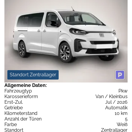
Standort Zentrallager
Allgemeine Daten:
Fahrzeugtyp
Pkw
Karosserieform
Van / Kleinbus
Erst-Zul.
Jul / 2026
Getriebe
Automatik
Kilometerstand
10 km
Anzahl der Türen
5
Farbe
Weiß
Standort
Zentrallager