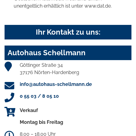
unentgeltlich erhältlich ist unter www.dat.de.
Ihr Kontakt zu uns:
Autohaus Schellmann
Göttinger Straße 34
37176 Nörten-Hardenberg
info@autohaus-schellmann.de
0 55 03 / 8 05 10
Verkauf
Montag bis Freitag
8.00 – 18.00 Uhr