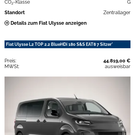
CO
-Klasse
G
2
Standort
Zentrallager
Details zum Fiat Ulysse anzeigen
Fiat Ulysse L2 TOP 2.2 BlueHDi 180 S&S EAT8 7 Sitzer*
Preis:
44.819,00 €
MWSt:
ausweisbar