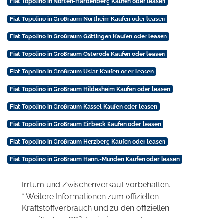
Fiat Topolino in Nörten-Hardenberg Kaufen oder leasen
Fiat Topolino in Großraum Northeim Kaufen oder leasen
Fiat Topolino in Großraum Göttingen Kaufen oder leasen
Fiat Topolino in Großraum Osterode Kaufen oder leasen
Fiat Topolino in Großraum Uslar Kaufen oder leasen
Fiat Topolino in Großraum Hildesheim Kaufen oder leasen
Fiat Topolino in Großraum Kassel Kaufen oder leasen
Fiat Topolino in Großraum Einbeck Kaufen oder leasen
Fiat Topolino in Großraum Herzberg Kaufen oder leasen
Fiat Topolino in Großraum Hann.-Münden Kaufen oder leasen
Irrtum und Zwischenverkauf vorbehalten.
* Weitere Informationen zum offiziellen
Kraftstoffverbrauch und zu den offiziellen
2