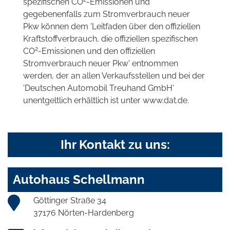
spezifischen CO
-Emissionen und
gegebenenfalls zum Stromverbrauch neuer
Pkw können dem 'Leitfaden über den offiziellen
Kraftstoffverbrauch, die offiziellen spezifischen
2
CO
-Emissionen und den offiziellen
Stromverbrauch neuer Pkw' entnommen
werden, der an allen Verkaufsstellen und bei der
'Deutschen Automobil Treuhand GmbH'
unentgeltlich erhältlich ist unter www.dat.de.
Ihr Kontakt zu uns:
Autohaus Schellmann
Göttinger Straße 34
37176 Nörten-Hardenberg