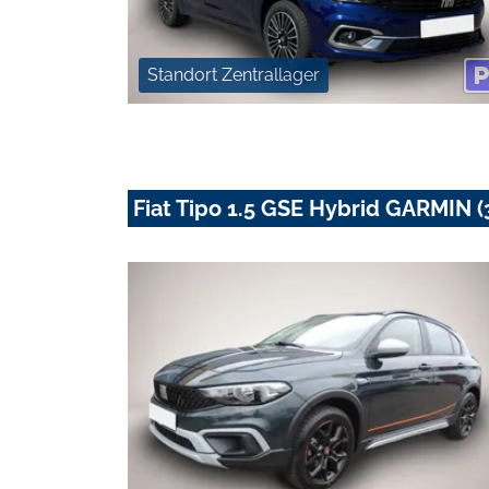
Standort Zentrallager
Fiat Tipo 1.5 GSE Hybrid GARMIN (