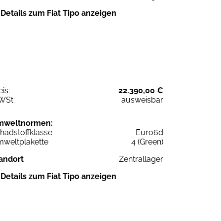
Details zum Fiat Tipo anzeigen
eis:
22.390,00 €
WSt:
ausweisbar
mweltnormen:
hadstoffklasse
Euro6d
weltplakette
4 (Green)
andort
Zentrallager
Details zum Fiat Tipo anzeigen