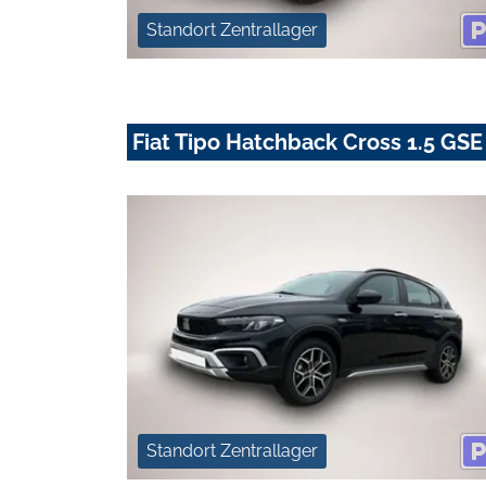
Standort Zentrallager
Fiat Tipo Hatchback Cross 1.5 GSE
Standort Zentrallager