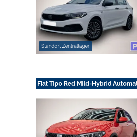
Standort Zentrallager
Fiat Tipo Red Mild-Hybrid Automa