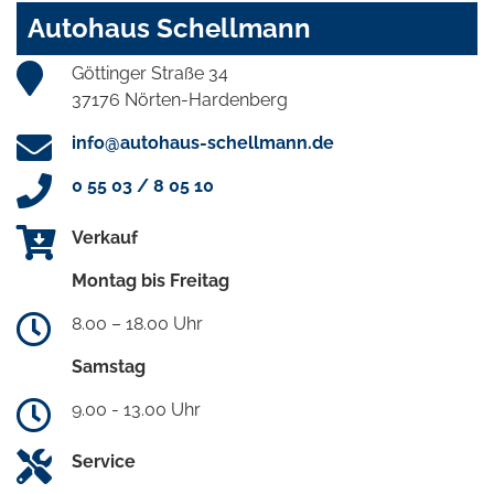
Autohaus Schellmann
Göttinger Straße 34
37176 Nörten-Hardenberg
info@autohaus-schellmann.de
0 55 03 / 8 05 10
Verkauf
Montag bis Freitag
8.00 – 18.00 Uhr
Samstag
9.00 - 13.00 Uhr
Service