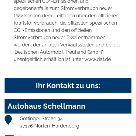
spezifischen CO
-Emissionen und
gegebenenfalls zum Stromverbrauch neuer
Pkw können dem 'Leitfaden über den offiziellen
Kraftstoffverbrauch, die offiziellen spezifischen
2
CO
-Emissionen und den offiziellen
Stromverbrauch neuer Pkw' entnommen
werden, der an allen Verkaufsstellen und bei der
'Deutschen Automobil Treuhand GmbH'
unentgeltlich erhältlich ist unter www.dat.de.
Ihr Kontakt zu uns:
Autohaus Schellmann
Göttinger Straße 34
37176 Nörten-Hardenberg