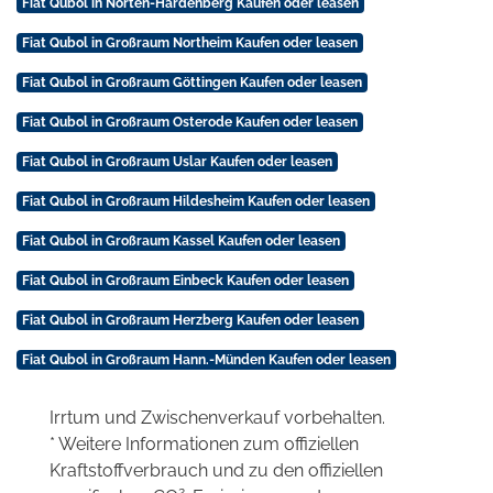
Fiat Qubol in Nörten-Hardenberg Kaufen oder leasen
Fiat Qubol in Großraum Northeim Kaufen oder leasen
Fiat Qubol in Großraum Göttingen Kaufen oder leasen
Fiat Qubol in Großraum Osterode Kaufen oder leasen
Fiat Qubol in Großraum Uslar Kaufen oder leasen
Fiat Qubol in Großraum Hildesheim Kaufen oder leasen
Fiat Qubol in Großraum Kassel Kaufen oder leasen
Fiat Qubol in Großraum Einbeck Kaufen oder leasen
Fiat Qubol in Großraum Herzberg Kaufen oder leasen
Fiat Qubol in Großraum Hann.-Münden Kaufen oder leasen
Irrtum und Zwischenverkauf vorbehalten.
* Weitere Informationen zum offiziellen
Kraftstoffverbrauch und zu den offiziellen
2