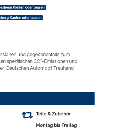
desheim Kaufen oder leasen
zberg Kaufen oder leasen
ssionen und gegebenenfalls zum
2
llen spezifischen CO
-Emissionen und
 der 'Deutschen Automobil Treuhand
Teile & Zubehör
Montag bis Freitag