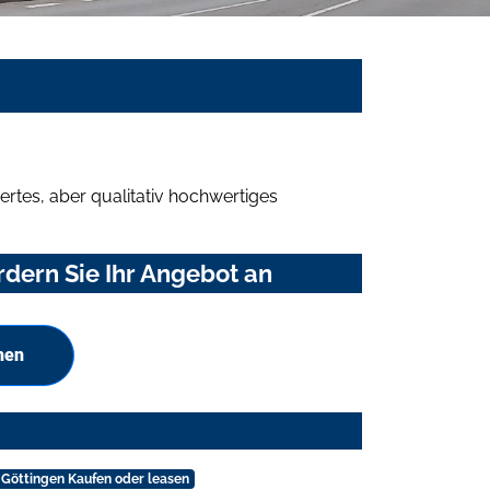
rtes, aber qualitativ hochwertiges
dern Sie Ihr Angebot an
hen
 Göttingen Kaufen oder leasen