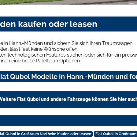
nden kaufen oder leasen
te in Hann.-Münden und sichern Sie sich Ihren Traumwagen.
len lässt fast keine Wünsche offen.
en technologischen Features suchen oder sich für ein preiswe
hnen eine breite Palette an Optionen.
iat Qubol Modelle in Hann.-Münden und for
Weitere Fiat Qubol und andere Fahrzeuge können Sie hier suc
iat Qubol in Großraum Northeim Kaufen oder leasen
Fiat Qubol in Großraum