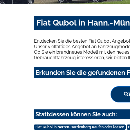
Fiat Qubol in Hann.-Mü
Entdecken Sie die besten Fiat Qubol Angebo
Unser vielfältiges Angebot an Fahrzeugmodel
Ob Sie ein brandneues Modell mit den neuest
Gebrauchtfahrzeug interessieren, wir bieten I
Erkunden Sie die gefundenen F
Stattdessen können Sie auch:
Fiat Qubol in Nörten-Hardenberg Kaufen oder leasen
F