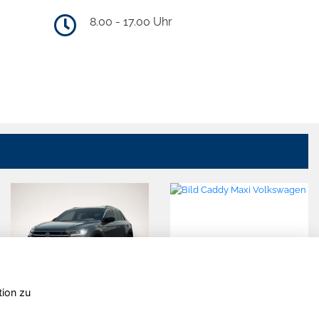
8.00 - 17.00 Uhr
tion zu
Volkswagen
Volkswagen
T-Roc
Caddy Maxi