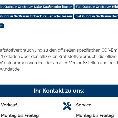
iat Qubol in Großraum Uslar Kaufen oder leasen
Fiat Qubol in Großraum Hil
t Qubol in Großraum Einbeck Kaufen oder leasen
Fiat Qubol in Großraum Her
en
.
2
raftstoffverbrauch und zu den offiziellen spezifischen CO
-Emi
tfaden über den offiziellen Kraftstoffverbrauch, die offizie
kw' entnommen werden, der an allen Verkaufsstellen und bei
www.dat.de.
Ihr Kontakt zu uns:
Verkauf
Service
Montag bis Freitag
Montag bis Freitag