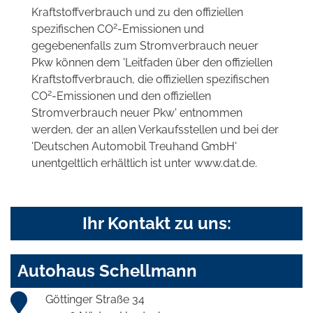
Kraftstoffverbrauch und zu den offiziellen
2
spezifischen CO
-Emissionen und
gegebenenfalls zum Stromverbrauch neuer
Pkw können dem 'Leitfaden über den offiziellen
Kraftstoffverbrauch, die offiziellen spezifischen
2
CO
-Emissionen und den offiziellen
Stromverbrauch neuer Pkw' entnommen
werden, der an allen Verkaufsstellen und bei der
'Deutschen Automobil Treuhand GmbH'
unentgeltlich erhältlich ist unter www.dat.de.
Ihr Kontakt zu uns:
Autohaus Schellmann
Göttinger Straße 34