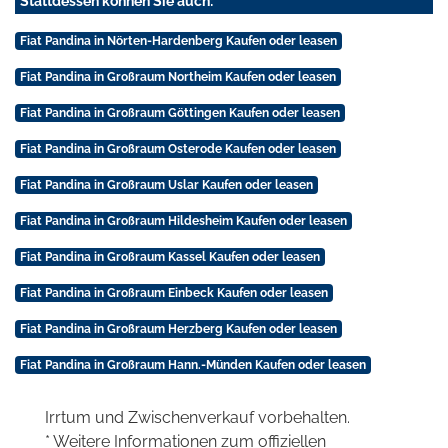
Stattdessen können Sie auch:
Fiat Pandina in Nörten-Hardenberg Kaufen oder leasen
Fiat Pandina in Großraum Northeim Kaufen oder leasen
Fiat Pandina in Großraum Göttingen Kaufen oder leasen
Fiat Pandina in Großraum Osterode Kaufen oder leasen
Fiat Pandina in Großraum Uslar Kaufen oder leasen
Fiat Pandina in Großraum Hildesheim Kaufen oder leasen
Fiat Pandina in Großraum Kassel Kaufen oder leasen
Fiat Pandina in Großraum Einbeck Kaufen oder leasen
Fiat Pandina in Großraum Herzberg Kaufen oder leasen
Fiat Pandina in Großraum Hann.-Münden Kaufen oder leasen
Irrtum und Zwischenverkauf vorbehalten.
* Weitere Informationen zum offiziellen