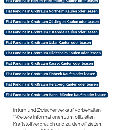
Fiat Pandina in Nörten-Hardenberg Kaufen oder leasen
Fiat Pandina in Großraum Northeim Kaufen oder leasen
Fiat Pandina in Großraum Göttingen Kaufen oder leasen
Fiat Pandina in Großraum Osterode Kaufen oder leasen
Fiat Pandina in Großraum Uslar Kaufen oder leasen
Fiat Pandina in Großraum Hildesheim Kaufen oder leasen
Fiat Pandina in Großraum Kassel Kaufen oder leasen
Fiat Pandina in Großraum Einbeck Kaufen oder leasen
Fiat Pandina in Großraum Herzberg Kaufen oder leasen
Fiat Pandina in Großraum Hann.-Münden Kaufen oder leasen
Irrtum und Zwischenverkauf vorbehalten.
* Weitere Informationen zum offiziellen
Kraftstoffverbrauch und zu den offiziellen
2