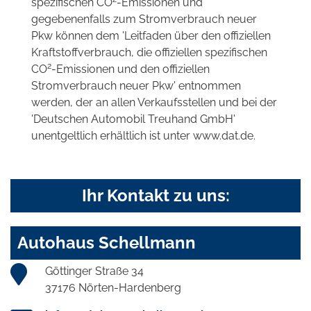
spezifischen CO
-Emissionen und
gegebenenfalls zum Stromverbrauch neuer
Pkw können dem 'Leitfaden über den offiziellen
Kraftstoffverbrauch, die offiziellen spezifischen
2
CO
-Emissionen und den offiziellen
Stromverbrauch neuer Pkw' entnommen
werden, der an allen Verkaufsstellen und bei der
'Deutschen Automobil Treuhand GmbH'
unentgeltlich erhältlich ist unter www.dat.de.
Ihr Kontakt zu uns:
Autohaus Schellmann
Göttinger Straße 34
37176 Nörten-Hardenberg