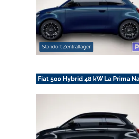
Standort Zentrallager
Fiat 500 Hybrid 48 kW La Prima N