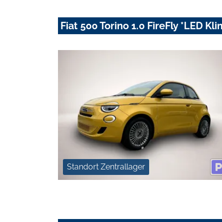
Fiat 500 Torino 1.0 FireFly *LED K
Standort Zentrallager