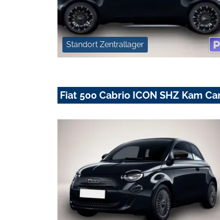
Standort Zentrallager
Fiat 500 Cabrio ICON SHZ Kam Ca