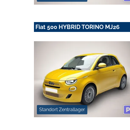
Fiat 500 HYBRID TORINO MJ26
Standort Zentrallager