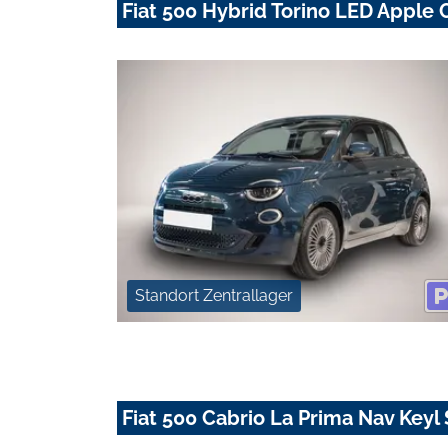
Fiat 500 Hybrid Torino LED Apple 
Standort Zentrallager
Fiat 500 Cabrio La Prima Nav Key