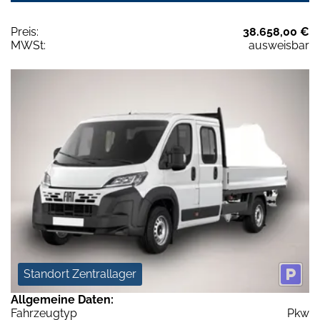
Preis:
38.658,00 €
MWSt:
ausweisbar
Standort Zentrallager
Allgemeine Daten:
Fahrzeugtyp
Pkw