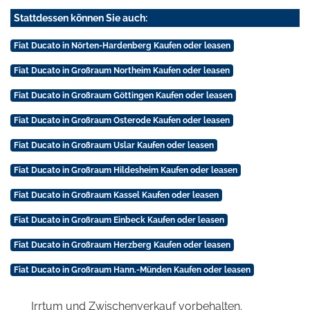
Stattdessen können Sie auch:
Fiat Ducato in Nörten-Hardenberg Kaufen oder leasen
Fiat Ducato in Großraum Northeim Kaufen oder leasen
Fiat Ducato in Großraum Göttingen Kaufen oder leasen
Fiat Ducato in Großraum Osterode Kaufen oder leasen
Fiat Ducato in Großraum Uslar Kaufen oder leasen
Fiat Ducato in Großraum Hildesheim Kaufen oder leasen
Fiat Ducato in Großraum Kassel Kaufen oder leasen
Fiat Ducato in Großraum Einbeck Kaufen oder leasen
Fiat Ducato in Großraum Herzberg Kaufen oder leasen
Fiat Ducato in Großraum Hann.-Münden Kaufen oder leasen
Irrtum und Zwischenverkauf vorbehalten.