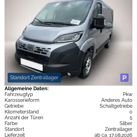
Standort Zentrallager
Allgemeine Daten:
Fahrzeugtyp
Pkw
Karosserieform
Anderes Auto
Getriebe
Schaltgetriebe
Kilometerstand
0
Anzahl der Türen
5
Farbe
Silber
Standort
Zentrallager
Lieferzeit
ab ca. 17.08.2026