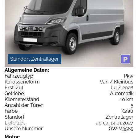
Standort Zentrallager
Allgemeine Daten:
Fahrzeugtyp
Pkw
Karosserieform
Van / Kleinbus
Erst-Zul.
Jul / 2026
Getriebe
Automatik
Kilometerstand
10 km
Anzahl der Türen
5
Farbe
Grau
Standort
Zentrallager
Lieferzeit
ab ca. 14.01.2027
Unsere Nummer
GW-V3585
Motor: