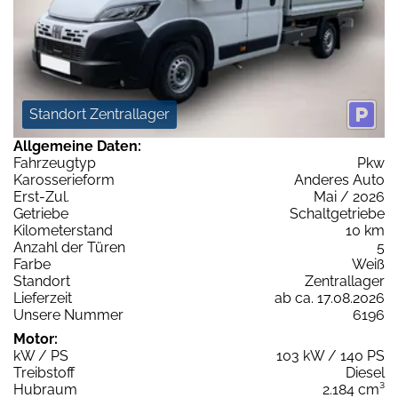
Standort Zentrallager
Allgemeine Daten:
Fahrzeugtyp
Pkw
Karosserieform
Anderes Auto
Erst-Zul.
Mai / 2026
Getriebe
Schaltgetriebe
Kilometerstand
10 km
Anzahl der Türen
5
Farbe
Weiß
Standort
Zentrallager
Lieferzeit
ab ca. 17.08.2026
Unsere Nummer
6196
Motor:
kW / PS
103 kW / 140 PS
Treibstoff
Diesel
Hubraum
2.184 cm³