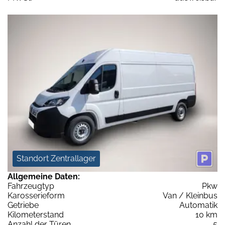
Standort Zentrallager
Allgemeine Daten:
Fahrzeugtyp
Pkw
Karosserieform
Van / Kleinbus
Getriebe
Automatik
Kilometerstand
10 km
Anzahl der Türen
5