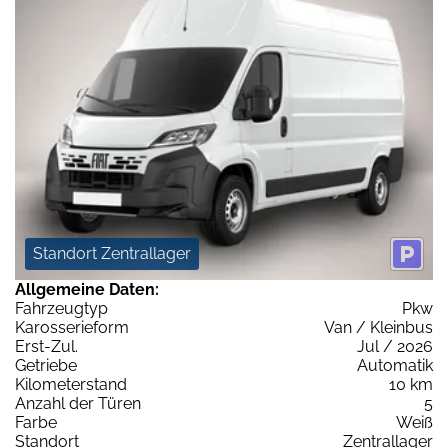
Standort Zentrallager
Allgemeine Daten:
Fahrzeugtyp
Pkw
Karosserieform
Van / Kleinbus
Erst-Zul.
Jul / 2026
Getriebe
Automatik
Kilometerstand
10 km
Anzahl der Türen
5
Farbe
Weiß
Standort
Zentrallager