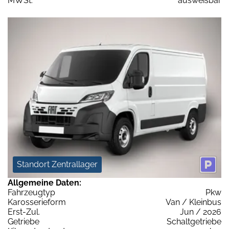
MWSt:
ausweisbar
Standort Zentrallager
Allgemeine Daten:
Fahrzeugtyp
Pkw
Karosserieform
Van / Kleinbus
Erst-Zul.
Jun / 2026
Getriebe
Schaltgetriebe