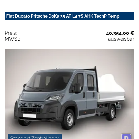
Fiat Ducato Pritsche DoKa 35 AT L4 7S AHK TechP Temp
Preis:
40.354,00 €
MWSt:
ausweisbar
Standort Zentrallager