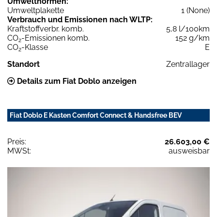
Umweltnormen:
Umweltplakette
1 (None)
Verbrauch und Emissionen nach WLTP:
Kraftstoffverbr. komb.
5,8 l/100km
CO
-Emissionen komb.
152 g/km
2
CO
-Klasse
E
2
Standort
Zentrallager
Details zum Fiat Doblo anzeigen
Fiat Doblo E Kasten Comfort Connect & Handsfree BEV
Preis:
26.603,00 €
MWSt:
ausweisbar