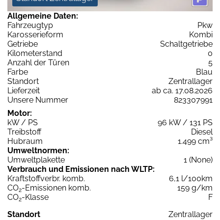
Allgemeine Daten:
Fahrzeugtyp
Pkw
Karosserieform
Kombi
Getriebe
Schaltgetriebe
Kilometerstand
0
Anzahl der Türen
5
Farbe
Blau
Standort
Zentrallager
Lieferzeit
ab ca. 17.08.2026
Unsere Nummer
823307991
Motor:
kW / PS
96 kW / 131 PS
Treibstoff
Diesel
Hubraum
1.499 cm³
Umweltnormen:
Umweltplakette
1 (None)
Verbrauch und Emissionen nach WLTP:
Kraftstoffverbr. komb.
6,1 l/100km
CO
-Emissionen komb.
159 g/km
2
CO
-Klasse
F
2
Standort
Zentrallager