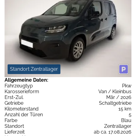
Standort Zentrallager
Allgemeine Daten:
Fahrzeugtyp
Pkw
Karosserieform
Van / Kleinbus
Erst-Zul.
Mär / 2026
Getriebe
Schaltgetriebe
Kilometerstand
15 km
Anzahl der Türen
5
Farbe
Blau
Standort
Zentrallager
Lieferzeit
ab ca. 17.08.2026