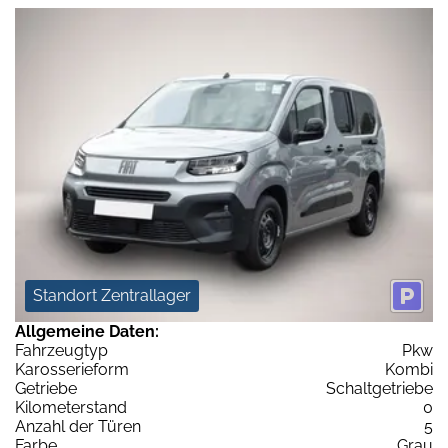
Standort Zentrallager
Allgemeine Daten:
Fahrzeugtyp
Pkw
Karosserieform
Kombi
Getriebe
Schaltgetriebe
Kilometerstand
0
Anzahl der Türen
5
Farbe
Grau