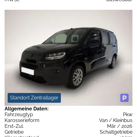
Standort Zentrallager
Allgemeine Daten:
Fahrzeugtyp
Pkw
Karosserieform
Van / Kleinbus
Erst-Zul.
Mär / 2026
Getriebe
Schaltgetriebe