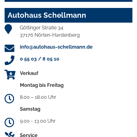
Autohaus Schellmann
Göttinger Straße 34
37176 Nörten-Hardenberg
info@autohaus-schellmann.de
0 55 03 / 8 05 10
Verkauf
Montag bis Freitag
8.00 – 18.00 Uhr
Samstag
9.00 - 13.00 Uhr
Service