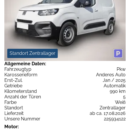
Standort Zentrallager
Allgemeine Daten:
Fahrzeugtyp
Pkw
Karosserieform
Anderes Auto
Erst-Zul.
Jan / 2025
Getriebe
Automatik
Kilometerstand
990 km
Anzahl der Türen
5
Farbe
Weiß
Standort
Zentrallager
Lieferzeit
ab ca. 17.08.2026
Unsere Nummer
225934122
Motor: