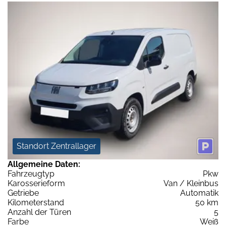
Standort Zentrallager
Allgemeine Daten:
Fahrzeugtyp
Pkw
Karosserieform
Van / Kleinbus
Getriebe
Automatik
Kilometerstand
50 km
Anzahl der Türen
5
Farbe
Weiß