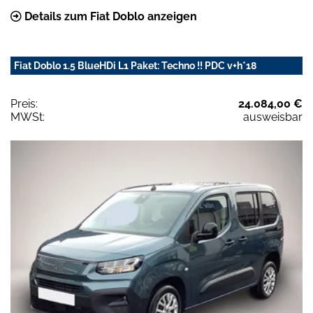
Details zum Fiat Doblo anzeigen
Fiat Doblo 1.5 BlueHDi L1 Paket: Techno !! PDC v+h*18
Preis:
24.084,00 €
MWSt:
ausweisbar