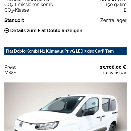
CO
-Emissionen komb.
150 g/km
2
CO
-Klasse
E
2
Standort
Zentrallager
Details zum Fiat Doblo anzeigen
Fiat Doblo Kombi N1 Klimaaut PrivG LED 3xIso CarP Tem
Preis:
23.708,00 €
MWSt:
ausweisbar