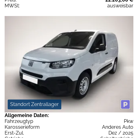
MWSt:
ausweisbar
Standort Zentrallager
Allgemeine Daten:
Fahrzeugtyp
Pkw
Karosserieform
Anderes Auto
Erst-Zul.
Dez / 2025