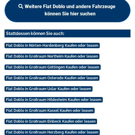
Weitere Fiat Doblo und andere Fahrzeuge
können Sie hier suchen
Stattdessen können Sie auch:
Fiat Doblo in Nörten-Hardenberg Kaufen oder leasen
Fiat Doblo in Großraum Northeim Kaufen oder leasen
Fiat Doblo in Großraum Göttingen Kaufen oder leasen
Fiat Doblo in Großraum Osterode Kaufen oder leasen
Fiat Doblo in Großraum Uslar Kaufen oder leasen
Fiat Doblo in Großraum Hildesheim Kaufen oder leasen
Fiat Doblo in Großraum Kassel Kaufen oder leasen
Fiat Doblo in Großraum Einbeck Kaufen oder leasen
Fiat Doblo in Großraum Herzberg Kaufen oder leasen