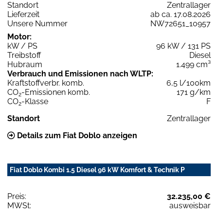
Standort
Zentrallager
Lieferzeit
ab ca. 17.08.2026
Unsere Nummer
NW72651_10957
Motor:
kW / PS
96 kW / 131 PS
Treibstoff
Diesel
Hubraum
1.499 cm³
Verbrauch und Emissionen nach WLTP:
Kraftstoffverbr. komb.
6,5 l/100km
CO
-Emissionen komb.
171 g/km
2
CO
-Klasse
F
2
Standort
Zentrallager
Details zum Fiat Doblo anzeigen
Fiat Doblo Kombi 1.5 Diesel 96 kW Komfort & Technik P
Preis:
32.235,00 €
MWSt:
ausweisbar