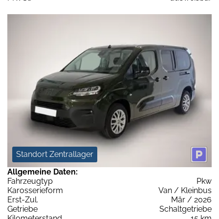
Standort Zentrallager
Allgemeine Daten:
Fahrzeugtyp
Pkw
Karosserieform
Van / Kleinbus
Erst-Zul.
Mär / 2026
Getriebe
Schaltgetriebe
Kilometerstand
15 km