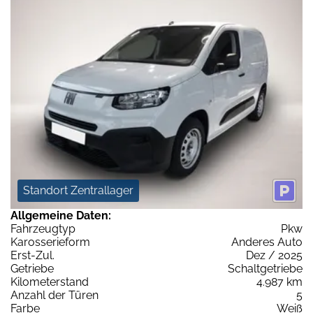
Standort Zentrallager
Allgemeine Daten:
Fahrzeugtyp
Pkw
Karosserieform
Anderes Auto
Erst-Zul.
Dez / 2025
Getriebe
Schaltgetriebe
Kilometerstand
4.987 km
Anzahl der Türen
5
Farbe
Weiß