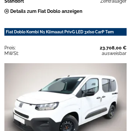
Standort
Zentrallager
Details zum Fiat Doblo anzeigen
Fiat Doblo Kombi N1 Klimaaut PrivG LED 3xIso CarP Tem
Preis:
23.708,00 €
MWSt:
ausweisbar