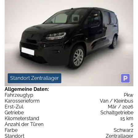
Standort Zentrallager
Allgemeine Daten:
Fahrzeugtyp
Pkw
Karosserieform
Van / Kleinbus
Erst-Zul.
Mär / 2026
Getriebe
Schaltgetriebe
Kilometerstand
15 km
Anzahl der Türen
5
Farbe
Schwarz
Standort
Zentrallager