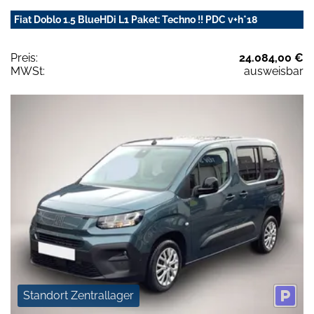
Fiat Doblo 1.5 BlueHDi L1 Paket: Techno !! PDC v+h*18
Preis:
24.084,00 €
MWSt:
ausweisbar
Standort Zentrallager