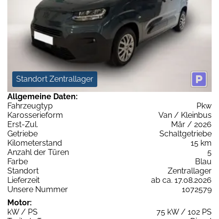
Standort Zentrallager
Allgemeine Daten:
Fahrzeugtyp
Pkw
Karosserieform
Van / Kleinbus
Erst-Zul.
Mär / 2026
Getriebe
Schaltgetriebe
Kilometerstand
15 km
Anzahl der Türen
5
Farbe
Blau
Standort
Zentrallager
Lieferzeit
ab ca. 17.08.2026
Unsere Nummer
1072579
Motor:
kW / PS
75 kW / 102 PS