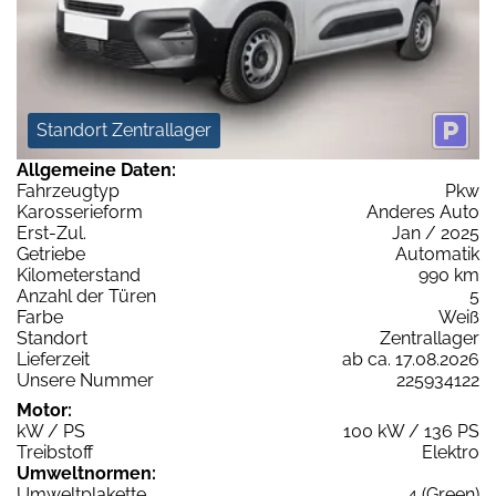
Standort Zentrallager
Allgemeine Daten:
Fahrzeugtyp
Pkw
Karosserieform
Anderes Auto
Erst-Zul.
Jan / 2025
Getriebe
Automatik
Kilometerstand
990 km
Anzahl der Türen
5
Farbe
Weiß
Standort
Zentrallager
Lieferzeit
ab ca. 17.08.2026
Unsere Nummer
225934122
Motor:
kW / PS
100 kW / 136 PS
Treibstoff
Elektro
Umweltnormen:
Umweltplakette
4 (Green)