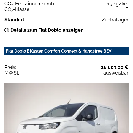
CO
-Emissionen komb.
152 g/km
2
CO
-Klasse
E
2
Standort
Zentrallager
Details zum Fiat Doblo anzeigen
Fiat Doblo E Kasten Comfort Connect & Handsfree BEV
Preis:
26.603,00 €
MWSt:
ausweisbar