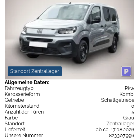
Standort Zentrallager
Allgemeine Daten:
Fahrzeugtyp
Pkw
Karosserieform
Kombi
Getriebe
Schaltgetriebe
Kilometerstand
0
Anzahl der Türen
5
Farbe
Grau
Standort
Zentrallager
Lieferzeit
ab ca. 17.08.2026
Unsere Nummer
823307996