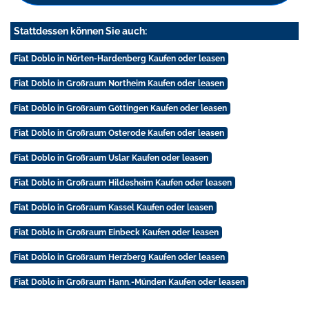
Stattdessen können Sie auch:
Fiat Doblo in Nörten-Hardenberg Kaufen oder leasen
Fiat Doblo in Großraum Northeim Kaufen oder leasen
Fiat Doblo in Großraum Göttingen Kaufen oder leasen
Fiat Doblo in Großraum Osterode Kaufen oder leasen
Fiat Doblo in Großraum Uslar Kaufen oder leasen
Fiat Doblo in Großraum Hildesheim Kaufen oder leasen
Fiat Doblo in Großraum Kassel Kaufen oder leasen
Fiat Doblo in Großraum Einbeck Kaufen oder leasen
Fiat Doblo in Großraum Herzberg Kaufen oder leasen
Fiat Doblo in Großraum Hann.-Münden Kaufen oder leasen