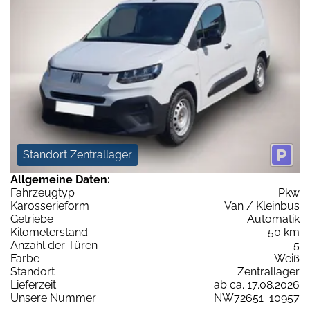
Standort Zentrallager
Allgemeine Daten:
Fahrzeugtyp
Pkw
Karosserieform
Van / Kleinbus
Getriebe
Automatik
Kilometerstand
50 km
Anzahl der Türen
5
Farbe
Weiß
Standort
Zentrallager
Lieferzeit
ab ca. 17.08.2026
Unsere Nummer
NW72651_10957