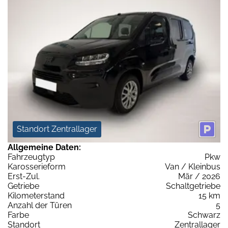
Standort Zentrallager
Allgemeine Daten:
Fahrzeugtyp
Pkw
Karosserieform
Van / Kleinbus
Erst-Zul.
Mär / 2026
Getriebe
Schaltgetriebe
Kilometerstand
15 km
Anzahl der Türen
5
Farbe
Schwarz
Standort
Zentrallager