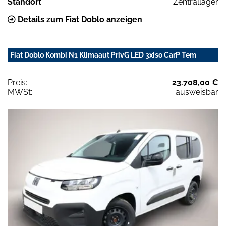
Standort
Zentrallager
Details zum Fiat Doblo anzeigen
Fiat Doblo Kombi N1 Klimaaut PrivG LED 3xIso CarP Tem
Preis:
23.708,00 €
MWSt:
ausweisbar