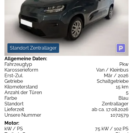
Standort Zentrallager
Allgemeine Daten:
Fahrzeugtyp
Pkw
Karosserieform
Van / Kleinbus
Erst-Zul.
Mär / 2026
Getriebe
Schaltgetriebe
Kilometerstand
15 km
Anzahl der Türen
5
Farbe
Blau
Standort
Zentrallager
Lieferzeit
ab ca. 17.08.2026
Unsere Nummer
1072579
Motor:
kW / PS
75 kW / 102 PS