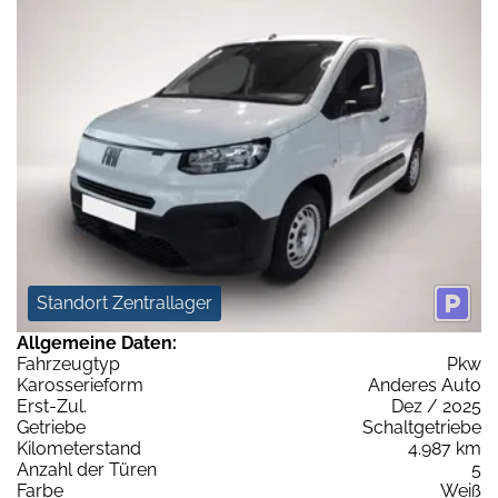
Standort Zentrallager
Allgemeine Daten:
Fahrzeugtyp
Pkw
Karosserieform
Anderes Auto
Erst-Zul.
Dez / 2025
Getriebe
Schaltgetriebe
Kilometerstand
4.987 km
Anzahl der Türen
5
Farbe
Weiß