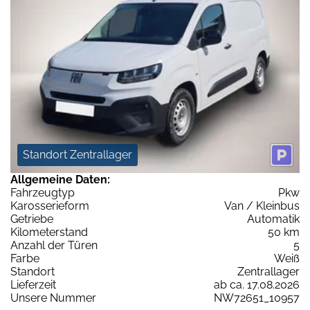
Standort Zentrallager
Allgemeine Daten:
Fahrzeugtyp
Pkw
Karosserieform
Van / Kleinbus
Getriebe
Automatik
Kilometerstand
50 km
Anzahl der Türen
5
Farbe
Weiß
Standort
Zentrallager
Lieferzeit
ab ca. 17.08.2026
Unsere Nummer
NW72651_10957