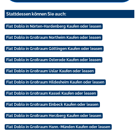
Stattdessen können Sie auch:
Fiat Doblo in Nörten-Hardenberg Kaufen oder leasen
Fiat Doblo in Großraum Northeim Kaufen oder leasen
Fiat Doblo in Großraum Göttingen Kaufen oder leasen
Fiat Doblo in Großraum Osterode Kaufen oder leasen
Fiat Doblo in Großraum Uslar Kaufen oder leasen
Fiat Doblo in Großraum Hildesheim Kaufen oder leasen
Fiat Doblo in Großraum Kassel Kaufen oder leasen
Fiat Doblo in Großraum Einbeck Kaufen oder leasen
Fiat Doblo in Großraum Herzberg Kaufen oder leasen
Fiat Doblo in Großraum Hann.-Münden Kaufen oder leasen