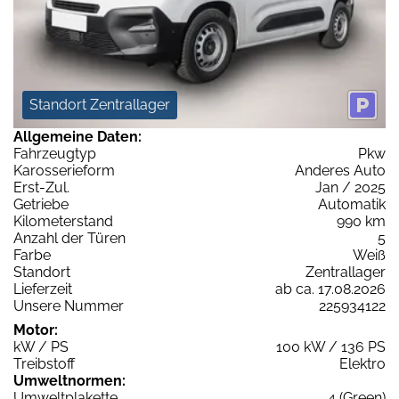
Standort Zentrallager
Allgemeine Daten:
Fahrzeugtyp
Pkw
Karosserieform
Anderes Auto
Erst-Zul.
Jan / 2025
Getriebe
Automatik
Kilometerstand
990 km
Anzahl der Türen
5
Farbe
Weiß
Standort
Zentrallager
Lieferzeit
ab ca. 17.08.2026
Unsere Nummer
225934122
Motor:
kW / PS
100 kW / 136 PS
Treibstoff
Elektro
Umweltnormen:
Umweltplakette
4 (Green)