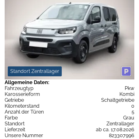
Standort Zentrallager
Allgemeine Daten:
Fahrzeugtyp
Pkw
Karosserieform
Kombi
Getriebe
Schaltgetriebe
Kilometerstand
0
Anzahl der Türen
5
Farbe
Grau
Standort
Zentrallager
Lieferzeit
ab ca. 17.08.2026
Unsere Nummer
823307996