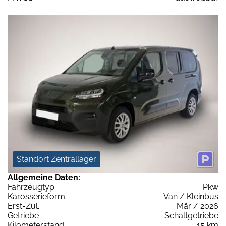
Standort Zentrallager
Allgemeine Daten:
Fahrzeugtyp
Pkw
Karosserieform
Van / Kleinbus
Erst-Zul.
Mär / 2026
Getriebe
Schaltgetriebe
Kilometerstand
15 km