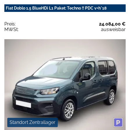
Fiat Doblo 1.5 BlueHDi L1 Paket: Techno !! PDC v+h*18
Preis:
24.084,00 €
MWSt:
ausweisbar
Standort Zentrallager