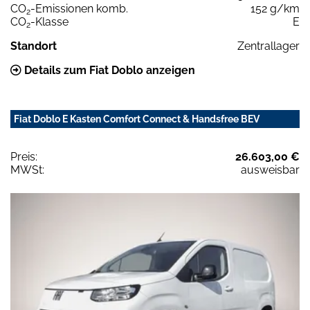
CO
-Emissionen komb.
152 g/km
2
CO
-Klasse
E
2
Standort
Zentrallager
Details zum Fiat Doblo anzeigen
Fiat Doblo E Kasten Comfort Connect & Handsfree BEV
Preis:
26.603,00 €
MWSt:
ausweisbar