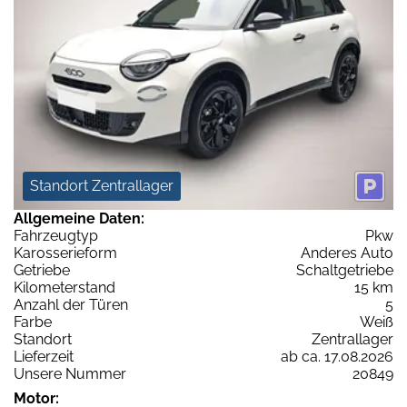
Standort Zentrallager
Allgemeine Daten:
Fahrzeugtyp
Pkw
Karosserieform
Anderes Auto
Getriebe
Schaltgetriebe
Kilometerstand
15 km
Anzahl der Türen
5
Farbe
Weiß
Standort
Zentrallager
Lieferzeit
ab ca. 17.08.2026
Unsere Nummer
20849
Motor: