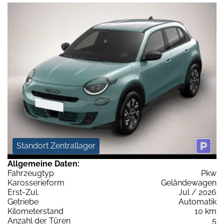
Standort Zentrallager
Allgemeine Daten:
Fahrzeugtyp
Pkw
Karosserieform
Geländewagen
Erst-Zul.
Jul / 2026
Getriebe
Automatik
Kilometerstand
10 km
Anzahl der Türen
5