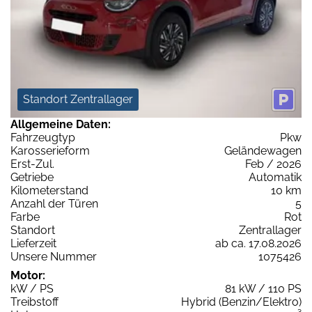
Standort Zentrallager
Allgemeine Daten:
Fahrzeugtyp
Pkw
Karosserieform
Geländewagen
Erst-Zul.
Feb / 2026
Getriebe
Automatik
Kilometerstand
10 km
Anzahl der Türen
5
Farbe
Rot
Standort
Zentrallager
Lieferzeit
ab ca. 17.08.2026
Unsere Nummer
1075426
Motor:
kW / PS
81 kW / 110 PS
Treibstoff
Hybrid (Benzin/Elektro)