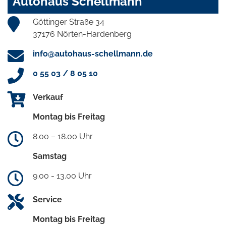
Autohaus Schellmann
Göttinger Straße 34
37176 Nörten-Hardenberg
info@autohaus-schellmann.de
0 55 03 / 8 05 10
Verkauf
Montag bis Freitag
8.00 – 18.00 Uhr
Samstag
9.00 - 13.00 Uhr
Service
Montag bis Freitag