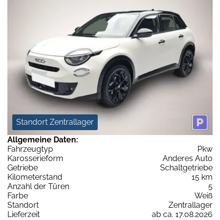
Standort Zentrallager
Allgemeine Daten:
Fahrzeugtyp
Pkw
Karosserieform
Anderes Auto
Getriebe
Schaltgetriebe
Kilometerstand
15 km
Anzahl der Türen
5
Farbe
Weiß
Standort
Zentrallager
Lieferzeit
ab ca. 17.08.2026