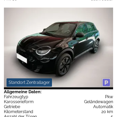
Standort Zentrallager
Allgemeine Daten:
Fahrzeugtyp
Pkw
Karosserieform
Geländewagen
Getriebe
Automatik
Kilometerstand
20 km
Anzahl der Türen
5