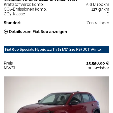
Kraftstoffverbr. komb.
5,6 l/100km
CO
-Emissionen komb.
127 g/km
2
CO
-Klasse
D
2
Standort
Zentrallager
Details zum Fiat 600 anzeigen
Fiat 600 Speciale Hybrid 1.2 T3 81 kW (110 PS) DCT Winte.
Preis:
25.558,00 €
MWSt:
ausweisbar