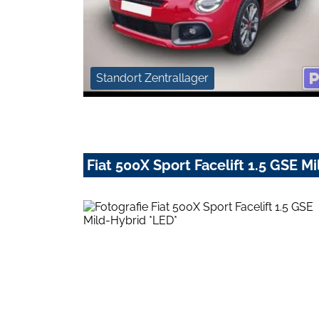
Standort Zentrallager
Fiat 500X Sport Facelift 1.5 GSE M