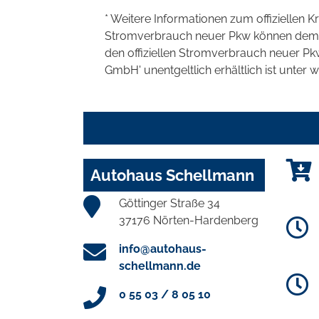
* Weitere Informationen zum offiziellen K
Stromverbrauch neuer Pkw können dem 'Lei
den offiziellen Stromverbrauch neuer P
GmbH' unentgeltlich erhältlich ist unter 
Autohaus Schellmann
Göttinger Straße 34
37176 Nörten-Hardenberg
info@autohaus-
schellmann.de
0 55 03 / 8 05 10