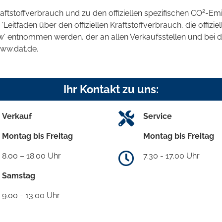
2
raftstoffverbrauch und zu den offiziellen spezifischen CO
-Emi
tfaden über den offiziellen Kraftstoffverbrauch, die offizie
kw' entnommen werden, der an allen Verkaufsstellen und bei
www.dat.de.
Ihr Kontakt zu uns:
Verkauf
Service
Montag bis Freitag
Montag bis Freitag
8.00 – 18.00 Uhr
7.30 - 17.00 Uhr
Samstag
9.00 - 13.00 Uhr