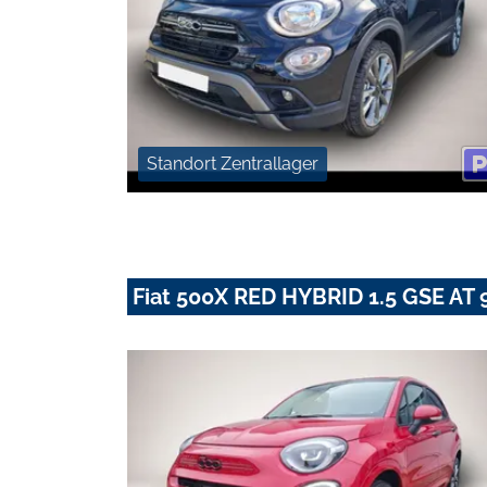
Standort Zentrallager
Fiat 500X RED HYBRID 1.5 GSE AT