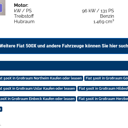
Motor:
kW / PS
96 kW / 131 PS
Treibstoff
Benzin
Hubraum
1.469 cm³
Weitere Fiat 500X und andere Fahrzeuge können Sie hier suc
at 500X in Großraum Northeim Kaufen oder leasen
Fiat 500X in Großraum Gö
at 500X in Großraum Uslar Kaufen oder leasen
Fiat 500X in Großraum Hildes
 500X in Großraum Einbeck Kaufen oder leasen
Fiat 500X in Großraum Herzbe
n
.