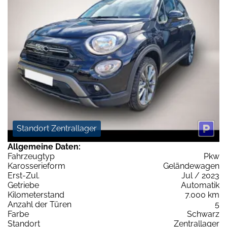
Standort Zentrallager
Allgemeine Daten:
Fahrzeugtyp
Pkw
Karosserieform
Geländewagen
Erst-Zul.
Jul / 2023
Getriebe
Automatik
Kilometerstand
7.000 km
Anzahl der Türen
5
Farbe
Schwarz
Standort
Zentrallager