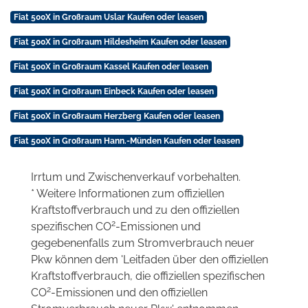
Fiat 500X in Großraum Uslar Kaufen oder leasen
Fiat 500X in Großraum Hildesheim Kaufen oder leasen
Fiat 500X in Großraum Kassel Kaufen oder leasen
Fiat 500X in Großraum Einbeck Kaufen oder leasen
Fiat 500X in Großraum Herzberg Kaufen oder leasen
Fiat 500X in Großraum Hann.-Münden Kaufen oder leasen
Irrtum und Zwischenverkauf vorbehalten.
* Weitere Informationen zum offiziellen
Kraftstoffverbrauch und zu den offiziellen
2
spezifischen CO
-Emissionen und
gegebenenfalls zum Stromverbrauch neuer
Pkw können dem 'Leitfaden über den offiziellen
Kraftstoffverbrauch, die offiziellen spezifischen
2
CO
-Emissionen und den offiziellen