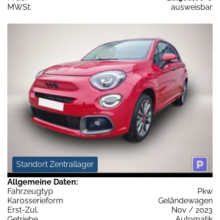
MWSt:
ausweisbar
Standort Zentrallager
Allgemeine Daten:
Fahrzeugtyp
Pkw
Karosserieform
Geländewagen
Erst-Zul.
Nov / 2023
Getriebe
Automatik