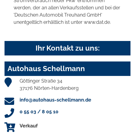
Stromverbrauch neuer Pkw' entnommen
werden, der an allen Verkaufsstellen und bei der
'Deutschen Automobil Treuhand GmbH'
unentgeltlich erhältlich ist unter www.dat.de.
Ihr Kontakt zu uns:
Autohaus Schellmann
Göttinger Straße 34
37176 Nörten-Hardenberg
info@autohaus-schellmann.de
0 55 03 / 8 05 10
Verkauf