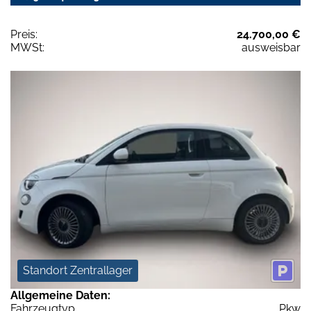
Preis:
24.700,00 €
MWSt:
ausweisbar
Standort Zentrallager
Allgemeine Daten:
Fahrzeugtyp
Pkw