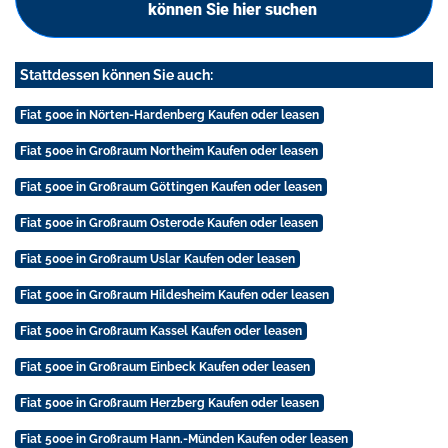
können Sie hier suchen
Stattdessen können Sie auch:
Fiat 500e in Nörten-Hardenberg Kaufen oder leasen
Fiat 500e in Großraum Northeim Kaufen oder leasen
Fiat 500e in Großraum Göttingen Kaufen oder leasen
Fiat 500e in Großraum Osterode Kaufen oder leasen
Fiat 500e in Großraum Uslar Kaufen oder leasen
Fiat 500e in Großraum Hildesheim Kaufen oder leasen
Fiat 500e in Großraum Kassel Kaufen oder leasen
Fiat 500e in Großraum Einbeck Kaufen oder leasen
Fiat 500e in Großraum Herzberg Kaufen oder leasen
Fiat 500e in Großraum Hann.-Münden Kaufen oder leasen