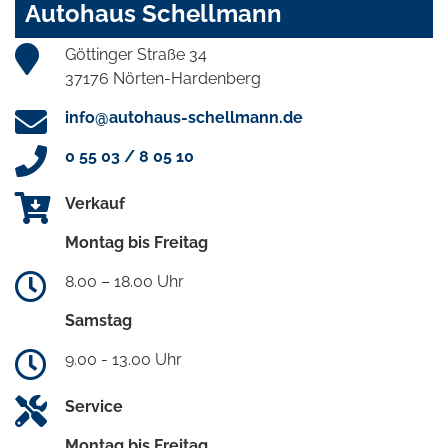
Autohaus Schellmann
Göttinger Straße 34
37176 Nörten-Hardenberg
info@autohaus-schellmann.de
0 55 03 / 8 05 10
Verkauf
Montag bis Freitag
8.00 – 18.00 Uhr
Samstag
9.00 - 13.00 Uhr
Service
Montag bis Freitag