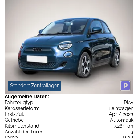
Standort Zentrallager
Allgemeine Daten:
Fahrzeugtyp
Pkw
Karosserieform
Kleinwagen
Erst-Zul.
Apr / 2023
Getriebe
Automatik
Kilometerstand
7.284 km
Anzahl der Türen
3
Farbe
Blau