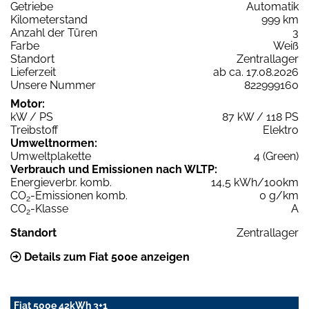
Getriebe
Automatik
Kilometerstand
999 km
Anzahl der Türen
3
Farbe
Weiß
Standort
Zentrallager
Lieferzeit
ab ca. 17.08.2026
Unsere Nummer
822999160
Motor:
kW / PS
87 kW / 118 PS
Treibstoff
Elektro
Umweltnormen:
Umweltplakette
4 (Green)
Verbrauch und Emissionen nach WLTP:
Energieverbr. komb.
14,5 kWh/100km
CO
-Emissionen komb.
0 g/km
2
CO
-Klasse
A
2
Standort
Zentrallager
Details zum Fiat 500e anzeigen
Fiat 500e 42kWh 3+1