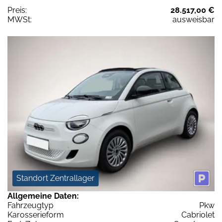
Preis:
28.517,00 €
MWSt:
ausweisbar
Standort Zentrallager
Allgemeine Daten:
Fahrzeugtyp
Pkw
Karosserieform
Cabriolet