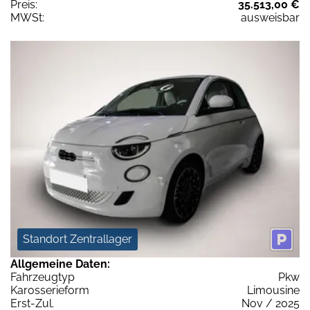
Preis:
35.513,00 €
MWSt:
ausweisbar
Standort Zentrallager
Allgemeine Daten:
Fahrzeugtyp
Pkw
Karosserieform
Limousine
Erst-Zul.
Nov / 2025