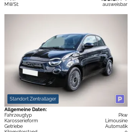
MWSt:
ausweisbar
Standort Zentrallager
Allgemeine Daten:
Fahrzeugtyp
Pkw
Karosserieform
Limousine
Getriebe
Automatik
Kilometerstand
0