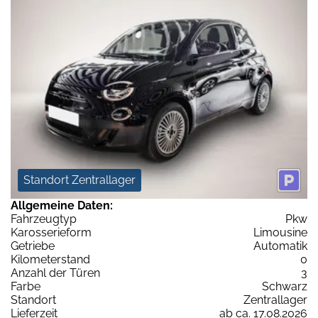
Standort Zentrallager
Allgemeine Daten:
Fahrzeugtyp
Pkw
Karosserieform
Limousine
Getriebe
Automatik
Kilometerstand
0
Anzahl der Türen
3
Farbe
Schwarz
Standort
Zentrallager
Lieferzeit
ab ca. 17.08.2026