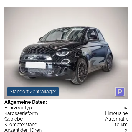
Standort Zentrallager
Allgemeine Daten:
Fahrzeugtyp
Pkw
Karosserieform
Limousine
Getriebe
Automatik
Kilometerstand
10 km
Anzahl der Türen
3