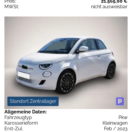
Preis:
21.565,00 €
MWSt:
nicht ausweisbar
Standort Zentrallager
Allgemeine Daten:
Fahrzeugtyp
Pkw
Karosserieform
Kleinwagen
Erst-Zul.
Feb / 2023