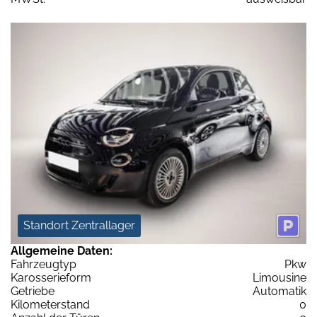
Standort Zentrallager
Allgemeine Daten:
Fahrzeugtyp
Pkw
Karosserieform
Limousine
Getriebe
Automatik
Kilometerstand
0