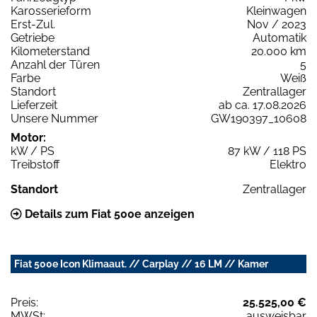
Karosserieform
Kleinwagen
Erst-Zul.
Nov / 2023
Getriebe
Automatik
Kilometerstand
20.000 km
Anzahl der Türen
5
Farbe
Weiß
Standort
Zentrallager
Lieferzeit
ab ca. 17.08.2026
Unsere Nummer
GW190397_10608
Motor:
kW / PS
87 kW / 118 PS
Treibstoff
Elektro
Standort
Zentrallager
Details zum Fiat 500e anzeigen
Fiat 500e Icon Klimaaut. // Carplay // 16 LM // Kamer
Preis:
25.525,00 €
MWSt:
ausweisbar