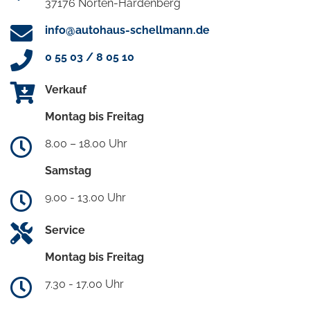
37176 Nörten-Hardenberg
info@autohaus-schellmann.de
0 55 03 / 8 05 10
Verkauf
Montag bis Freitag
8.00 – 18.00 Uhr
Samstag
9.00 - 13.00 Uhr
Service
Montag bis Freitag
7.30 - 17.00 Uhr