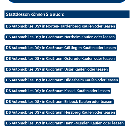
Stattdessen können Sie auch:
DS Automobiles DS7 in Nörten-Hardenberg Kaufen oder leasen
DS Automobiles DS7 in Großraum Northeim Kaufen oder leasen
DS Automobiles DS7 in Großraum Göttingen Kaufen oder leasen
DS Automobiles DS7 in Großraum Osterode Kaufen oder leasen
DS Automobiles DS7 in Großraum Uslar Kaufen oder leasen
DS Automobiles DS7 in Großraum Hildesheim Kaufen oder leasen
DS Automobiles DS7 in Großraum Kassel Kaufen oder leasen
DS Automobiles DS7 in Großraum Einbeck Kaufen oder leasen
DS Automobiles DS7 in Großraum Herzberg Kaufen oder leasen
DS Automobiles DS7 in Großraum Hann.-Münden Kaufen oder leasen