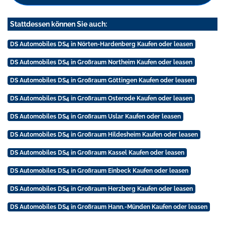
Stattdessen können Sie auch:
DS Automobiles DS4 in Nörten-Hardenberg Kaufen oder leasen
DS Automobiles DS4 in Großraum Northeim Kaufen oder leasen
DS Automobiles DS4 in Großraum Göttingen Kaufen oder leasen
DS Automobiles DS4 in Großraum Osterode Kaufen oder leasen
DS Automobiles DS4 in Großraum Uslar Kaufen oder leasen
DS Automobiles DS4 in Großraum Hildesheim Kaufen oder leasen
DS Automobiles DS4 in Großraum Kassel Kaufen oder leasen
DS Automobiles DS4 in Großraum Einbeck Kaufen oder leasen
DS Automobiles DS4 in Großraum Herzberg Kaufen oder leasen
DS Automobiles DS4 in Großraum Hann.-Münden Kaufen oder leasen