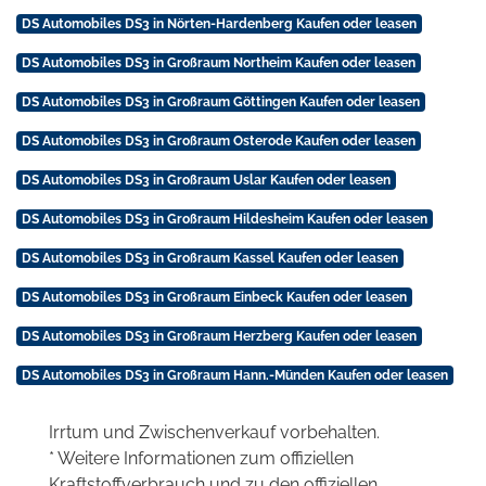
DS Automobiles DS3 in Nörten-Hardenberg Kaufen oder leasen
DS Automobiles DS3 in Großraum Northeim Kaufen oder leasen
DS Automobiles DS3 in Großraum Göttingen Kaufen oder leasen
DS Automobiles DS3 in Großraum Osterode Kaufen oder leasen
DS Automobiles DS3 in Großraum Uslar Kaufen oder leasen
DS Automobiles DS3 in Großraum Hildesheim Kaufen oder leasen
DS Automobiles DS3 in Großraum Kassel Kaufen oder leasen
DS Automobiles DS3 in Großraum Einbeck Kaufen oder leasen
DS Automobiles DS3 in Großraum Herzberg Kaufen oder leasen
DS Automobiles DS3 in Großraum Hann.-Münden Kaufen oder leasen
Irrtum und Zwischenverkauf vorbehalten.
* Weitere Informationen zum offiziellen
Kraftstoffverbrauch und zu den offiziellen