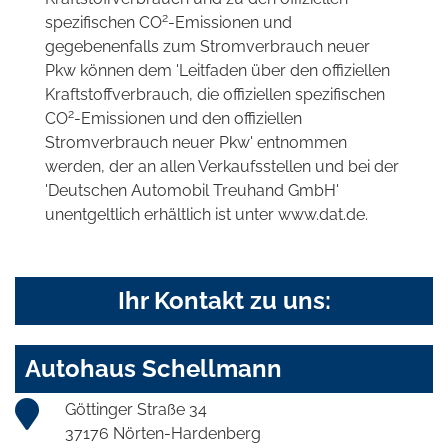
2
spezifischen CO
-Emissionen und
gegebenenfalls zum Stromverbrauch neuer
Pkw können dem 'Leitfaden über den offiziellen
Kraftstoffverbrauch, die offiziellen spezifischen
2
CO
-Emissionen und den offiziellen
Stromverbrauch neuer Pkw' entnommen
werden, der an allen Verkaufsstellen und bei der
'Deutschen Automobil Treuhand GmbH'
unentgeltlich erhältlich ist unter www.dat.de.
Ihr Kontakt zu uns:
Autohaus Schellmann
Göttinger Straße 34
37176 Nörten-Hardenberg