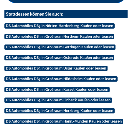
Stattdessen können Sie auch:
DS Automobiles DS3 in Nörten-Hardenberg Kaufen oder leasen
DS Automobiles DS3 in Großraum Northeim Kaufen oder leasen
DS Automobiles DS3 in Großraum Göttingen Kaufen oder leasen
DS Automobiles DS3 in Großraum Osterode Kaufen oder leasen
DS Automobiles DS3 in Großraum Uslar Kaufen oder leasen
DS Automobiles DS3 in Großraum Hildesheim Kaufen oder leasen
DS Automobiles DS3 in Großraum Kassel Kaufen oder leasen
DS Automobiles DS3 in Großraum Einbeck Kaufen oder leasen
DS Automobiles DS3 in Großraum Herzberg Kaufen oder leasen
DS Automobiles DS3 in Großraum Hann.-Münden Kaufen oder leasen