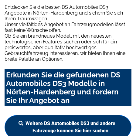
Entdecken Sie die besten DS Automobiles DS3
Angebote in Nörten-Hardenberg und sichern Sie sich
Ihren Traumwagen.
Unser vielfältiges Angebot an Fahrzeugmodellen lässt
fast keine Wünsche offen.
Ob Sie ein brandneues Modell mit den neuesten
technologischen Features suchen oder sich für ein
preiswertes, aber qualitativ hochwertiges
Gebrauchtfahrzeug interessieren, wir bieten Ihnen eine
breite Palette an Optionen.
Erkunden Sie die gefundenen DS
Automobiles DS3 Modelle in
Nörten-Hardenberg und fordern
Sie Ihr Angebot an
Weitere DS Automobiles DS3 und andere
Fahrzeuge können Sie hier suchen