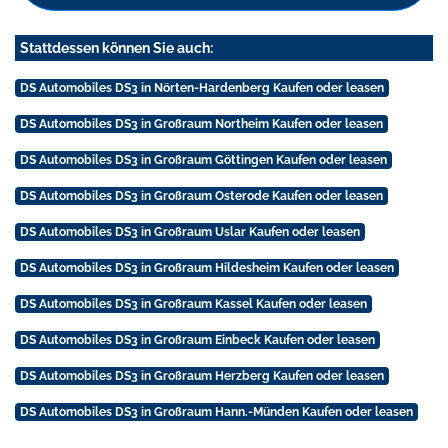
Stattdessen können Sie auch:
DS Automobiles DS3 in Nörten-Hardenberg Kaufen oder leasen
DS Automobiles DS3 in Großraum Northeim Kaufen oder leasen
DS Automobiles DS3 in Großraum Göttingen Kaufen oder leasen
DS Automobiles DS3 in Großraum Osterode Kaufen oder leasen
DS Automobiles DS3 in Großraum Uslar Kaufen oder leasen
DS Automobiles DS3 in Großraum Hildesheim Kaufen oder leasen
DS Automobiles DS3 in Großraum Kassel Kaufen oder leasen
DS Automobiles DS3 in Großraum Einbeck Kaufen oder leasen
DS Automobiles DS3 in Großraum Herzberg Kaufen oder leasen
DS Automobiles DS3 in Großraum Hann.-Münden Kaufen oder leasen