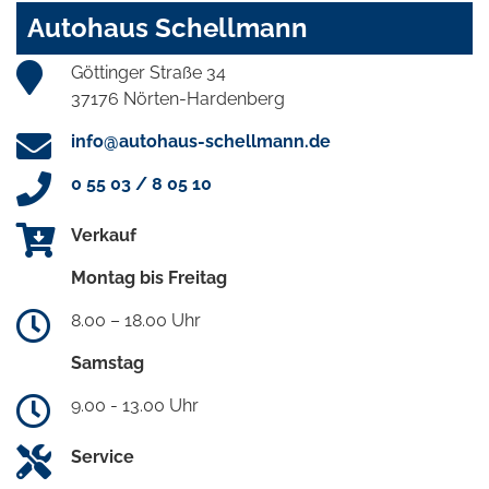
Autohaus Schellmann
Göttinger Straße 34
37176 Nörten-Hardenberg
info@autohaus-schellmann.de
0 55 03 / 8 05 10
Verkauf
Montag bis Freitag
8.00 – 18.00 Uhr
Samstag
9.00 - 13.00 Uhr
Service