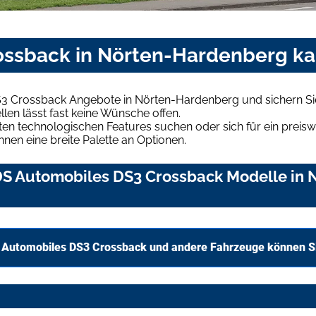
ssback in Nörten-Hardenberg ka
S3 Crossback Angebote in Nörten-Hardenberg und sichern Si
len lässt fast keine Wünsche offen.
en technologischen Features suchen oder sich für ein preiswe
hnen eine breite Palette an Optionen.
DS Automobiles DS3 Crossback Modelle in
 Automobiles DS3 Crossback und andere Fahrzeuge können Si