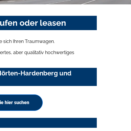
ufen oder leasen
e sich Ihren Traumwagen.
rtes, aber qualitativ hochwertiges
 Nörten-Hardenberg und
e hier suchen