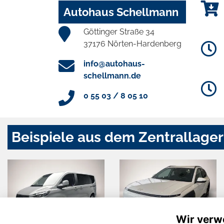
Autohaus Schellmann
Göttinger Straße 34
37176 Nörten-Hardenberg
info@autohaus-
schellmann.de
0 55 03 / 8 05 10
Beispiele aus dem Zentrallager
Wir verw