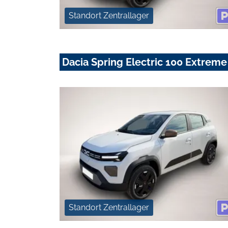
Standort Zentrallager
Dacia Spring Electric 100 Extreme
Standort Zentrallager