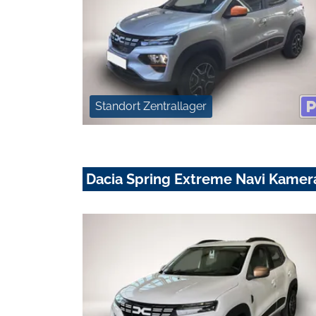
Standort Zentrallager
Dacia Spring Extreme Navi Kamera