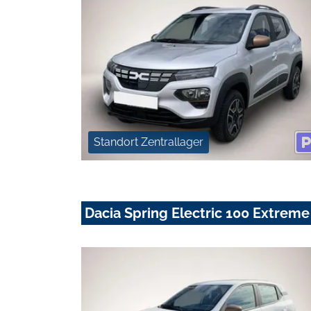
Standort Zentrallager
Dacia Spring Electric 100 Extreme