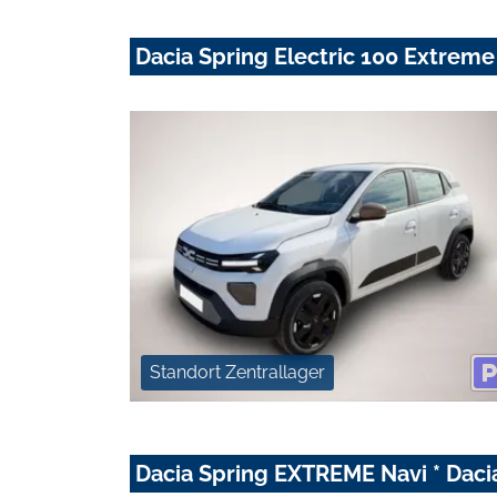
Dacia Spring Electric 100 Extreme
Standort Zentrallager
Dacia Spring EXTREME Navi * Daci