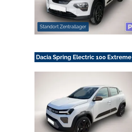
Standort Zentrallager
Dacia Spring Electric 100 Extreme