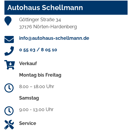
Autohaus Schellmann
Göttinger Straße 34
37176 Nörten-Hardenberg
info@autohaus-schellmann.de
0 55 03 / 8 05 10
Verkauf
Montag bis Freitag
8.00 – 18.00 Uhr
Samstag
9.00 - 13.00 Uhr
Service