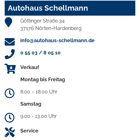
Autohaus Schellmann
Göttinger Straße 34
37176 Nörten-Hardenberg
info@autohaus-schellmann.de
0 55 03 / 8 05 10
Verkauf
Montag bis Freitag
8.00 – 18.00 Uhr
Samstag
9.00 - 13.00 Uhr
Service